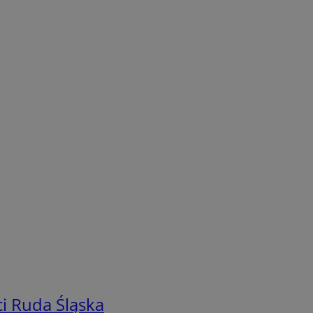
i Ruda Śląska