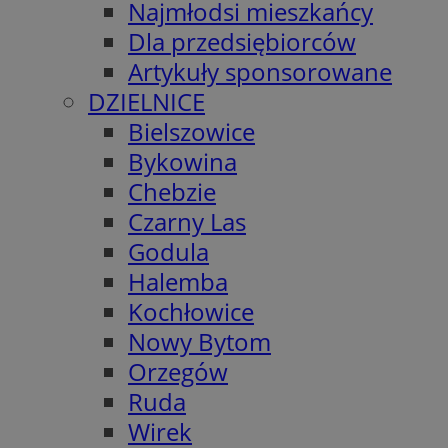
Najmłodsi mieszkańcy
Dla przedsiębiorców
Artykuły sponsorowane
DZIELNICE
Bielszowice
Bykowina
Chebzie
Czarny Las
Godula
Halemba
Kochłowice
Nowy Bytom
Orzegów
Ruda
Wirek