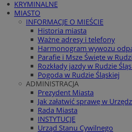
KRYMINALNE
MIASTO
INFORMACJE O MIEŚCIE
Historia miasta
Ważne adresy i telefony
Harmonogram wywozu odp
Parafie i Msze Święte w Rudzi
Rozkłady jazdy w Rudzie Śląs
Pogoda w Rudzie Śląskiej
ADMINISTRACJA
Prezydent Miasta
Jak załatwić sprawę w Urzędz
Rada Miasta
INSTYTUCJE
Urząd Stanu Cywilnego