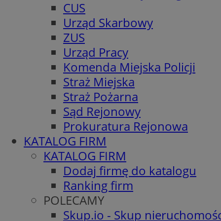
CUS
Urząd Skarbowy
ZUS
Urząd Pracy
Komenda Miejska Policji
Straż Miejska
Straż Pożarna
Sąd Rejonowy
Prokuratura Rejonowa
KATALOG FIRM
KATALOG FIRM
Dodaj firmę do katalogu
Ranking firm
POLECAMY
Skup.io - Skup nieruchomośc