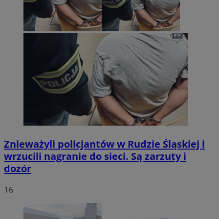
Znieważyli policjantów w Rudzie Śląskiej i
wrzucili nagranie do sieci. Są zarzuty i
dozór
16