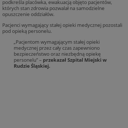
podkreśla placówka, ewakuacją objęto pacjentów,
których stan zdrowia pozwalał na samodzielne
opuszczenie oddziałów.
Pacjenci wymagający stałej opieki medycznej pozostali
pod opieką personelu.
„Pacjentom wymagającym stałej opieki
medycznej przez cały czas zapewniono
bezpieczeństwo oraz niezbędną opiekę
personelu” –
przekazał Szpital Miejski w
Rudzie Śląskiej.