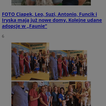
FOTO
Ciapek, Leo, Suzi, Antonio, Funcik i
Iryska mają już nowe domy. Kolejne udane
adopcje w „Faunie”
6