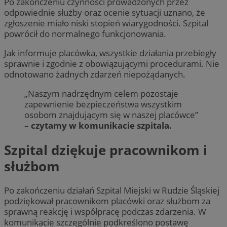
Po zakończeniu czynności prowadzonych przez
odpowiednie służby oraz ocenie sytuacji uznano, że
zgłoszenie miało niski stopień wiarygodności. Szpital
powrócił do normalnego funkcjonowania.
Jak informuje placówka, wszystkie działania przebiegły
sprawnie i zgodnie z obowiązującymi procedurami. Nie
odnotowano żadnych zdarzeń niepożądanych.
„Naszym nadrzędnym celem pozostaje
zapewnienie bezpieczeństwa wszystkim
osobom znajdującym się w naszej placówce”
–
czytamy w komunikacie szpitala.
Szpital dziękuje pracownikom i
służbom
Po zakończeniu działań Szpital Miejski w Rudzie Śląskiej
podziękował pracownikom placówki oraz służbom za
sprawną reakcję i współpracę podczas zdarzenia. W
komunikacie szczególnie podkreślono postawę