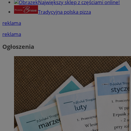
Największy sklep z częściami online!
Tradycyjna polska pizza
reklama
reklama
Ogłoszenia