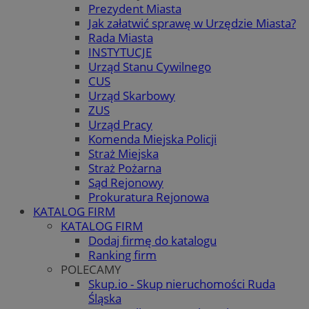
Prezydent Miasta
Jak załatwić sprawę w Urzędzie Miasta?
Rada Miasta
INSTYTUCJE
Urząd Stanu Cywilnego
CUS
Urząd Skarbowy
ZUS
Urząd Pracy
Komenda Miejska Policji
Straż Miejska
Straż Pożarna
Sąd Rejonowy
Prokuratura Rejonowa
KATALOG FIRM
KATALOG FIRM
Dodaj firmę do katalogu
Ranking firm
POLECAMY
Skup.io - Skup nieruchomości Ruda
Śląska