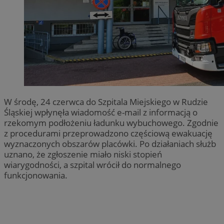
W środę, 24 czerwca do Szpitala Miejskiego w Rudzie
Śląskiej wpłynęła wiadomość e-mail z informacją o
rzekomym podłożeniu ładunku wybuchowego. Zgodnie
z procedurami przeprowadzono częściową ewakuację
wyznaczonych obszarów placówki. Po działaniach służb
uznano, że zgłoszenie miało niski stopień
wiarygodności, a szpital wrócił do normalnego
funkcjonowania.