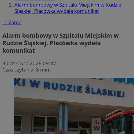
Alarm bombowy w Szpitalu Miejskim w Rudzie
Śląskiej. Placówka wydała komunikat
reklama
Alarm bombowy w Szpitalu Miejskim w
Rudzie Śląskiej. Placówka wydała
komunikat
30 czerwca 2026 09:47
Czas czytania: 8 min.