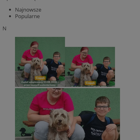
Najnowsze
Popularne
N