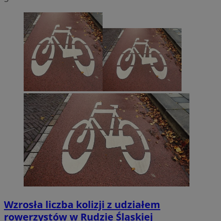
Wzrosła liczba kolizji z udziałem
rowerzystów w Rudzie Śląskiej