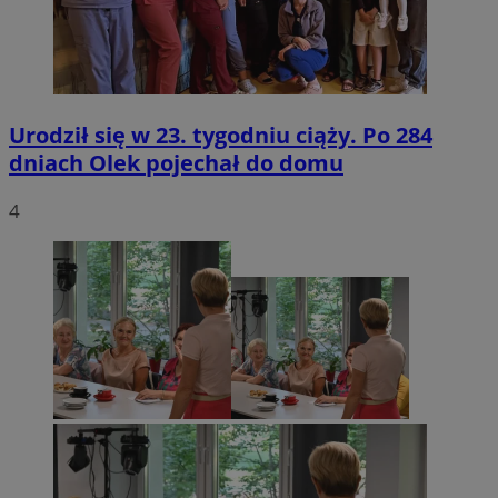
Urodził się w 23. tygodniu ciąży. Po 284
dniach Olek pojechał do domu
4