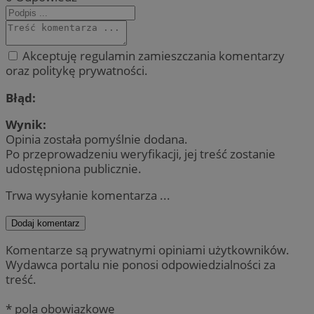
Akceptuję regulamin zamieszczania komentarzy
oraz politykę prywatności.
Błąd:
Wynik:
Opinia została pomyślnie dodana.
Po przeprowadzeniu weryfikacji, jej treść zostanie
udostępniona publicznie.
Trwa wysyłanie komentarza ...
Dodaj komentarz
Komentarze są prywatnymi opiniami użytkowników.
Wydawca portalu nie ponosi odpowiedzialności za
treść.
* pola obowiązkowe