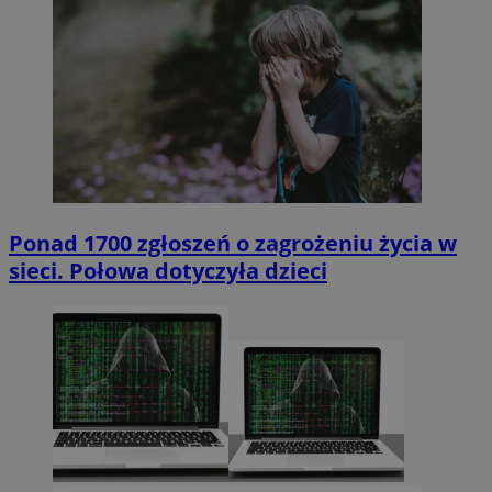
Ponad 1700 zgłoszeń o zagrożeniu życia w
sieci. Połowa dotyczyła dzieci