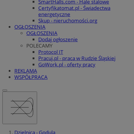
SmartHalls.com - Hale stalowe
Certyfikatomat.pl - Świadectwa
energetyczne
Skup - nieruchomości.org
OGŁOSZENIA
OGŁOSZENIA
Dodaj ogłoszenie
POLECAMY
Protocol IT
Pracuj.pl - praca w Rudzie Śląskiej
GoWork.pl - oferty pracy
REKLAMA
WSPÓŁPRACA
Dzielnica - Godula