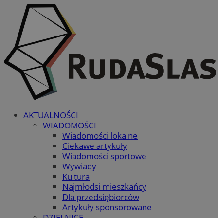
AKTUALNOŚCI
WIADOMOŚCI
Wiadomości lokalne
Ciekawe artykuły
Wiadomości sportowe
Wywiady
Kultura
Najmłodsi mieszkańcy
Dla przedsiębiorców
Artykuły sponsorowane
DZIELNICE