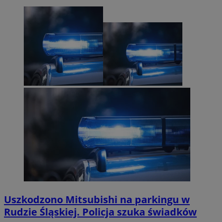
Uszkodzono Mitsubishi na parkingu w
Rudzie Śląskiej. Policja szuka świadków