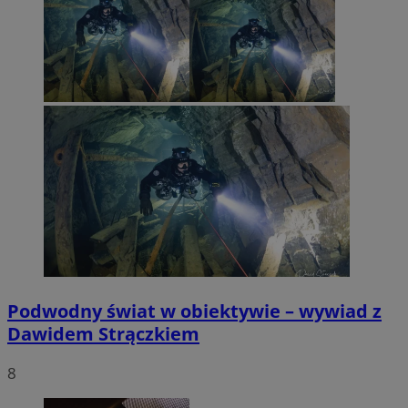
Podwodny świat w obiektywie – wywiad z
Dawidem Strączkiem
8