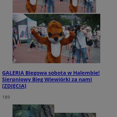
GALERIA
Biegowa sobota w Halembie!
Sierpniowy Bieg Wiewiórki za nami
[ZDJĘCIA]
189