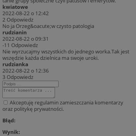
tanie grupy spoleczne czyli patusow i emerytow.
kwiatowe
2022-08-22 o 12:42
2
Odpowiedz
No ja Orzeg&oacute;w czysto patologia
rudzianin
2022-08-22 o 09:31
-11
Odpowiedz
Nie wyrzucajmy wszystkich do jednego worka.Tak jest
wszędzie każda dzielnica ma swoje uroki.
rudzianka
2022-08-22 o 12:36
3
Odpowiedz
Akceptuję regulamin zamieszczania komentarzy
oraz politykę prywatności.
Błąd:
Wynik: