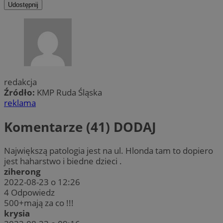
Udostępnij
redakcja
Źródło:
KMP Ruda Śląska
reklama
Komentarze (41)
DODAJ
Największą patologia jest na ul. Hlonda tam to dopiero
jest haharstwo i biedne dzieci .
ziherong
2022-08-23 o 12:26
4
Odpowiedz
500+mają za co !!!
krysia