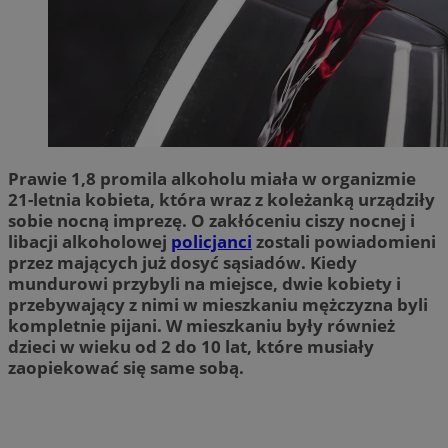
Prawie 1,8 promila alkoholu miała w organizmie
21-letnia kobieta, która wraz z koleżanką urządziły
sobie nocną imprezę. O zakłóceniu ciszy nocnej i
libacji alkoholowej
policjanci
zostali powiadomieni
przez mających już dosyć sąsiadów. Kiedy
mundurowi przybyli na miejsce, dwie kobiety i
przebywający z nimi w mieszkaniu mężczyzna byli
kompletnie pijani. W mieszkaniu były również
dzieci w wieku od 2 do 10 lat, które musiały
zaopiekować się same sobą.