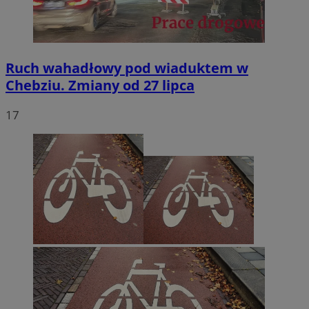
Ruch wahadłowy pod wiaduktem w
Chebziu. Zmiany od 27 lipca
17