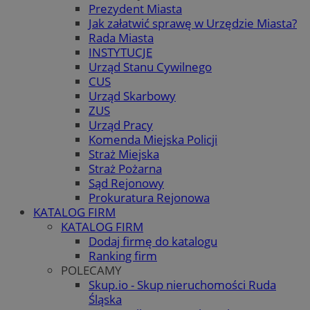
Prezydent Miasta
Jak załatwić sprawę w Urzędzie Miasta?
Rada Miasta
INSTYTUCJE
Urząd Stanu Cywilnego
CUS
Urząd Skarbowy
ZUS
Urząd Pracy
Komenda Miejska Policji
Straż Miejska
Straż Pożarna
Sąd Rejonowy
Prokuratura Rejonowa
KATALOG FIRM
KATALOG FIRM
Dodaj firmę do katalogu
Ranking firm
POLECAMY
Skup.io - Skup nieruchomości Ruda
Śląska