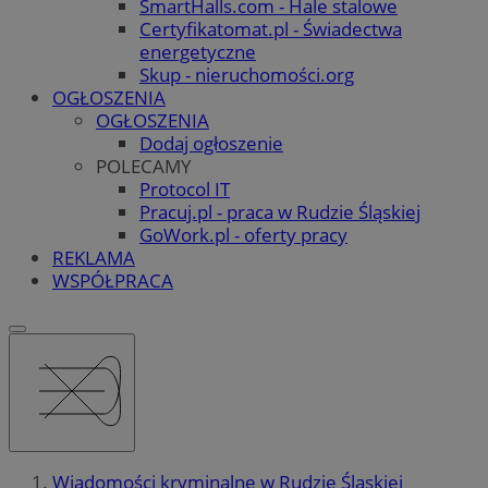
SmartHalls.com - Hale stalowe
Certyfikatomat.pl - Świadectwa
energetyczne
Skup - nieruchomości.org
OGŁOSZENIA
OGŁOSZENIA
Dodaj ogłoszenie
POLECAMY
Protocol IT
Pracuj.pl - praca w Rudzie Śląskiej
GoWork.pl - oferty pracy
REKLAMA
WSPÓŁPRACA
Wiadomości kryminalne w Rudzie Śląskiej