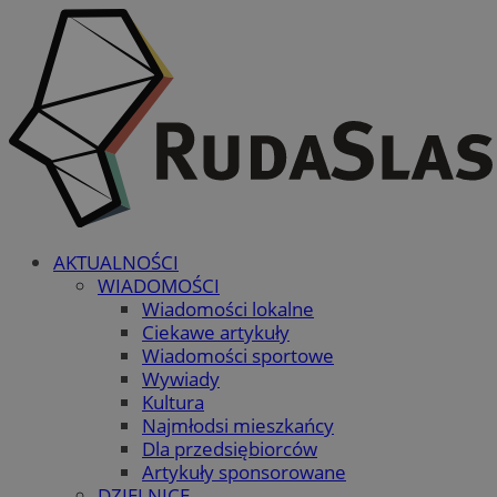
AKTUALNOŚCI
WIADOMOŚCI
Wiadomości lokalne
Ciekawe artykuły
Wiadomości sportowe
Wywiady
Kultura
Najmłodsi mieszkańcy
Dla przedsiębiorców
Artykuły sponsorowane
DZIELNICE