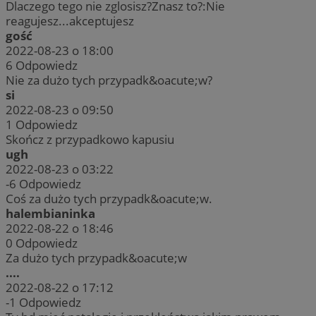
Dlaczego tego nie zglosisz?Znasz to?:Nie
reagujesz...akceptujesz
gość
2022-08-23 o 18:00
6
Odpowiedz
Nie za dużo tych przypadk&oacute;w?
si
2022-08-23 o 09:50
1
Odpowiedz
Skończ z przypadkowo kapusiu
ugh
2022-08-23 o 03:22
-6
Odpowiedz
Coś za dużo tych przypadk&oacute;w.
halembianinka
2022-08-22 o 18:46
0
Odpowiedz
Za dużo tych przypadk&oacute;w
....
2022-08-22 o 17:12
-1
Odpowiedz