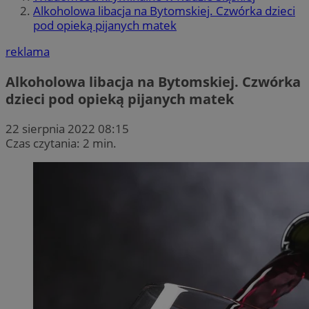
Alkoholowa libacja na Bytomskiej. Czwórka dzieci
pod opieką pijanych matek
reklama
Alkoholowa libacja na Bytomskiej. Czwórka
dzieci pod opieką pijanych matek
22 sierpnia 2022 08:15
Czas czytania: 2 min.