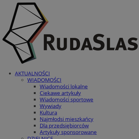
AKTUALNOŚCI
WIADOMOŚCI
Wiadomości lokalne
Ciekawe artykuły
Wiadomości sportowe
Wywiady
Kultura
Najmłodsi mieszkańcy
Dla przedsiębiorców
Artykuły sponsorowane
DZIELNICE