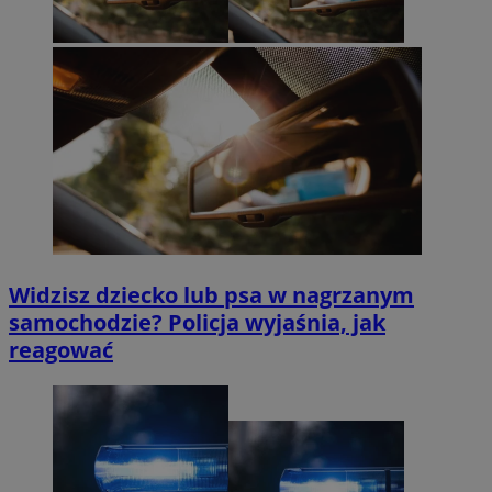
Widzisz dziecko lub psa w nagrzanym
samochodzie? Policja wyjaśnia, jak
reagować