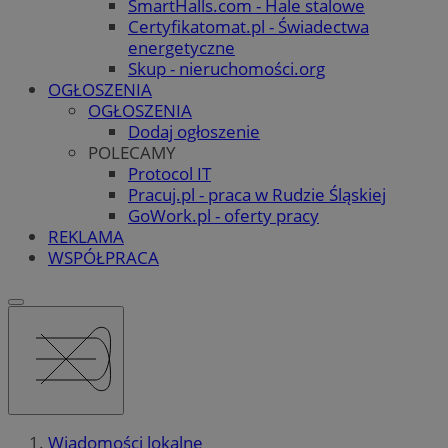
SmartHalls.com - Hale stalowe
Certyfikatomat.pl - Świadectwa
energetyczne
Skup - nieruchomości.org
OGŁOSZENIA
OGŁOSZENIA
Dodaj ogłoszenie
POLECAMY
Protocol IT
Pracuj.pl - praca w Rudzie Śląskiej
GoWork.pl - oferty pracy
REKLAMA
WSPÓŁPRACA
Wiadomości lokalne