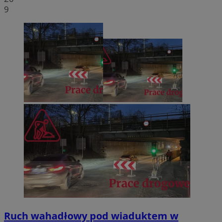
9
Ruch wahadłowy pod wiaduktem w