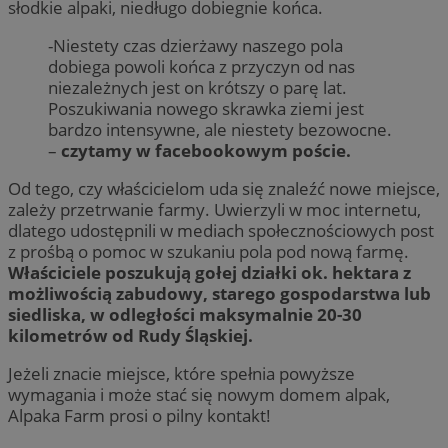
słodkie alpaki, niedługo dobiegnie końca.
-Niestety czas dzierżawy naszego pola
dobiega powoli końca z przyczyn od nas
niezależnych jest on krótszy o parę lat.
Poszukiwania nowego skrawka ziemi jest
bardzo intensywne, ale niestety bezowocne.
–
czytamy w facebookowym poście.
Od tego, czy właścicielom uda się znaleźć nowe miejsce,
zależy przetrwanie farmy. Uwierzyli w moc internetu,
dlatego udostępnili w mediach społecznościowych post
z prośbą o pomoc w szukaniu pola pod nową farmę.
Właściciele poszukują gołej działki ok. hektara z
możliwością zabudowy, starego gospodarstwa lub
siedliska, w odległości maksymalnie 20-30
kilometrów od Rudy Śląskiej.
Jeżeli znacie miejsce, które spełnia powyższe
wymagania i może stać się nowym domem alpak,
Alpaka Farm prosi o pilny kontakt!