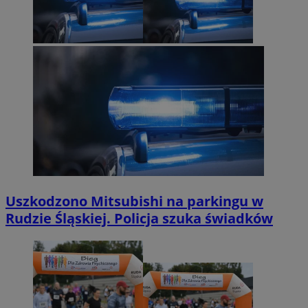
Uszkodzono Mitsubishi na parkingu w
Rudzie Śląskiej. Policja szuka świadków