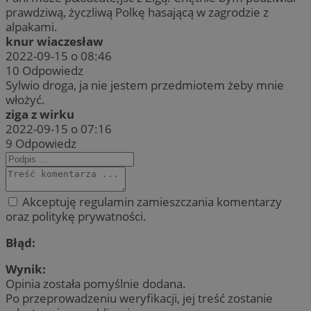
prawdziwą, życzliwą Polkę hasającą w zagrodzie z
alpakami.
knur wiaczesław
2022-09-15 o 08:46
10
Odpowiedz
Sylwio droga, ja nie jestem przedmiotem żeby mnie
włożyć.
ziga z wirku
2022-09-15 o 07:16
9
Odpowiedz
Akceptuję regulamin zamieszczania komentarzy
oraz politykę prywatności.
Błąd:
Wynik:
Opinia została pomyślnie dodana.
Po przeprowadzeniu weryfikacji, jej treść zostanie