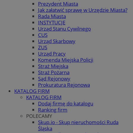
Prezydent Miasta
Jak załatwić sprawę w Urzędzie Miasta?
Rada Miasta
INSTYTUCJE
Urząd Stanu Cywilnego
CUS
Urząd Skarbowy
ZUS
Urząd Pracy
Komenda Miejska Policji
Straż Miejska
Straż Pożarna
Sąd Rejonowy
Prokuratura Rejonowa
KATALOG FIRM
KATALOG FIRM
Dodaj firmę do katalogu
Ranking firm
POLECAMY
Skup.io - Skup nieruchomości Ruda
Śląska