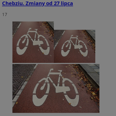
Chebziu. Zmiany od 27 lipca
17