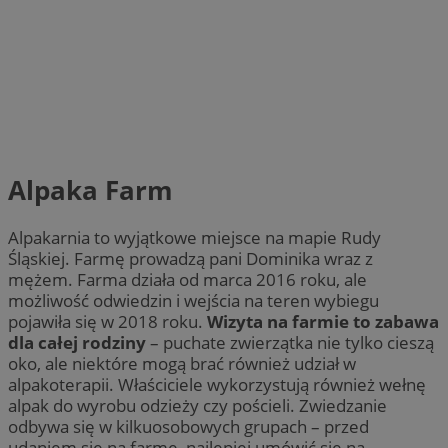
Alpaka Farm
Alpakarnia to wyjątkowe miejsce na mapie Rudy
Śląskiej. Farmę prowadzą pani Dominika wraz z
mężem. Farma działa od marca 2016 roku, ale
możliwość odwiedzin i wejścia na teren wybiegu
pojawiła się w 2018 roku.
Wizyta na farmie to zabawa
dla całej rodziny
– puchate zwierzątka nie tylko cieszą
oko, ale niektóre mogą brać również udział w
alpakoterapii. Właściciele wykorzystują również wełnę
alpak do wyrobu odzieży czy pościeli. Zwiedzanie
odbywa się w kilkuosobowych grupach – przed
udaniem się na farmę, najlepiej umówić się na