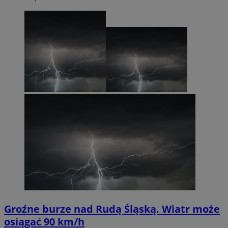
Groźne burze nad Rudą Śląską. Wiatr może
osiągać 90 km/h