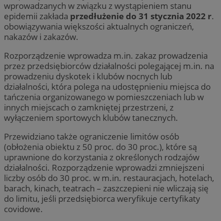
wprowadzanych w związku z wystąpieniem stanu
epidemii zakłada
przedłużenie do 31 stycznia 2022 r
.
obowiązywania większości aktualnych ograniczeń,
nakazów i zakazów.
Rozporządzenie wprowadza m.in. zakaz prowadzenia
przez przedsiębiorców działalności polegającej m.in. na
prowadzeniu dyskotek i klubów nocnych lub
działalności, która polega na udostępnieniu miejsca do
tańczenia organizowanego w pomieszczeniach lub w
innych miejscach o zamkniętej przestrzeni, z
wyłączeniem sportowych klubów tanecznych.
Przewidziano także ograniczenie limitów osób
(obłożenia obiektu z 50 proc. do 30 proc.), które są
uprawnione do korzystania z określonych rodzajów
działalności. Rozporządzenie wprowadzi zmniejszeni
liczby osób do 30 proc. w m.in. restauracjach, hotelach,
barach, kinach, teatrach – zaszczepieni nie wliczają się
do limitu, jeśli przedsiębiorca weryfikuje certyfikaty
covidowe.