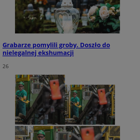
Grabarze pomylili groby. Doszło do
nielegalnej ekshumacji
26