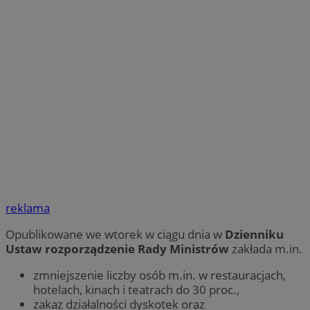
reklama
Opublikowane we wtorek w ciągu dnia w
Dzienniku
Ustaw rozporządzenie Rady Ministrów
zakłada m.in.
zmniejszenie liczby osób m.in. w restauracjach,
hotelach, kinach i teatrach do 30 proc.,
zakaz działalności dyskotek oraz