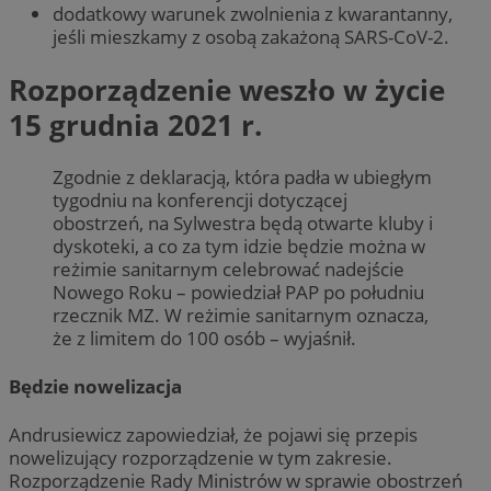
dodatkowy warunek zwolnienia z kwarantanny,
jeśli mieszkamy z osobą zakażoną SARS-CoV-2.
Rozporządzenie weszło w życie
15 grudnia 2021 r.
Zgodnie z deklaracją, która padła w ubiegłym
tygodniu na konferencji dotyczącej
obostrzeń, na Sylwestra będą otwarte kluby i
dyskoteki, a co za tym idzie będzie można w
reżimie sanitarnym celebrować nadejście
Nowego Roku – powiedział PAP po południu
rzecznik MZ. W reżimie sanitarnym oznacza,
że z limitem do 100 osób – wyjaśnił.
Będzie nowelizacja
Andrusiewicz zapowiedział, że pojawi się przepis
nowelizujący rozporządzenie w tym zakresie.
Rozporządzenie Rady Ministrów w sprawie obostrzeń