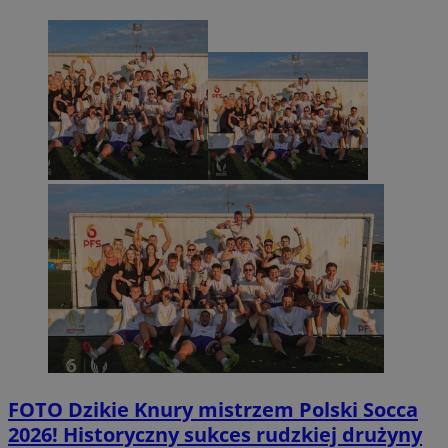
FOTO
Dzikie Knury mistrzem Polski Socca
2026! Historyczny sukces rudzkiej drużyny