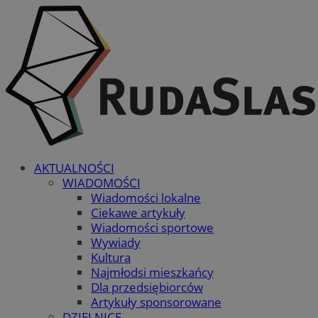
AKTUALNOŚCI
WIADOMOŚCI
Wiadomości lokalne
Ciekawe artykuły
Wiadomości sportowe
Wywiady
Kultura
Najmłodsi mieszkańcy
Dla przedsiębiorców
Artykuły sponsorowane
DZIELNICE