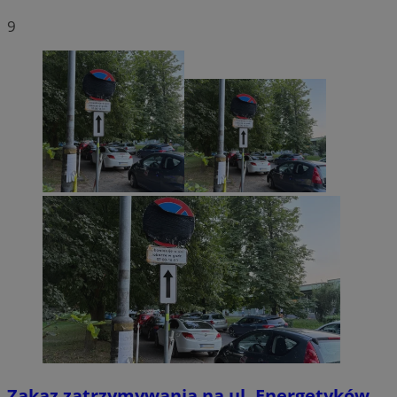
9
Zakaz zatrzymywania na ul. Energetyków.