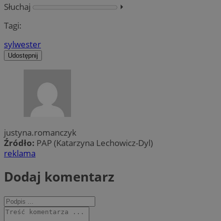
Słuchaj
⏵︎
Tagi:
sylwester
Udostępnij
justyna.romanczyk
Źródło:
PAP (Katarzyna Lechowicz-Dyl)
reklama
Dodaj komentarz