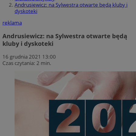
Andrusiewicz: na Sylwestra otwarte będą kluby i
dyskoteki
reklama
Andrusiewicz: na Sylwestra otwarte będą
kluby i dyskoteki
16 grudnia 2021 13:00
Czas czytania: 2 min.