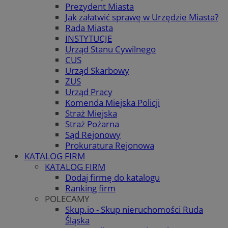
Prezydent Miasta
Jak załatwić sprawę w Urzędzie Miasta?
Rada Miasta
INSTYTUCJE
Urząd Stanu Cywilnego
CUS
Urząd Skarbowy
ZUS
Urząd Pracy
Komenda Miejska Policji
Straż Miejska
Straż Pożarna
Sąd Rejonowy
Prokuratura Rejonowa
KATALOG FIRM
KATALOG FIRM
Dodaj firmę do katalogu
Ranking firm
POLECAMY
Skup.io - Skup nieruchomości Ruda
Śląska