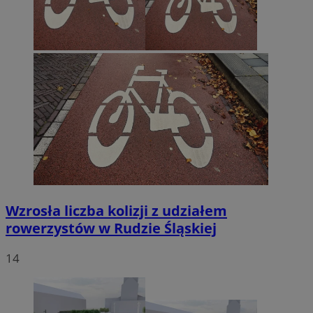
Wzrosła liczba kolizji z udziałem
rowerzystów w Rudzie Śląskiej
14