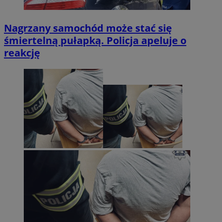
Nagrzany samochód może stać się
śmiertelną pułapką. Policja apeluje o
reakcję