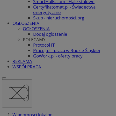
SmartHalls.com - Hale stalowe
Certyfikatomat.pl - Świadectwa
energetyczne
Skup - nieruchomości.org
OGŁOSZENIA
OGŁOSZENIA
Dodaj ogłoszenie
POLECAMY
Protocol IT
Pracuj.pl - praca w Rudzie Śląskiej
GoWork.pl - oferty pracy
REKLAMA
WSPÓŁPRACA
Wiadomości lokalne