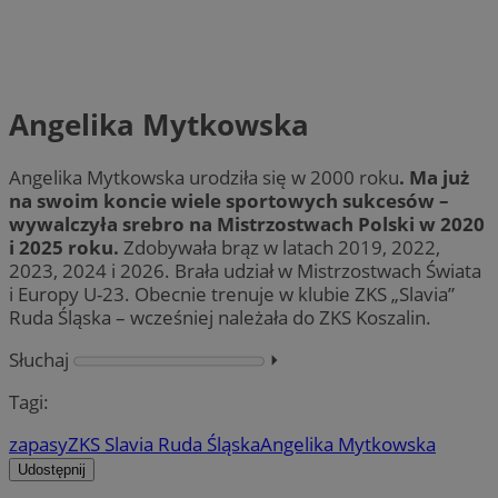
Angelika Mytkowska
Angelika Mytkowska urodziła się w 2000 roku
. Ma już
na swoim koncie wiele sportowych sukcesów –
wywalczyła srebro na Mistrzostwach Polski w 2020
i 2025 roku.
Zdobywała brąz w latach 2019, 2022,
2023, 2024 i 2026. Brała udział w Mistrzostwach Świata
i Europy U-23. Obecnie trenuje w klubie ZKS „Slavia”
Ruda Śląska – wcześniej należała do ZKS Koszalin.
Słuchaj
⏵︎
Tagi:
zapasy
ZKS Slavia Ruda Śląska
Angelika Mytkowska
Udostępnij