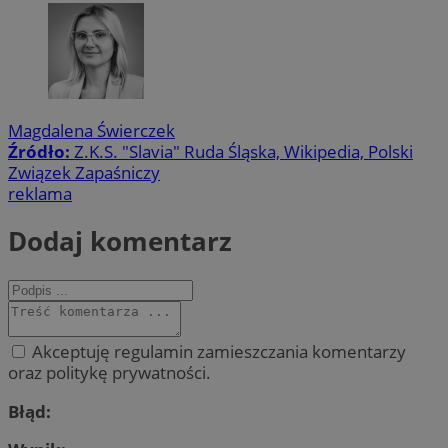
Magdalena Świerczek
Źródło:
Z.K.S. "Slavia" Ruda Śląska, Wikipedia, Polski
Związek Zapaśniczy
reklama
Dodaj komentarz
Akceptuję regulamin zamieszczania komentarzy
oraz politykę prywatności.
Błąd: