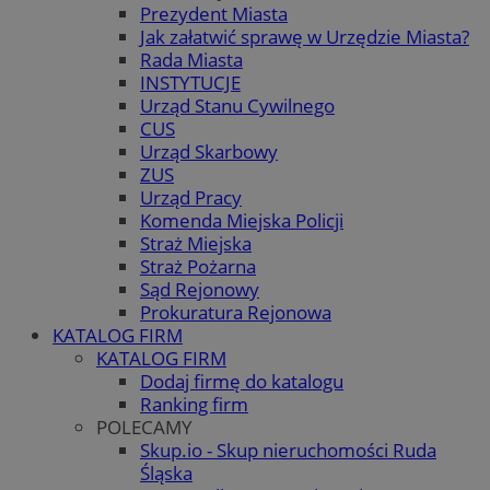
Prezydent Miasta
Jak załatwić sprawę w Urzędzie Miasta?
Rada Miasta
INSTYTUCJE
Urząd Stanu Cywilnego
CUS
Urząd Skarbowy
ZUS
Urząd Pracy
Komenda Miejska Policji
Straż Miejska
Straż Pożarna
Sąd Rejonowy
Prokuratura Rejonowa
KATALOG FIRM
KATALOG FIRM
Dodaj firmę do katalogu
Ranking firm
POLECAMY
Skup.io - Skup nieruchomości Ruda
Śląska