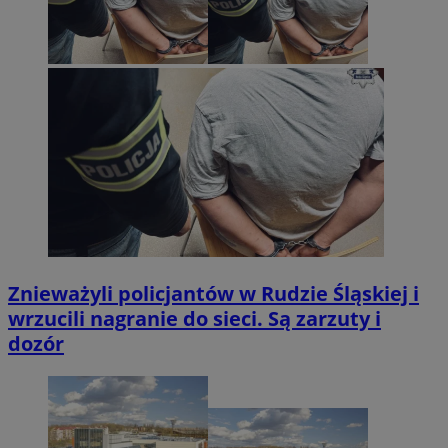
Znieważyli policjantów w Rudzie Śląskiej i
wrzucili nagranie do sieci. Są zarzuty i
dozór