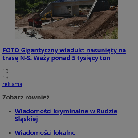
FOTO
Gigantyczny wiadukt nasunięty na
trasę N-S. Waży ponad 5 tysięcy ton
13
19
reklama
Zobacz również
Wiadomości kryminalne w Rudzie
Śląskiej
Wiadomości lokalne