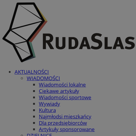
AKTUALNOŚCI
WIADOMOŚCI
Wiadomości lokalne
Ciekawe artykuły
Wiadomości sportowe
Wywiady
Kultura
Najmłodsi mieszkańcy
Dla przedsiębiorców
Artykuły sponsorowane
DZIELNICE