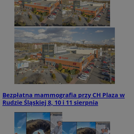
Bezpłatna mammografia przy CH Plaza w
Rudzie Śląskiej 8, 10 i 11 sierpnia