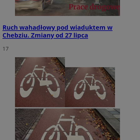
Ruch wahadłowy pod wiaduktem w
Chebziu. Zmiany od 27 lipca
17