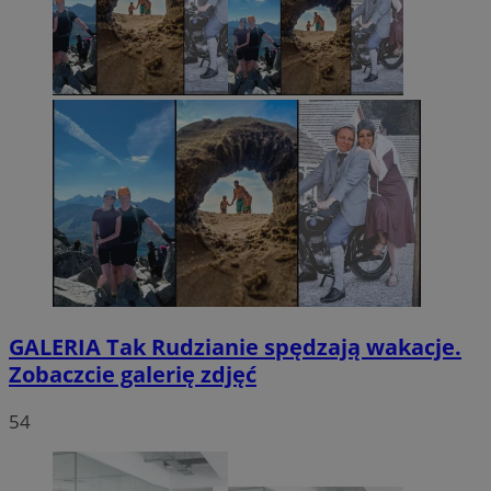
GALERIA
Tak Rudzianie spędzają wakacje.
Zobaczcie galerię zdjęć
54