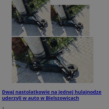
Dwaj nastolatkowie na jednej hulajnodze
uderzyli w auto w Bielszowicach
4