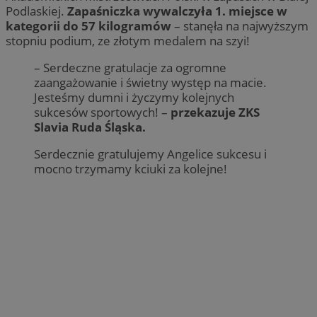
Podlaskiej.
Zapaśniczka wywalczyła 1. miejsce w
kategorii do 57 kilogramów
– stanęła na najwyższym
stopniu podium, ze złotym medalem na szyi!
– Serdeczne gratulacje za ogromne
zaangażowanie i świetny występ na macie.
Jesteśmy dumni i życzymy kolejnych
sukcesów sportowych! –
przekazuje ZKS
Slavia Ruda Śląska.
Serdecznie gratulujemy Angelice sukcesu i
mocno trzymamy kciuki za kolejne!