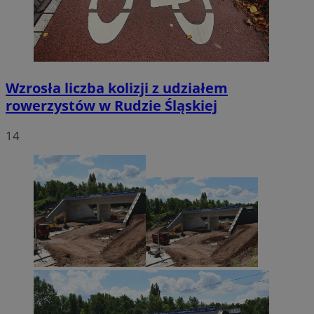
Wzrosła liczba kolizji z udziałem
rowerzystów w Rudzie Śląskiej
14