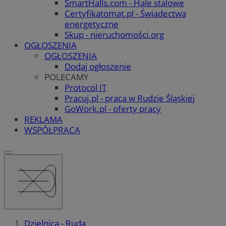
SmartHalls.com - Hale stalowe
Certyfikatomat.pl - Świadectwa
energetyczne
Skup - nieruchomości.org
OGŁOSZENIA
OGŁOSZENIA
Dodaj ogłoszenie
POLECAMY
Protocol IT
Pracuj.pl - praca w Rudzie Śląskiej
GoWork.pl - oferty pracy
REKLAMA
WSPÓŁPRACA
Dzielnica - Ruda