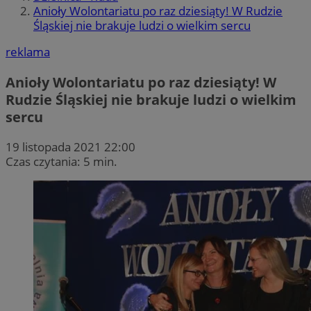
Anioły Wolontariatu po raz dziesiąty! W Rudzie
Śląskiej nie brakuje ludzi o wielkim sercu
reklama
Anioły Wolontariatu po raz dziesiąty! W
Rudzie Śląskiej nie brakuje ludzi o wielkim
sercu
19 listopada 2021 22:00
Czas czytania: 5 min.