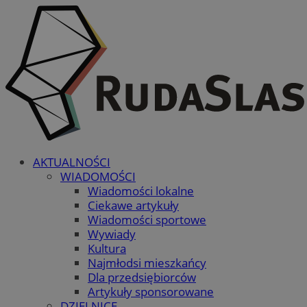
AKTUALNOŚCI
WIADOMOŚCI
Wiadomości lokalne
Ciekawe artykuły
Wiadomości sportowe
Wywiady
Kultura
Najmłodsi mieszkańcy
Dla przedsiębiorców
Artykuły sponsorowane
DZIELNICE