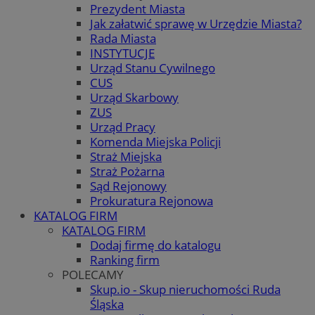
Prezydent Miasta
Jak załatwić sprawę w Urzędzie Miasta?
Rada Miasta
INSTYTUCJE
Urząd Stanu Cywilnego
CUS
Urząd Skarbowy
ZUS
Urząd Pracy
Komenda Miejska Policji
Straż Miejska
Straż Pożarna
Sąd Rejonowy
Prokuratura Rejonowa
KATALOG FIRM
KATALOG FIRM
Dodaj firmę do katalogu
Ranking firm
POLECAMY
Skup.io - Skup nieruchomości Ruda
Śląska