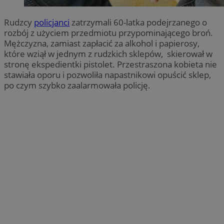
Rudzcy
policjanci
zatrzymali 60-latka podejrzanego o
rozbój z użyciem przedmiotu przypominającego broń.
Mężczyzna, zamiast zapłacić za alkohol i papierosy,
które wziął w jednym z rudzkich sklepów, skierował w
stronę ekspedientki pistolet. Przestraszona kobieta nie
stawiała oporu i pozwoliła napastnikowi opuścić sklep,
po czym szybko zaalarmowała policję.