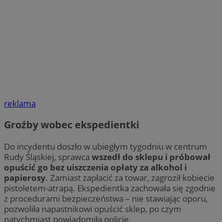
reklama
Groźby wobec ekspedientki
Do incydentu doszło w ubiegłym tygodniu w centrum
Rudy Śląskiej, sprawca
wszedł do sklepu i próbował
opuścić go bez uiszczenia opłaty za alkohol i
papierosy
. Zamiast zapłacić za towar, zagroził kobiecie
pistoletem-atrapą. Ekspedientka zachowała się zgodnie
z procedurami bezpieczeństwa – nie stawiając oporu,
pozwoliła napastnikowi opuścić sklep, po czym
natychmiast powiadomiła policję.