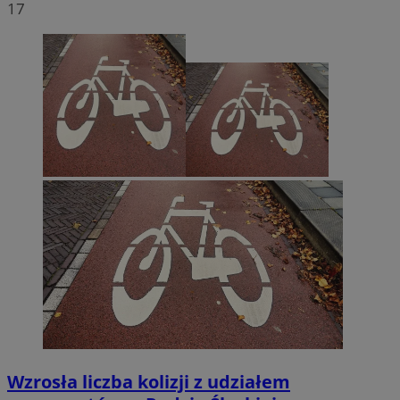
17
Wzrosła liczba kolizji z udziałem