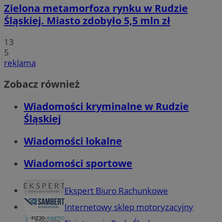
Zielona metamorfoza rynku w Rudzie
Śląskiej. Miasto zdobyło 5,5 mln zł
13
5
reklama
Zobacz również
Wiadomości kryminalne w Rudzie
Śląskiej
Wiadomości lokalne
Wiadomości sportowe
Ekspert Biuro Rachunkowe
Internetowy sklep motoryzacyjny