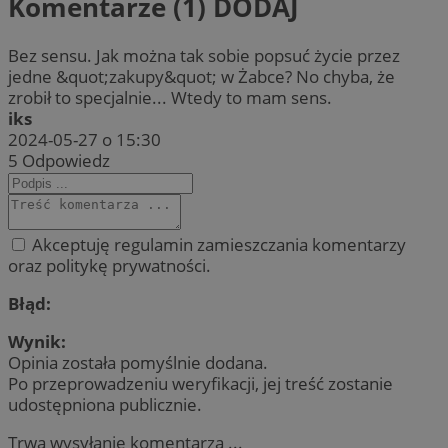
Komentarze (1)
DODAJ
Bez sensu. Jak można tak sobie popsuć życie przez
jedne &quot;zakupy&quot; w Żabce? No chyba, że
zrobił to specjalnie... Wtedy to mam sens.
iks
2024-05-27 o 15:30
5
Odpowiedz
Akceptuję regulamin zamieszczania komentarzy
oraz politykę prywatności.
Błąd:
Wynik:
Opinia została pomyślnie dodana.
Po przeprowadzeniu weryfikacji, jej treść zostanie
udostępniona publicznie.
Trwa wysyłanie komentarza ...