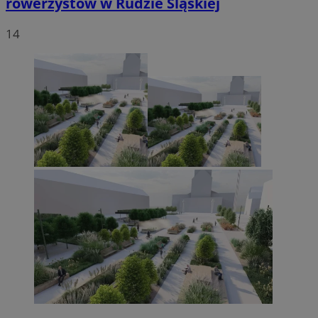
rowerzystów w Rudzie Śląskiej
14