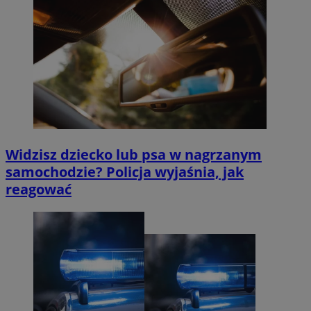
Widzisz dziecko lub psa w nagrzanym
samochodzie? Policja wyjaśnia, jak
reagować