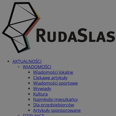
AKTUALNOŚCI
WIADOMOŚCI
Wiadomości lokalne
Ciekawe artykuły
Wiadomości sportowe
Wywiady
Kultura
Najmłodsi mieszkańcy
Dla przedsiębiorców
Artykuły sponsorowane
DZIELNICE