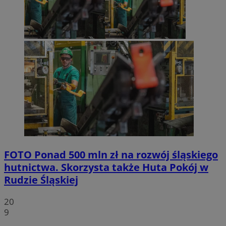
FOTO
Ponad 500 mln zł na rozwój śląskiego
hutnictwa. Skorzysta także Huta Pokój w
Rudzie Śląskiej
20
9