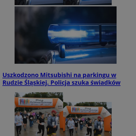
Uszkodzono Mitsubishi na parkingu w
Rudzie Śląskiej. Policja szuka świadków