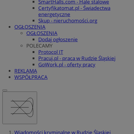
SmartHalls.com - Hale stalowe
Certyfikatomat.pl - Świadectwa
energetyczne
Skup - nieruchomości.org
OGŁOSZENIA
OGŁOSZENIA
Dodaj ogłoszenie
POLECAMY
Protocol IT
Pracuj.pl - praca w Rudzie Śląskiej
GoWork.pl - oferty pracy
REKLAMA
WSPÓŁPRACA
Wiadomości kryminalne w Rudzie Śląskiej