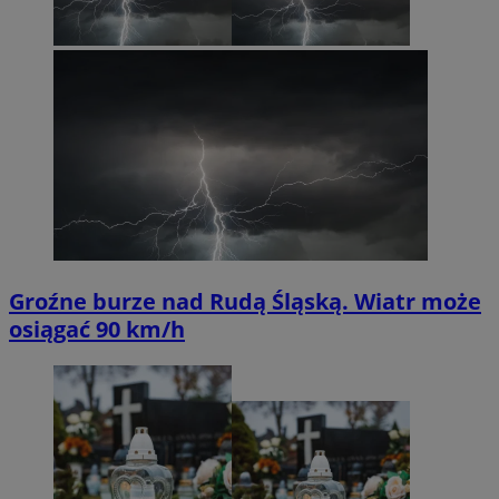
Groźne burze nad Rudą Śląską. Wiatr może
osiągać 90 km/h