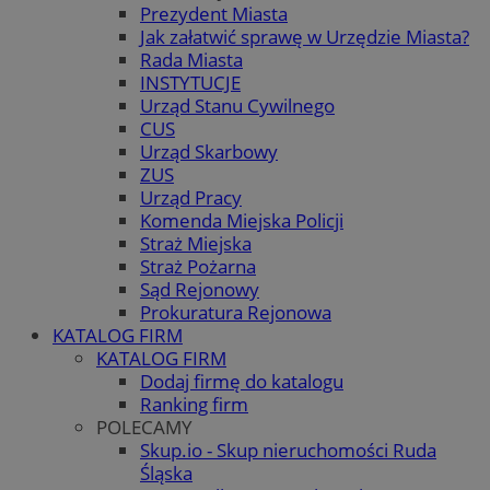
Prezydent Miasta
Jak załatwić sprawę w Urzędzie Miasta?
Rada Miasta
INSTYTUCJE
Urząd Stanu Cywilnego
CUS
Urząd Skarbowy
ZUS
Urząd Pracy
Komenda Miejska Policji
Straż Miejska
Straż Pożarna
Sąd Rejonowy
Prokuratura Rejonowa
KATALOG FIRM
KATALOG FIRM
Dodaj firmę do katalogu
Ranking firm
POLECAMY
Skup.io - Skup nieruchomości Ruda
Śląska