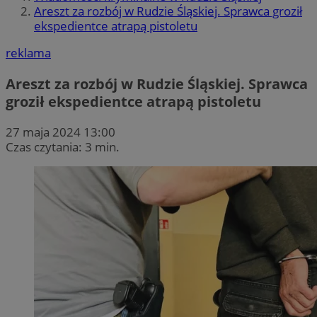
Areszt za rozbój w Rudzie Śląskiej. Sprawca groził
ekspedientce atrapą pistoletu
reklama
Areszt za rozbój w Rudzie Śląskiej. Sprawca
groził ekspedientce atrapą pistoletu
27 maja 2024 13:00
Czas czytania: 3 min.