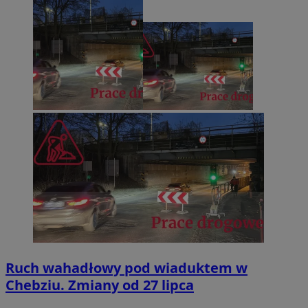
Ruch wahadłowy pod wiaduktem w
Chebziu. Zmiany od 27 lipca