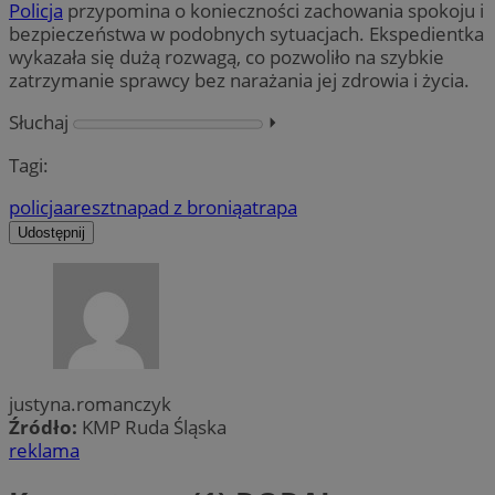
Policja
przypomina o konieczności zachowania spokoju i
bezpieczeństwa w podobnych sytuacjach. Ekspedientka
wykazała się dużą rozwagą, co pozwoliło na szybkie
zatrzymanie sprawcy bez narażania jej zdrowia i życia.
Słuchaj
⏵︎
Tagi:
policja
areszt
napad z bronią
atrapa
Udostępnij
justyna.romanczyk
Źródło:
KMP Ruda Śląska
reklama