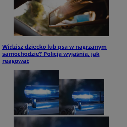
Widzisz dziecko lub psa w nagrzanym
samochodzie? Policja wyjaśnia, jak
reagować