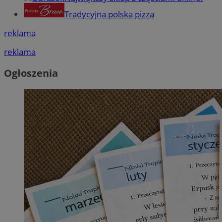
Tradycyjna polska pizza
reklama
reklama
Ogłoszenia