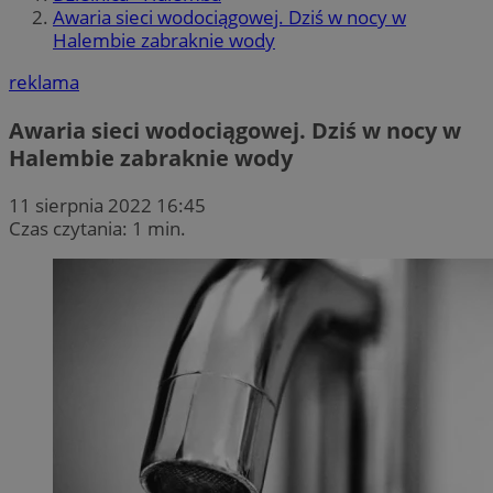
Awaria sieci wodociągowej. Dziś w nocy w
Halembie zabraknie wody
reklama
Awaria sieci wodociągowej. Dziś w nocy w
Halembie zabraknie wody
11 sierpnia 2022 16:45
Czas czytania: 1 min.