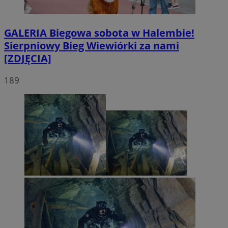
GALERIA
Biegowa sobota w Halembie!
Sierpniowy Bieg Wiewiórki za nami
[ZDJĘCIA]
189