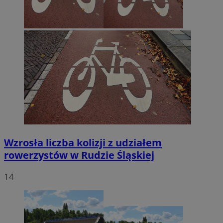
Wzrosła liczba kolizji z udziałem
rowerzystów w Rudzie Śląskiej
14