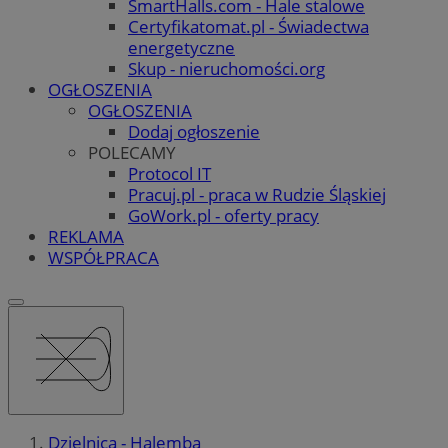
SmartHalls.com - Hale stalowe
Certyfikatomat.pl - Świadectwa
energetyczne
Skup - nieruchomości.org
OGŁOSZENIA
OGŁOSZENIA
Dodaj ogłoszenie
POLECAMY
Protocol IT
Pracuj.pl - praca w Rudzie Śląskiej
GoWork.pl - oferty pracy
REKLAMA
WSPÓŁPRACA
Dzielnica - Halemba