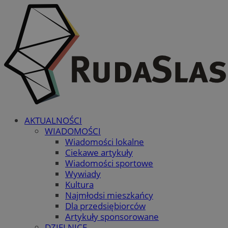
AKTUALNOŚCI
WIADOMOŚCI
Wiadomości lokalne
Ciekawe artykuły
Wiadomości sportowe
Wywiady
Kultura
Najmłodsi mieszkańcy
Dla przedsiębiorców
Artykuły sponsorowane
DZIELNICE