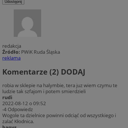
Udostępnij
redakcja
Źródło:
PWiK Ruda Śląska
reklama
Komentarze (2)
DODAJ
robia w sklepie na halymbie, tera juz wiem czymu te
ludzie tak szfajom i potem smierdzieli
rudi
2022-08-12 o 09:52
-4
Odpowiedz
Wogole ta dzielnice powinni odciąć od wszystkiego i
zalać Kłodnica.
hanys