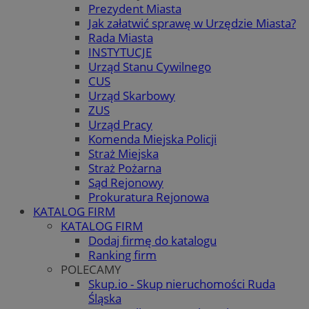
Prezydent Miasta
Jak załatwić sprawę w Urzędzie Miasta?
Rada Miasta
INSTYTUCJE
Urząd Stanu Cywilnego
CUS
Urząd Skarbowy
ZUS
Urząd Pracy
Komenda Miejska Policji
Straż Miejska
Straż Pożarna
Sąd Rejonowy
Prokuratura Rejonowa
KATALOG FIRM
KATALOG FIRM
Dodaj firmę do katalogu
Ranking firm
POLECAMY
Skup.io - Skup nieruchomości Ruda
Śląska