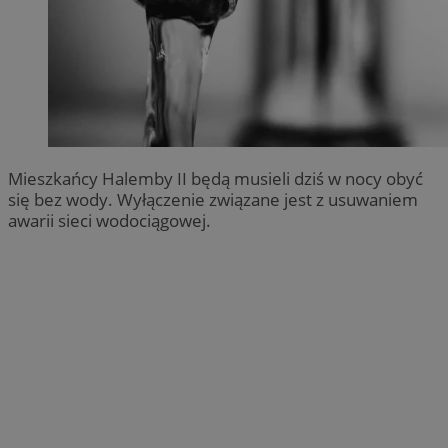
Mieszkańcy Halemby II będą musieli dziś w nocy obyć
się bez wody. Wyłączenie związane jest z usuwaniem
awarii sieci wodociągowej.