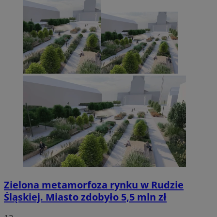
Zielona metamorfoza rynku w Rudzie
Śląskiej. Miasto zdobyło 5,5 mln zł