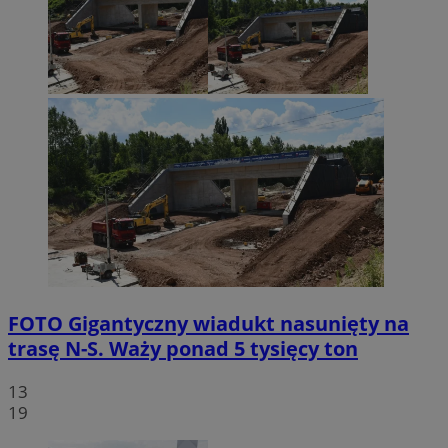
FOTO
Gigantyczny wiadukt nasunięty na
trasę N-S. Waży ponad 5 tysięcy ton
13
19