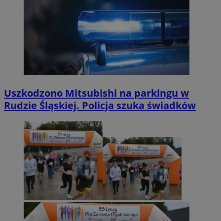
Uszkodzono Mitsubishi na parkingu w
Rudzie Śląskiej. Policja szuka świadków