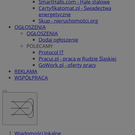
SmartHalls.com - Hale stalowe
Certyfikatomat.pl - Świadectwa
energetyczne
Skup - nieruchomości.org
OGŁOSZENIA
OGŁOSZENIA
Dodaj ogłoszenie
POLECAMY
Protocol IT
Pracuj.pl - praca w Rudzie Śląskiej
GoWork.pl - oferty pracy
REKLAMA
WSPÓŁPRACA
Wiadomości lokalne