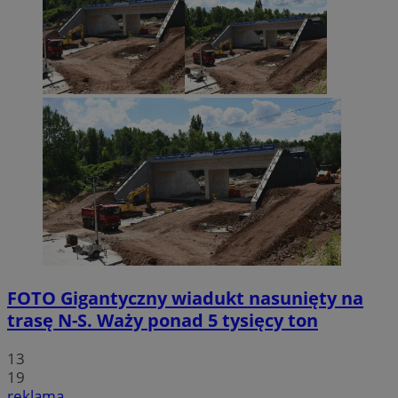
FOTO
Gigantyczny wiadukt nasunięty na
trasę N-S. Waży ponad 5 tysięcy ton
13
19
reklama