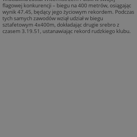
flagowej konkurencji – biegu na 400 metrów, osiągając
wynik 47.45, będący jego życiowym rekordem. Podczas
tych samych zawodów wziął udział w biegu
sztafetowym 4x400m, dokładając drugie srebro z
czasem 3.19.51, ustanawiając rekord rudzkiego klubu.