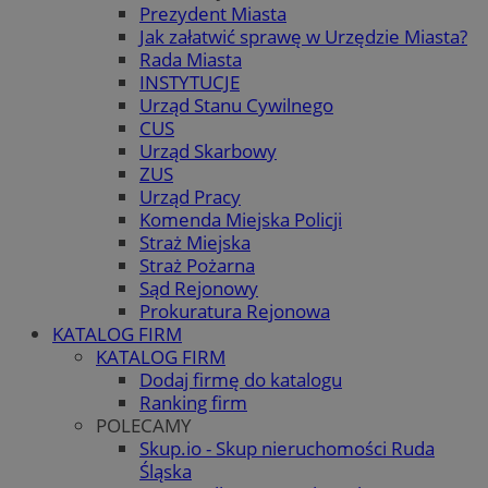
Prezydent Miasta
Jak załatwić sprawę w Urzędzie Miasta?
Rada Miasta
INSTYTUCJE
Urząd Stanu Cywilnego
CUS
Urząd Skarbowy
ZUS
Urząd Pracy
Komenda Miejska Policji
Straż Miejska
Straż Pożarna
Sąd Rejonowy
Prokuratura Rejonowa
KATALOG FIRM
KATALOG FIRM
Dodaj firmę do katalogu
Ranking firm
POLECAMY
Skup.io - Skup nieruchomości Ruda
Śląska