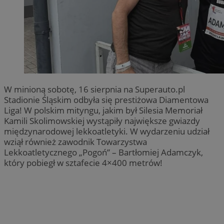
W minioną sobotę, 16 sierpnia na Superauto.pl
Stadionie Śląskim odbyła się prestiżowa Diamentowa
Liga! W polskim mityngu, jakim był Silesia Memoriał
Kamili Skolimowskiej wystąpiły największe gwiazdy
międzynarodowej lekkoatletyki. W wydarzeniu udział
wziął również zawodnik Towarzystwa
Lekkoatletycznego „Pogoń” – Bartłomiej Adamczyk,
który pobiegł w sztafecie 4×400 metrów!