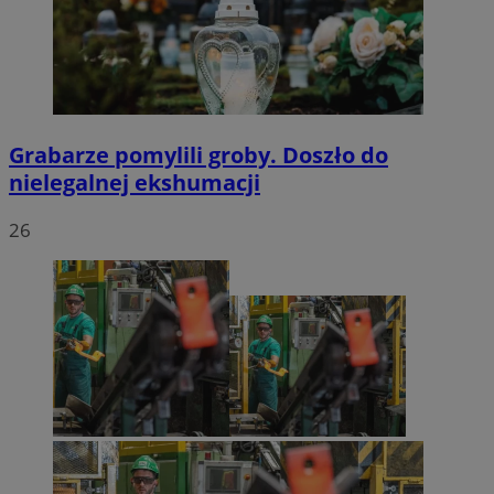
Grabarze pomylili groby. Doszło do
nielegalnej ekshumacji
26