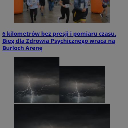
6 kilometrów bez presji i pomiaru czasu.
Bieg dla Zdrowia Psychicznego wraca na
Burloch Arenę