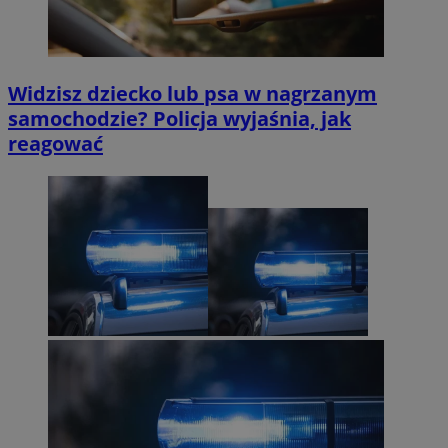
Widzisz dziecko lub psa w nagrzanym
samochodzie? Policja wyjaśnia, jak
reagować