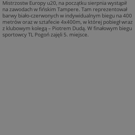
Mistrzostw Europy u20, na początku sierpnia wystąpił
na zawodach w fińskim Tampere. Tam reprezentował
barwy biało-czerwonych w indywidualnym biegu na 400
metrów oraz w sztafecie 4x400m, w której pobiegł wraz
z klubowym kolegą – Piotrem Dudą. W finałowym biegu
sportowcy TL Pogoń zajęli 5. miejsce.