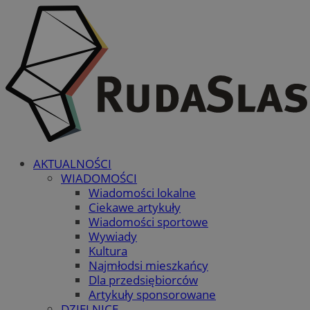
AKTUALNOŚCI
WIADOMOŚCI
Wiadomości lokalne
Ciekawe artykuły
Wiadomości sportowe
Wywiady
Kultura
Najmłodsi mieszkańcy
Dla przedsiębiorców
Artykuły sponsorowane
DZIELNICE