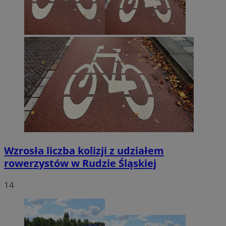
Wzrosła liczba kolizji z udziałem
rowerzystów w Rudzie Śląskiej
14