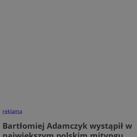
reklama
Bartłomiej Adamczyk wystąpił w
największym polskim mityngu