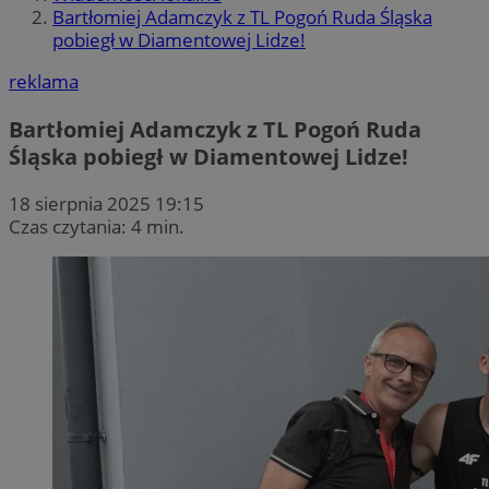
Bartłomiej Adamczyk z TL Pogoń Ruda Śląska
pobiegł w Diamentowej Lidze!
reklama
Bartłomiej Adamczyk z TL Pogoń Ruda
Śląska pobiegł w Diamentowej Lidze!
18 sierpnia 2025 19:15
Czas czytania: 4 min.