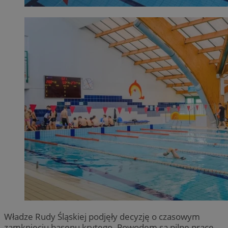
Władze Rudy Śląskiej podjęły decyzję o czasowym
zamknięciu basenu krytego. Powodem są pilne prace