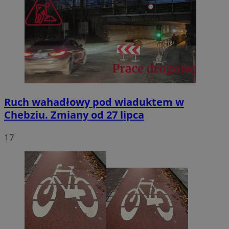
Ruch wahadłowy pod wiaduktem w
Chebziu. Zmiany od 27 lipca
17