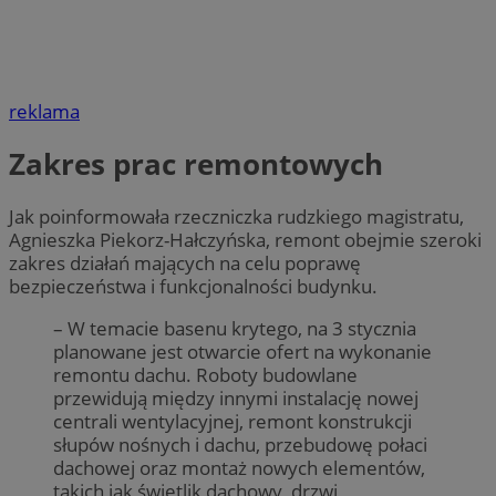
reklama
Zakres prac remontowych
Jak poinformowała rzeczniczka rudzkiego magistratu,
Agnieszka Piekorz-Hałczyńska, remont obejmie szeroki
zakres działań mających na celu poprawę
bezpieczeństwa i funkcjonalności budynku.
– W temacie basenu krytego, na 3 stycznia
planowane jest otwarcie ofert na wykonanie
remontu dachu. Roboty budowlane
przewidują między innymi instalację nowej
centrali wentylacyjnej, remont konstrukcji
słupów nośnych i dachu, przebudowę połaci
dachowej oraz montaż nowych elementów,
takich jak świetlik dachowy, drzwi