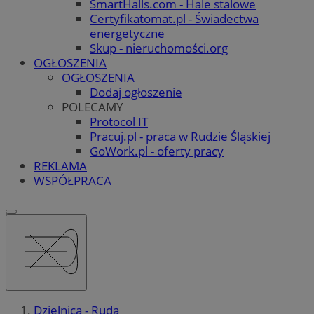
SmartHalls.com - Hale stalowe
Certyfikatomat.pl - Świadectwa
energetyczne
Skup - nieruchomości.org
OGŁOSZENIA
OGŁOSZENIA
Dodaj ogłoszenie
POLECAMY
Protocol IT
Pracuj.pl - praca w Rudzie Śląskiej
GoWork.pl - oferty pracy
REKLAMA
WSPÓŁPRACA
Dzielnica - Ruda