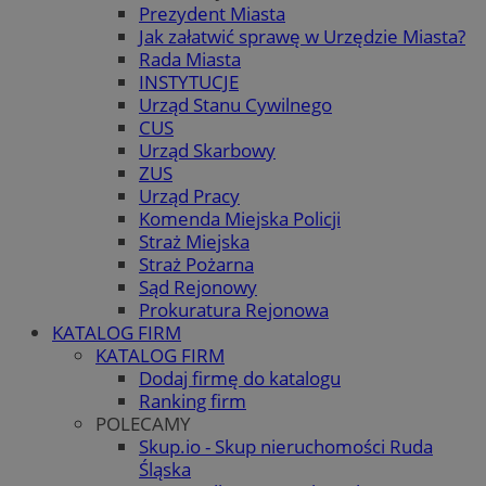
Prezydent Miasta
Jak załatwić sprawę w Urzędzie Miasta?
Rada Miasta
INSTYTUCJE
Urząd Stanu Cywilnego
CUS
Urząd Skarbowy
ZUS
Urząd Pracy
Komenda Miejska Policji
Straż Miejska
Straż Pożarna
Sąd Rejonowy
Prokuratura Rejonowa
KATALOG FIRM
KATALOG FIRM
Dodaj firmę do katalogu
Ranking firm
POLECAMY
Skup.io - Skup nieruchomości Ruda
Śląska