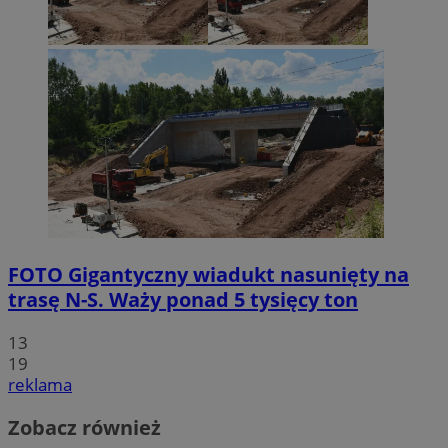
FOTO
Gigantyczny wiadukt nasunięty na
trasę N-S. Waży ponad 5 tysięcy ton
13
19
reklama
Zobacz również