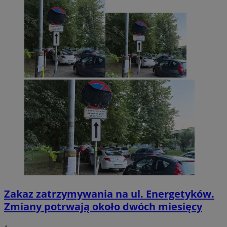
Zakaz zatrzymywania na ul. Energetyków.
Zmiany potrwają około dwóch miesięcy