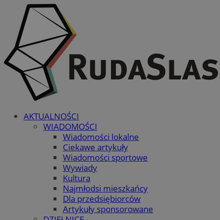
AKTUALNOŚCI
WIADOMOŚCI
Wiadomości lokalne
Ciekawe artykuły
Wiadomości sportowe
Wywiady
Kultura
Najmłodsi mieszkańcy
Dla przedsiębiorców
Artykuły sponsorowane
DZIELNICE