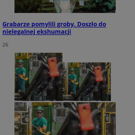
Grabarze pomylili groby. Doszło do
nielegalnej ekshumacji
26