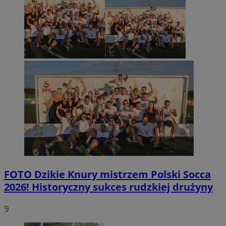
FOTO
Dzikie Knury mistrzem Polski Socca
2026! Historyczny sukces rudzkiej drużyny
9