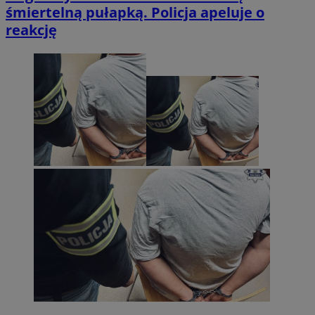
śmiertelną pułapką. Policja apeluje o
reakcję