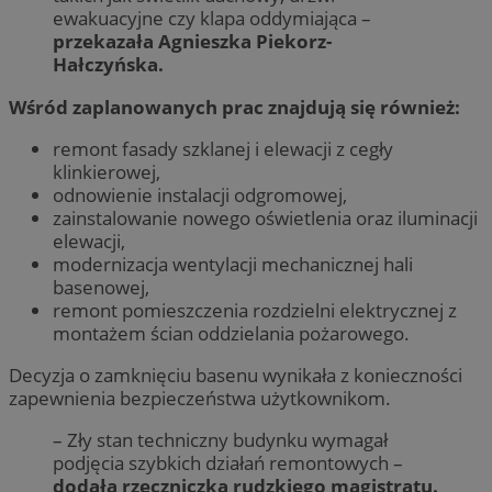
ewakuacyjne czy klapa oddymiająca –
przekazała Agnieszka Piekorz-
Hałczyńska.
Wśród zaplanowanych prac znajdują się również:
remont fasady szklanej i elewacji z cegły
klinkierowej,
odnowienie instalacji odgromowej,
zainstalowanie nowego oświetlenia oraz iluminacji
elewacji,
modernizacja wentylacji mechanicznej hali
basenowej,
remont pomieszczenia rozdzielni elektrycznej z
montażem ścian oddzielania pożarowego.
Decyzja o zamknięciu basenu wynikała z konieczności
zapewnienia bezpieczeństwa użytkownikom.
– Zły stan techniczny budynku wymagał
podjęcia szybkich działań remontowych –
dodała rzeczniczka rudzkiego magistratu.