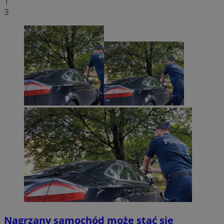
1
3
Nagrzany samochód może stać się