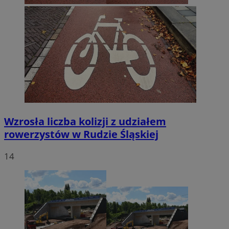
Wzrosła liczba kolizji z udziałem
rowerzystów w Rudzie Śląskiej
14