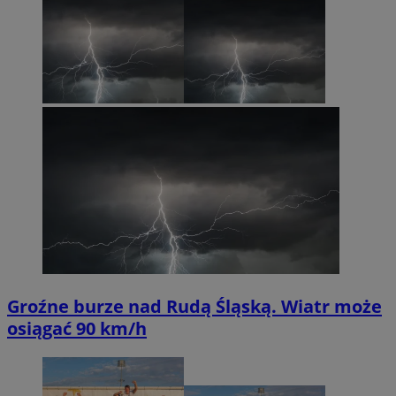
Groźne burze nad Rudą Śląską. Wiatr może
osiągać 90 km/h