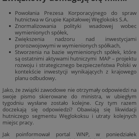
Powołania Prezesa Korporacyjnego do spraw
hutnictwa w Grupie Kapitałowej Węglokoks S.A.
Znormalizowania polityki wsadowej wobec
wymienionych spółek,
Zwiększenia nadzoru nad inwestycjami
prorozwojowymi w wymienionych spółkach,
Stworzenia na bazie wymienionych spółek, które
są ostatnimi aktywami hutniczymi MAP – projektu
rozwoju i strategicznego bezpieczeństwa Polski w
kontekście inwestycji wynikających z krajowego
planu odbudowy.
Jako, że związki zawodowe nie otrzymały odpowiedzi na
swoje pismo skierowane do ministra, w ubiegłym
tygodniu wysłane zostało kolejne. Czy tym razem
doczekają się odpowiedzi? Obawiają się likwidacji
hutniczego segmentu Węglokoksu i utraty kolejnych
miejsc pracy.
Jak poinformował portal WNP, w poniedziałek