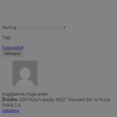
Słuchaj
⏵︎
Tagi:
huta pokój
Udostępnij
magdalena.majeranek
Źródło:
ZZP Huty Łabędy, WZZ "Sierpień 80" w Hucie
Pokój S.A.
reklama