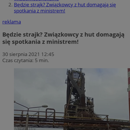
Będzie strajk? Związkowcy z hut domagają się
spotkania z ministrem!
reklama
Będzie strajk? Związkowcy z hut domagają
się spotkania z ministrem!
30 sierpnia 2021 12:45
Czas czytania: 5 min.