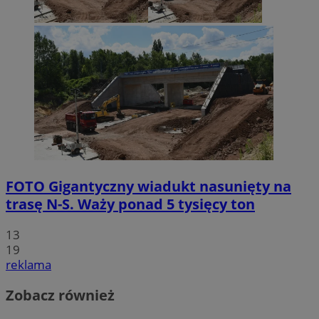
FOTO
Gigantyczny wiadukt nasunięty na
trasę N-S. Waży ponad 5 tysięcy ton
13
19
reklama
Zobacz również