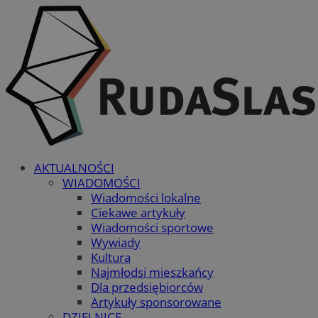
AKTUALNOŚCI
WIADOMOŚCI
Wiadomości lokalne
Ciekawe artykuły
Wiadomości sportowe
Wywiady
Kultura
Najmłodsi mieszkańcy
Dla przedsiębiorców
Artykuły sponsorowane
DZIELNICE