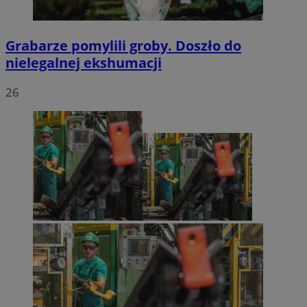
Grabarze pomylili groby. Doszło do
nielegalnej ekshumacji
26