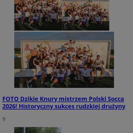
FOTO
Dzikie Knury mistrzem Polski Socca
2026! Historyczny sukces rudzkiej drużyny
9