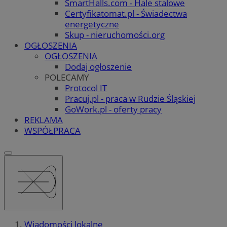
SmartHalls.com - Hale stalowe
Certyfikatomat.pl - Świadectwa
energetyczne
Skup - nieruchomości.org
OGŁOSZENIA
OGŁOSZENIA
Dodaj ogłoszenie
POLECAMY
Protocol IT
Pracuj.pl - praca w Rudzie Śląskiej
GoWork.pl - oferty pracy
REKLAMA
WSPÓŁPRACA
Wiadomości lokalne