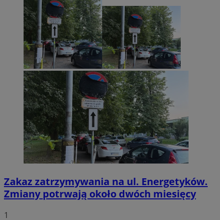
Zakaz zatrzymywania na ul. Energetyków.
Zmiany potrwają około dwóch miesięcy
1