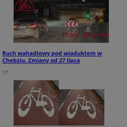
Ruch wahadłowy pod wiaduktem w
Chebziu. Zmiany od 27 lipca
17