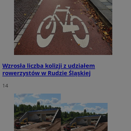
Wzrosła liczba kolizji z udziałem
rowerzystów w Rudzie Śląskiej
14