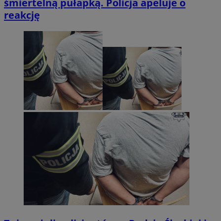
śmiertelną pułapką. Policja apeluje o
reakcję