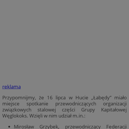
reklama
Przypomnijmy, że 16 lipca w Hucie „Łabędy” miało
miejsce spotkanie przewodniczących organizacji
związkowych stalowej części Grupy Kapitałowej
Węglokoks. Wzięli w nim udział m.in.:
Mirosław Grzybek, przewodniczący Federacji