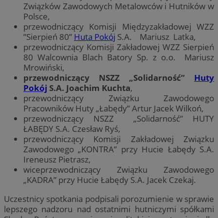
Związków Zawodowych Metalowców i Hutników w
Polsce,
przewodniczący Komisji Międzyzakładowej WZZ
”Sierpień 80”
Huta Pokój
S.A. Mariusz Latka,
przewodniczący Komisji Zakładowej WZZ Sierpień
80 Walcownia Blach Batory Sp. z o.o. Mariusz
Mrowiński,
przewodniczący NSZZ „Solidarność”
Huty
Pokój
S.A. Joachim Kuchta
,
przewodniczący Związku Zawodowego
Pracowników Huty „Łabędy” Artur Jacek Wilkoń,
przewodniczący NSZZ „Solidarność” HUTY
ŁABĘDY S.A. Czesław Ryś,
przewodniczący Komisji Zakładowej Związku
Zawodowego „KONTRA” przy Hucie Łabędy S.A.
Ireneusz Pietrasz,
wiceprzewodniczący Związku Zawodowego
„KADRA” przy Hucie Łabędy S.A. Jacek Czekaj.
Uczestnicy spotkania podpisali porozumienie w sprawie
lepszego nadzoru nad ostatnimi hutniczymi spółkami