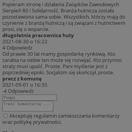
Popieram stronę i działania Związków Zawodowych
Sierpień 80 i Solidarność. Branża hutnicza została
pozostawiona sama sobie. Wszystkich, którzy mają do
czynienie z branżą hutniczą i są związani z hutnictwem
prosi, się o wsparcie.
długoletnia pracownica huty
2021-08-30 o 16:22
4
Odpowiedz
Od prawie 30 lat mamy gospodarkę rynkową. Kto
zarabia na siebie ten może się rozwijać. Kto przynosi
straty musi upaść. Proste. Pani myślenie jest z
poprzedniej epoki. Socjalizm się skończył, proste.
precz z komuną
2021-09-01 o 16:35
-4
Odpowiedz
Akceptuję regulamin zamieszczania komentarzy
oraz politykę prywatności.