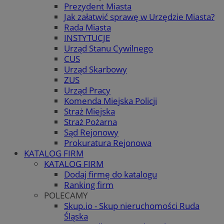
Prezydent Miasta
Jak załatwić sprawę w Urzędzie Miasta?
Rada Miasta
INSTYTUCJE
Urząd Stanu Cywilnego
CUS
Urząd Skarbowy
ZUS
Urząd Pracy
Komenda Miejska Policji
Straż Miejska
Straż Pożarna
Sąd Rejonowy
Prokuratura Rejonowa
KATALOG FIRM
KATALOG FIRM
Dodaj firmę do katalogu
Ranking firm
POLECAMY
Skup.io - Skup nieruchomości Ruda
Śląska