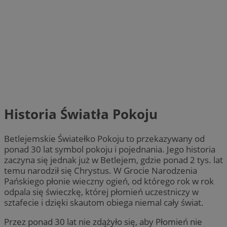
Historia Światła Pokoju
Betlejemskie Światełko Pokoju to przekazywany od
ponad 30 lat symbol pokoju i pojednania. Jego historia
zaczyna się jednak już w Betlejem, gdzie ponad 2 tys. lat
temu narodził się Chrystus. W Grocie Narodzenia
Pańskiego płonie wieczny ogień, od którego rok w rok
odpala się świeczkę, której płomień uczestniczy w
sztafecie i dzięki skautom obiega niemal cały świat.
Przez ponad 30 lat nie zdążyło się, aby Płomień nie