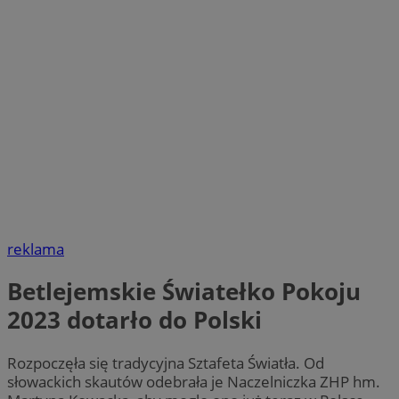
reklama
Betlejemskie Światełko Pokoju
2023 dotarło do Polski
Rozpoczęła się tradycyjna Sztafeta Światła. Od
słowackich skautów odebrała je Naczelniczka ZHP hm.