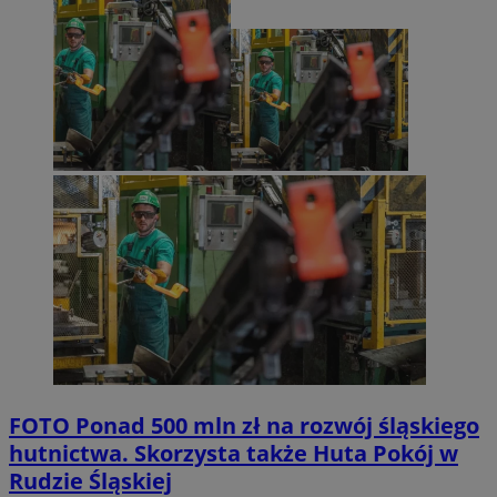
FOTO
Ponad 500 mln zł na rozwój śląskiego
hutnictwa. Skorzysta także Huta Pokój w
Rudzie Śląskiej