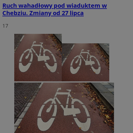
Ruch wahadłowy pod wiaduktem w
Chebziu. Zmiany od 27 lipca
17