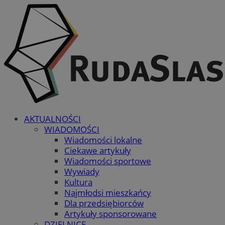
AKTUALNOŚCI
WIADOMOŚCI
Wiadomości lokalne
Ciekawe artykuły
Wiadomości sportowe
Wywiady
Kultura
Najmłodsi mieszkańcy
Dla przedsiębiorców
Artykuły sponsorowane
DZIELNICE