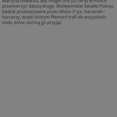
Martyna Kowacka, aby mogło ono już teraz w Polsce
przemierzyć dalszą drogę. Betlejemskie Światło Pokoju
będzie przekazywane przez blisko 3 tys. harcerek i
harcerzy, dzięki którym Płomień trafi do wszystkich
osób, które zechcą go przyjąć.