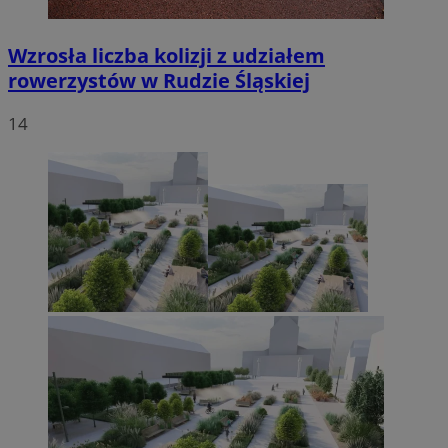
Wzrosła liczba kolizji z udziałem
rowerzystów w Rudzie Śląskiej
14