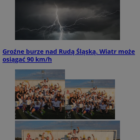
Groźne burze nad Rudą Śląską. Wiatr może
osiągać 90 km/h