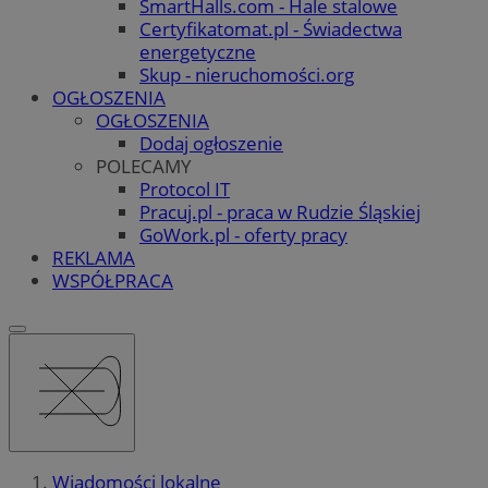
SmartHalls.com - Hale stalowe
Certyfikatomat.pl - Świadectwa
energetyczne
Skup - nieruchomości.org
OGŁOSZENIA
OGŁOSZENIA
Dodaj ogłoszenie
POLECAMY
Protocol IT
Pracuj.pl - praca w Rudzie Śląskiej
GoWork.pl - oferty pracy
REKLAMA
WSPÓŁPRACA
Wiadomości lokalne