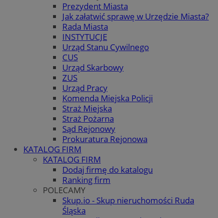
Prezydent Miasta
Jak załatwić sprawę w Urzędzie Miasta?
Rada Miasta
INSTYTUCJE
Urząd Stanu Cywilnego
CUS
Urząd Skarbowy
ZUS
Urząd Pracy
Komenda Miejska Policji
Straż Miejska
Straż Pożarna
Sąd Rejonowy
Prokuratura Rejonowa
KATALOG FIRM
KATALOG FIRM
Dodaj firmę do katalogu
Ranking firm
POLECAMY
Skup.io - Skup nieruchomości Ruda
Śląska