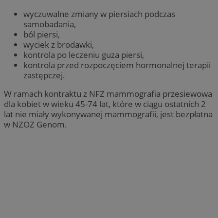
wyczuwalne zmiany w piersiach podczas
samobadania,
ból piersi,
wyciek z brodawki,
kontrola po leczeniu guza piersi,
kontrola przed rozpoczęciem hormonalnej terapii
zastępczej.
W ramach kontraktu z NFZ mammografia przesiewowa
dla kobiet w wieku 45-74 lat, które w ciągu ostatnich 2
lat nie miały wykonywanej mammografii, jest bezpłatna
w NZOZ Genom.