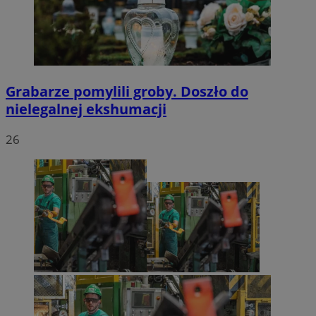
Grabarze pomylili groby. Doszło do
nielegalnej ekshumacji
26