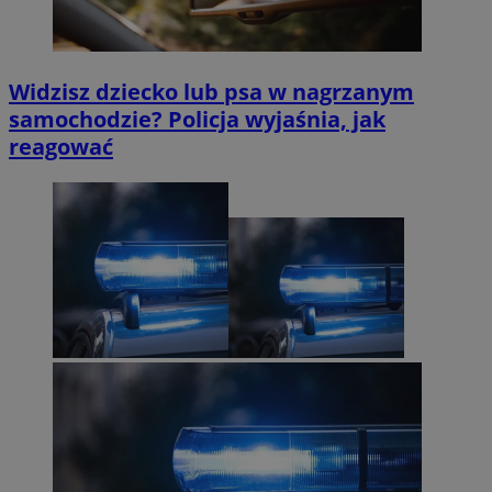
Widzisz dziecko lub psa w nagrzanym
samochodzie? Policja wyjaśnia, jak
reagować