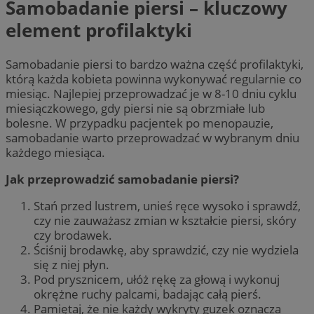
Samobadanie piersi – kluczowy
element profilaktyki
Samobadanie piersi to bardzo ważna część profilaktyki,
którą każda kobieta powinna wykonywać regularnie co
miesiąc. Najlepiej przeprowadzać je w 8-10 dniu cyklu
miesiączkowego, gdy piersi nie są obrzmiałe lub
bolesne. W przypadku pacjentek po menopauzie,
samobadanie warto przeprowadzać w wybranym dniu
każdego miesiąca.
Jak przeprowadzić samobadanie piersi?
Stań przed lustrem, unieś ręce wysoko i sprawdź,
czy nie zauważasz zmian w kształcie piersi, skóry
czy brodawek.
Ściśnij brodawkę, aby sprawdzić, czy nie wydziela
się z niej płyn.
Pod prysznicem, ułóż rękę za głową i wykonuj
okrężne ruchy palcami, badając całą pierś.
Pamiętaj, że nie każdy wykryty guzek oznacza