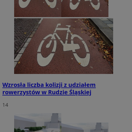
Wzrosła liczba kolizji z udziałem
rowerzystów w Rudzie Śląskiej
14