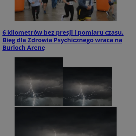
6 kilometrów bez presji i pomiaru czasu.
Bieg dla Zdrowia Psychicznego wraca na
Burloch Arenę