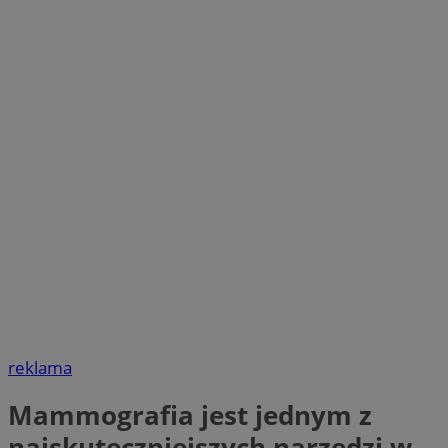
reklama
Mammografia jest jednym z
najskuteczniejszych narzędzi w