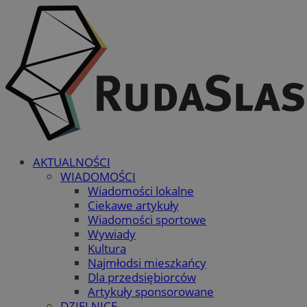
AKTUALNOŚCI
WIADOMOŚCI
Wiadomości lokalne
Ciekawe artykuły
Wiadomości sportowe
Wywiady
Kultura
Najmłodsi mieszkańcy
Dla przedsiębiorców
Artykuły sponsorowane
DZIELNICE