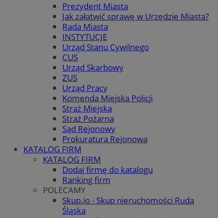
Prezydent Miasta
Jak załatwić sprawę w Urzędzie Miasta?
Rada Miasta
INSTYTUCJE
Urząd Stanu Cywilnego
CUS
Urząd Skarbowy
ZUS
Urząd Pracy
Komenda Miejska Policji
Straż Miejska
Straż Pożarna
Sąd Rejonowy
Prokuratura Rejonowa
KATALOG FIRM
KATALOG FIRM
Dodaj firmę do katalogu
Ranking firm
POLECAMY
Skup.io - Skup nieruchomości Ruda
Śląska