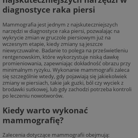
diagnostyce raka piersi
Mammografia jest jednym z najskuteczniejszych
narzędzi w diagnostyce raka piersi, pozwalając na
wykrycie zmian w gruczole piersiowym już na
wczesnym etapie, kiedy zmiany są jeszcze
niewyczuwalne. Badanie to polega na prześwietleniu
rentgenowskim, które wykorzystuje niską dawkę
promieniowania, zapewniając dokładność obrazu przy
minimalnym ryzyku. Wykonanie mammografii zaleca
się szczególnie wtedy, gdy pojawiają się jakiekolwiek
zmiany w piersiach, takie jak guzki, ból czy wyciek z
brodawki sutkowej, lub gdy zachodzi potrzeba kontroli
po leczeniu nowotworów.
Kiedy warto wykonać
mammografię?
Zalecenia dotyczące mammografii obejmują: