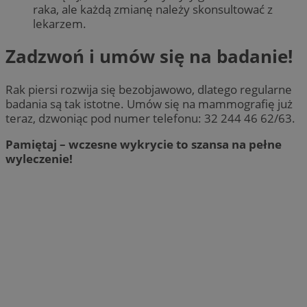
raka, ale każdą zmianę należy skonsultować z
lekarzem.
Zadzwoń i umów się na badanie!
Rak piersi rozwija się bezobjawowo, dlatego regularne
badania są tak istotne. Umów się na mammografię już
teraz, dzwoniąc pod numer telefonu: 32 244 46 62/63.
Pamiętaj – wczesne wykrycie to szansa na pełne
wyleczenie!