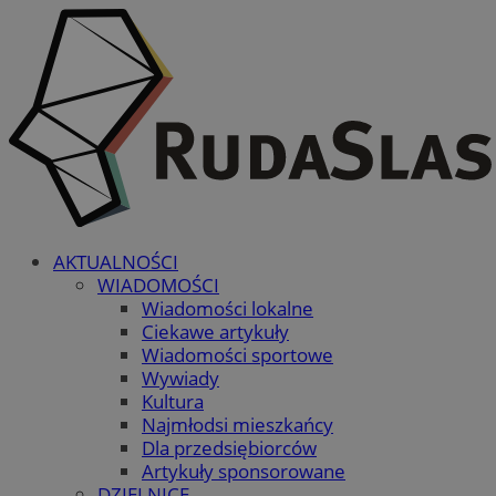
AKTUALNOŚCI
WIADOMOŚCI
Wiadomości lokalne
Ciekawe artykuły
Wiadomości sportowe
Wywiady
Kultura
Najmłodsi mieszkańcy
Dla przedsiębiorców
Artykuły sponsorowane
DZIELNICE