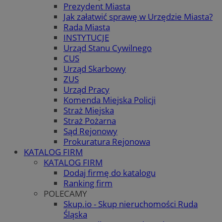
Prezydent Miasta
Jak załatwić sprawę w Urzędzie Miasta?
Rada Miasta
INSTYTUCJE
Urząd Stanu Cywilnego
CUS
Urząd Skarbowy
ZUS
Urząd Pracy
Komenda Miejska Policji
Straż Miejska
Straż Pożarna
Sąd Rejonowy
Prokuratura Rejonowa
KATALOG FIRM
KATALOG FIRM
Dodaj firmę do katalogu
Ranking firm
POLECAMY
Skup.io - Skup nieruchomości Ruda
Śląska