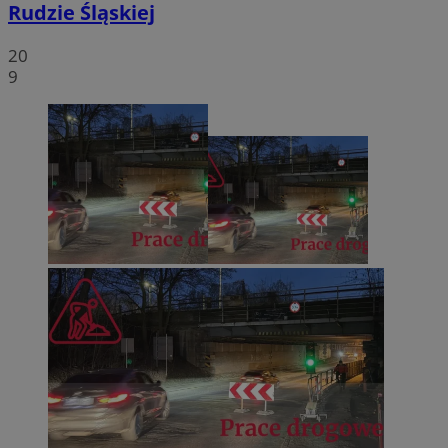
Rudzie Śląskiej
20
9