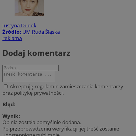
Justyna Dudek
Źródło:
UM Ruda Śląska
reklama
Dodaj komentarz
Akceptuję regulamin zamieszczania komentarzy
oraz politykę prywatności.
Błąd:
Wynik:
Opinia została pomyślnie dodana.
Po przeprowadzeniu weryfikacji, jej treść zostanie
udostępniona publicznie.