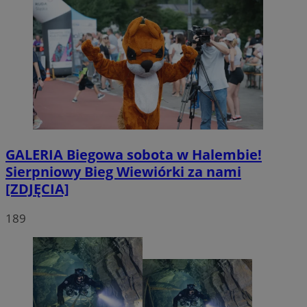
GALERIA
Biegowa sobota w Halembie!
Sierpniowy Bieg Wiewiórki za nami
[ZDJĘCIA]
189