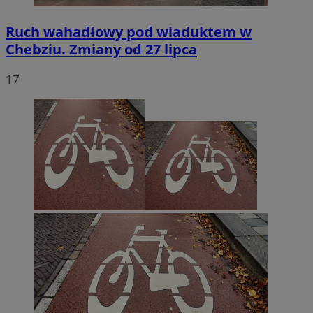
Ruch wahadłowy pod wiaduktem w
Chebziu. Zmiany od 27 lipca
17