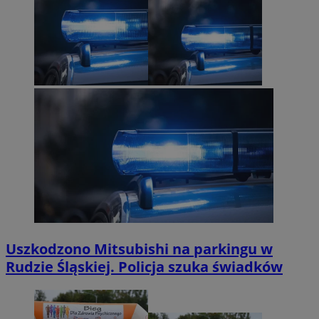
Uszkodzono Mitsubishi na parkingu w
Rudzie Śląskiej. Policja szuka świadków