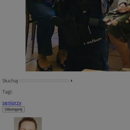
Słuchaj
⏵︎
Tagi:
seniorzy
Udostępnij