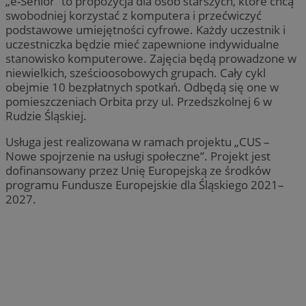
„e-Senior” to propozycja dla osób starszych, które chcą
swobodniej korzystać z komputera i przećwiczyć
podstawowe umiejętności cyfrowe. Każdy uczestnik i
uczestniczka będzie mieć zapewnione indywidualne
stanowisko komputerowe. Zajęcia będą prowadzone w
niewielkich, sześcioosobowych grupach. Cały cykl
obejmie 10 bezpłatnych spotkań. Odbędą się one w
pomieszczeniach Orbita przy ul. Przedszkolnej 6 w
Rudzie Śląskiej.
Usługa jest realizowana w ramach projektu „CUS –
Nowe spojrzenie na usługi społeczne”. Projekt jest
dofinansowany przez Unię Europejską ze środków
programu Fundusze Europejskie dla Śląskiego 2021–
2027.