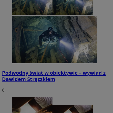
Podwodny świat w obiektywie – wywiad z
Dawidem Strączkiem
8