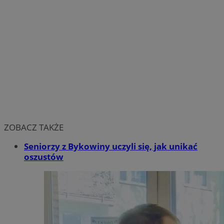
ZOBACZ TAKŻE
Seniorzy z Bykowiny uczyli się, jak unikać
oszustów