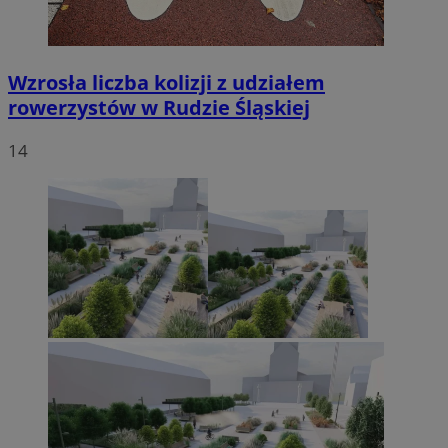
Wzrosła liczba kolizji z udziałem
rowerzystów w Rudzie Śląskiej
14