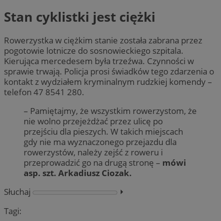
Stan cyklistki jest ciężki
Rowerzystka w ciężkim stanie została zabrana przez
pogotowie lotnicze do sosnowieckiego szpitala.
Kierująca mercedesem była trzeźwa. Czynności w
sprawie trwają. Policja prosi świadków tego zdarzenia o
kontakt z wydziałem kryminalnym rudzkiej komendy –
telefon 47 8541 280.
– Pamiętajmy, że wszystkim rowerzystom, że
nie wolno przejeżdżać przez ulicę po
przejściu dla pieszych. W takich miejscach
gdy nie ma wyznaczonego przejazdu dla
rowerzystów, należy zejść z roweru i
przeprowadzić go na drugą stronę –
mówi
asp. szt. Arkadiusz Ciozak.
Słuchaj
⏵︎
Tagi: