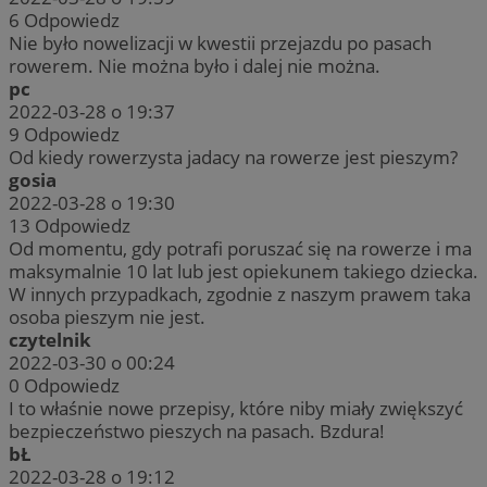
6
Odpowiedz
Nie było nowelizacji w kwestii przejazdu po pasach
rowerem. Nie można było i dalej nie można.
pc
2022-03-28 o 19:37
9
Odpowiedz
Od kiedy rowerzysta jadacy na rowerze jest pieszym?
gosia
2022-03-28 o 19:30
13
Odpowiedz
Od momentu, gdy potrafi poruszać się na rowerze i ma
maksymalnie 10 lat lub jest opiekunem takiego dziecka.
W innych przypadkach, zgodnie z naszym prawem taka
osoba pieszym nie jest.
czytelnik
2022-03-30 o 00:24
0
Odpowiedz
I to właśnie nowe przepisy, które niby miały zwiększyć
bezpieczeństwo pieszych na pasach. Bzdura!
bŁ
2022-03-28 o 19:12