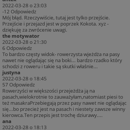
2022-03-28 o 23:03
-12
Odpowiedz
Mój błąd. Rzeczywiście, tutaj jest tylko przejście.
Przejście i przejazd jest w poprzek Kokota. xyz -
dziękuję za zwrócenie uwagi.
the motywator
2022-03-28 o 21:30
6
Odpowiedz
To bardzo częsty widok- rowerzysta wjeżdża na pasy
nawet nie oglądając się na boki... bardzo rzadko który
schodzi z roweru i takie są skutki właśnie...
justyna
2022-03-28 o 18:45
57
Odpowiedz
Rowerzyści w większości przejeżdża ją na
pasach,wielokrotnie to zauważyłam,natomiast piesi to
też masakraPrzebiegają przez pasy nawet nie oglądając
się...bo przecież jest na pasach i niestety zawsze winny
kierowca.Ten przepis jest trochę dziurawy....
ana
2022-03-28 o 18:13