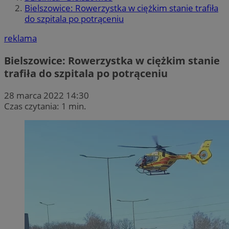
Bielszowice: Rowerzystka w ciężkim stanie trafiła
do szpitala po potrąceniu
reklama
Bielszowice: Rowerzystka w ciężkim stanie
trafiła do szpitala po potrąceniu
28 marca 2022 14:30
Czas czytania: 1 min.