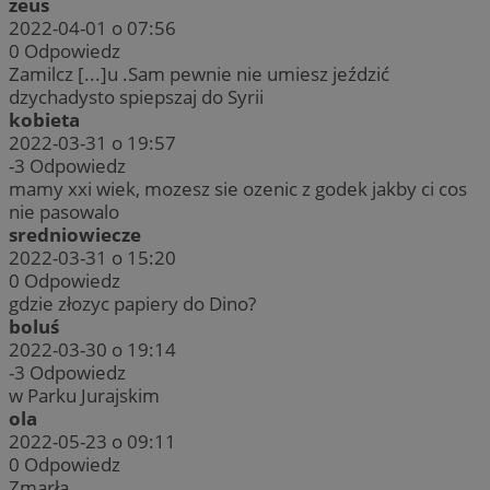
zeus
2022-04-01 o 07:56
0
Odpowiedz
Zamilcz [...]u .Sam pewnie nie umiesz jeździć
dzychadysto spiepszaj do Syrii
kobieta
2022-03-31 o 19:57
-3
Odpowiedz
mamy xxi wiek, mozesz sie ozenic z godek jakby ci cos
nie pasowalo
sredniowiecze
2022-03-31 o 15:20
0
Odpowiedz
gdzie złozyc papiery do Dino?
boluś
2022-03-30 o 19:14
-3
Odpowiedz
w Parku Jurajskim
ola
2022-05-23 o 09:11
0
Odpowiedz
Zmarła