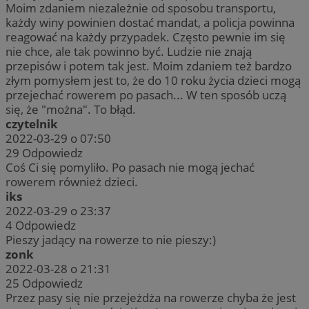
Moim zdaniem niezależnie od sposobu transportu,
każdy winy powinien dostać mandat, a policja powinna
reagować na każdy przypadek. Często pewnie im się
nie chce, ale tak powinno być. Ludzie nie znają
przepisów i potem tak jest. Moim zdaniem też bardzo
złym pomysłem jest to, że do 10 roku życia dzieci mogą
przejechać rowerem po pasach... W ten sposób uczą
się, że "można". To błąd.
czytelnik
2022-03-29 o 07:50
29
Odpowiedz
Coś Ci się pomyliło. Po pasach nie mogą jechać
rowerem również dzieci.
iks
2022-03-29 o 23:37
4
Odpowiedz
Pieszy jadący na rowerze to nie pieszy:)
zonk
2022-03-28 o 21:31
25
Odpowiedz
Przez pasy się nie przejeżdża na rowerze chyba że jest