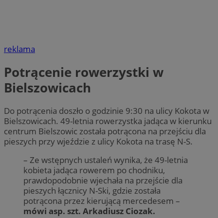
reklama
Potrącenie rowerzystki w
Bielszowicach
Do potrącenia doszło o godzinie 9:30 na ulicy Kokota w
Bielszowicach. 49-letnia rowerzystka jadąca w kierunku
centrum Bielszowic została potrącona na przejściu dla
pieszych przy wjeździe z ulicy Kokota na trasę N-S.
– Ze wstępnych ustaleń wynika, że 49-letnia
kobieta jadąca rowerem po chodniku,
prawdopodobnie wjechała na przejście dla
pieszych łącznicy N-Ski, gdzie została
potrącona przez kierującą mercedesem –
mówi asp. szt. Arkadiusz Ciozak.