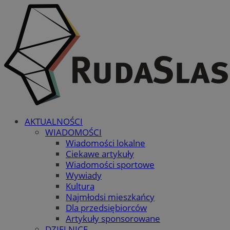
AKTUALNOŚCI
WIADOMOŚCI
Wiadomości lokalne
Ciekawe artykuły
Wiadomości sportowe
Wywiady
Kultura
Najmłodsi mieszkańcy
Dla przedsiębiorców
Artykuły sponsorowane
DZIELNICE