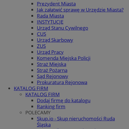
Prezydent Miasta
Jak załatwić sprawę w Urzędzie Miasta?
Rada Miasta
INSTYTUCJE
Urząd Stanu Cywilnego
CUS
Urząd Skarbowy
ZUS
Urząd Pracy
Komenda Miejska Policji
Straż Miejska
Straż Pożarna
Sąd Rejonowy
Prokuratura Rejonowa
KATALOG FIRM
KATALOG FIRM
Dodaj firmę do katalogu
Ranking firm
POLECAMY
Skup.io - Skup nieruchomości Ruda
Śląska