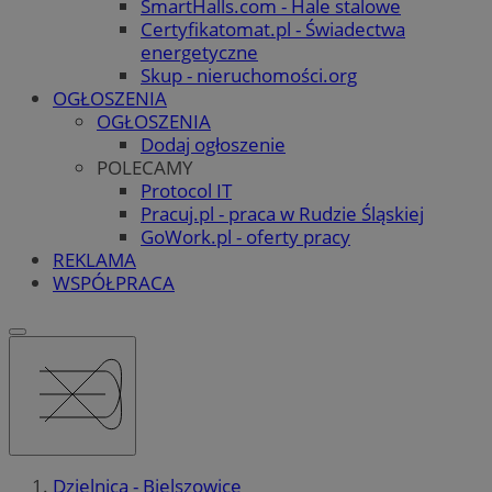
SmartHalls.com - Hale stalowe
Certyfikatomat.pl - Świadectwa
energetyczne
Skup - nieruchomości.org
OGŁOSZENIA
OGŁOSZENIA
Dodaj ogłoszenie
POLECAMY
Protocol IT
Pracuj.pl - praca w Rudzie Śląskiej
GoWork.pl - oferty pracy
REKLAMA
WSPÓŁPRACA
Dzielnica - Bielszowice