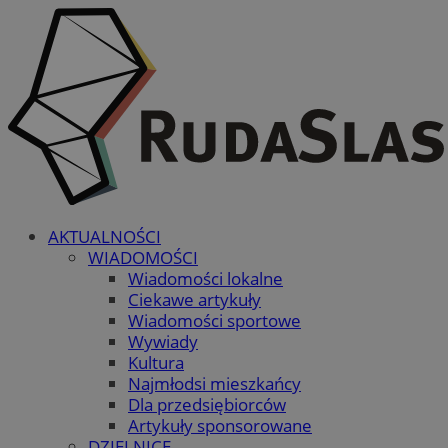
AKTUALNOŚCI
WIADOMOŚCI
Wiadomości lokalne
Ciekawe artykuły
Wiadomości sportowe
Wywiady
Kultura
Najmłodsi mieszkańcy
Dla przedsiębiorców
Artykuły sponsorowane
DZIELNICE