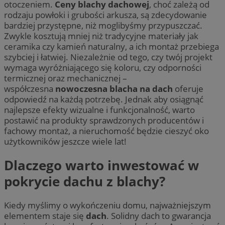
otoczeniem.
Ceny blachy dachowej
, choć zależą od
rodzaju powłoki i grubości arkusza, są zdecydowanie
bardziej przystępne, niż moglibyśmy przypuszczać.
Zwykle kosztują mniej niż tradycyjne materiały jak
ceramika czy kamień naturalny, a ich montaż przebiega
szybciej i łatwiej. Niezależnie od tego, czy twój projekt
wymaga wyróżniającego się koloru, czy odporności
termicznej oraz mechanicznej –
współczesna
nowoczesna blacha na dach
oferuje
odpowiedź na każdą potrzebę. Jednak aby osiągnąć
najlepsze efekty wizualne i funkcjonalność, warto
postawić na produkty sprawdzonych producentów i
fachowy montaż, a nieruchomość będzie cieszyć oko
użytkowników jeszcze wiele lat!
Dlaczego warto inwestować w
pokrycie dachu z blachy?
Kiedy myślimy o wykończeniu domu, najważniejszym
elementem staje się
dach
. Solidny dach to gwarancja