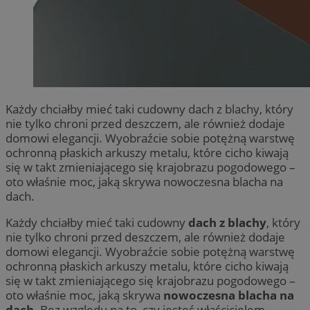
Każdy chciałby mieć taki cudowny dach z blachy, który
nie tylko chroni przed deszczem, ale również dodaje
domowi elegancji. Wyobraźcie sobie potężną warstwę
ochronną płaskich arkuszy metalu, które cicho kiwają
się w takt zmieniającego się krajobrazu pogodowego –
oto właśnie moc, jaką skrywa nowoczesna blacha na
dach.
Każdy chciałby mieć taki cudowny
dach z blachy
, który
nie tylko chroni przed deszczem, ale również dodaje
domowi elegancji. Wyobraźcie sobie potężną warstwę
ochronną płaskich arkuszy metalu, które cicho kiwają
się w takt zmieniającego się krajobrazu pogodowego –
oto właśnie moc, jaką skrywa
nowoczesna blacha na
dach
. Bez względu na to, czy jesteś właścicielem