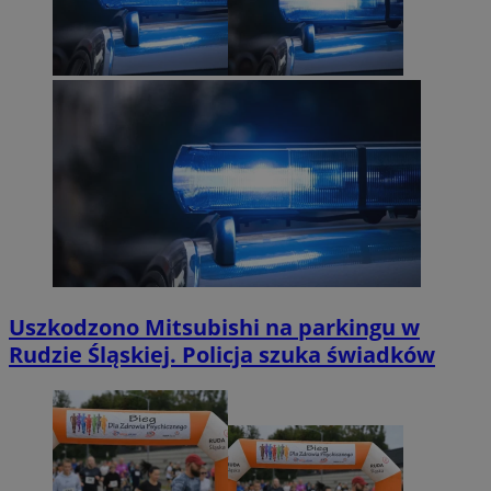
Uszkodzono Mitsubishi na parkingu w
Rudzie Śląskiej. Policja szuka świadków