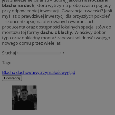
blacha na dach
, która wytrzyma próbę czasu i pogody
przy odpowiedniej inwestycji. Gwarancja trwałości? Jeśli
myślisz o prawdziwej inwestycji dla przyszłych pokoleń
– skoncentruj się na oferowanych gwarancjach
producenta oraz dostępności lokalnych specjalistów do
montażu tej formy
dachu z blachy
. Właściwy dobór
typu oraz dokładny montaż zapewni solidność twojego
nowego domu przez wiele lat!
Słuchaj
⏵︎
Tagi:
Blacha dachowa
wytrzymałość
wygląd
Udostępnij