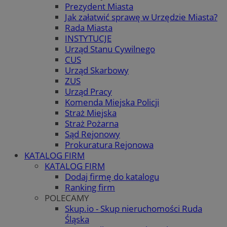
Prezydent Miasta
Jak załatwić sprawę w Urzędzie Miasta?
Rada Miasta
INSTYTUCJE
Urząd Stanu Cywilnego
CUS
Urząd Skarbowy
ZUS
Urząd Pracy
Komenda Miejska Policji
Straż Miejska
Straż Pożarna
Sąd Rejonowy
Prokuratura Rejonowa
KATALOG FIRM
KATALOG FIRM
Dodaj firmę do katalogu
Ranking firm
POLECAMY
Skup.io - Skup nieruchomości Ruda
Śląska