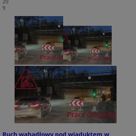
20
9
Ruch wahadłowy pod wiaduktem w