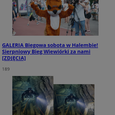
GALERIA
Biegowa sobota w Halembie!
Sierpniowy Bieg Wiewiórki za nami
[ZDJĘCIA]
189