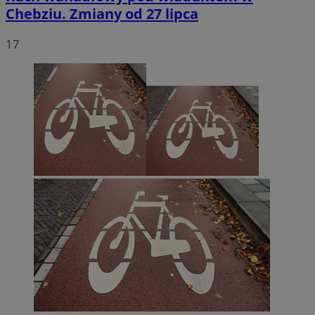
Chebziu. Zmiany od 27 lipca
17