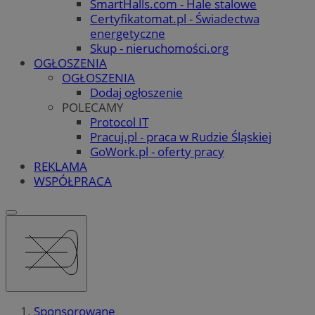
SmartHalls.com - Hale stalowe
Certyfikatomat.pl - Świadectwa
energetyczne
Skup - nieruchomości.org
OGŁOSZENIA
OGŁOSZENIA
Dodaj ogłoszenie
POLECAMY
Protocol IT
Pracuj.pl - praca w Rudzie Śląskiej
GoWork.pl - oferty pracy
REKLAMA
WSPÓŁPRACA
Sponsorowane