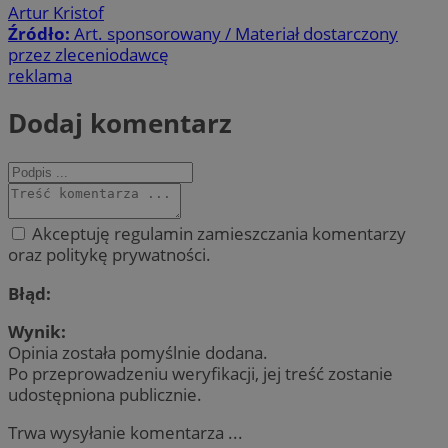
Artur Kristof
Źródło:
Art. sponsorowany / Materiał dostarczony
przez zleceniodawcę
reklama
Dodaj komentarz
Akceptuję regulamin zamieszczania komentarzy
oraz politykę prywatności.
Błąd:
Wynik:
Opinia została pomyślnie dodana.
Po przeprowadzeniu weryfikacji, jej treść zostanie
udostępniona publicznie.
Trwa wysyłanie komentarza ...