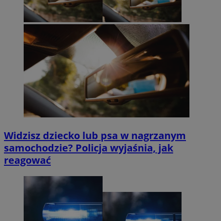
Widzisz dziecko lub psa w nagrzanym
samochodzie? Policja wyjaśnia, jak
reagować