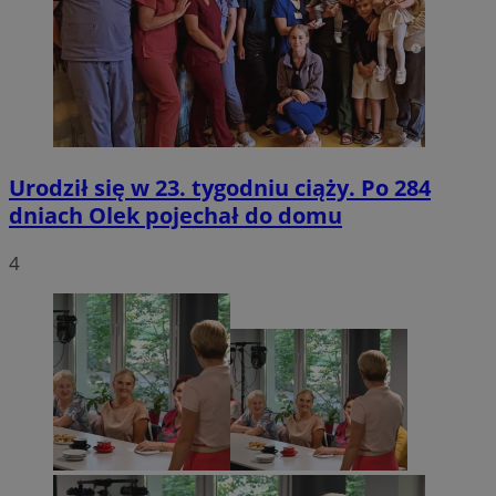
Urodził się w 23. tygodniu ciąży. Po 284
dniach Olek pojechał do domu
4