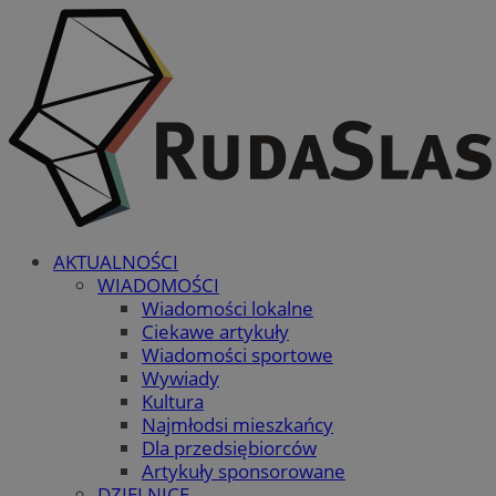
AKTUALNOŚCI
WIADOMOŚCI
Wiadomości lokalne
Ciekawe artykuły
Wiadomości sportowe
Wywiady
Kultura
Najmłodsi mieszkańcy
Dla przedsiębiorców
Artykuły sponsorowane
DZIELNICE