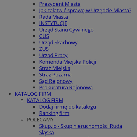
Prezydent Miasta
Jak załatwić sprawę w Urzędzie Miasta?
Rada Miasta
INSTYTUCJE
Urząd Stanu Cywilnego
CUS
Urząd Skarbowy
ZUS
Urząd Pracy
Komenda Miejska Policji
Straż Miejska
Straż Pożarna
Sąd Rejonowy
Prokuratura Rejonowa
KATALOG FIRM
KATALOG FIRM
Dodaj firmę do katalogu
Ranking firm
POLECAMY
Skup.io - Skup nieruchomości Ruda
Śląska