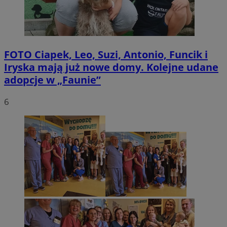
FOTO
Ciapek, Leo, Suzi, Antonio, Funcik i
Iryska mają już nowe domy. Kolejne udane
adopcje w „Faunie”
6