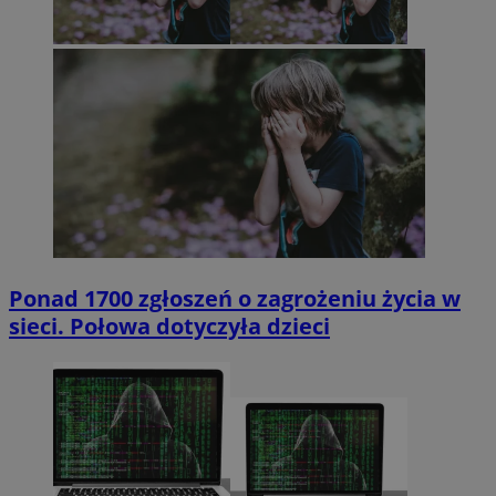
Ponad 1700 zgłoszeń o zagrożeniu życia w
sieci. Połowa dotyczyła dzieci