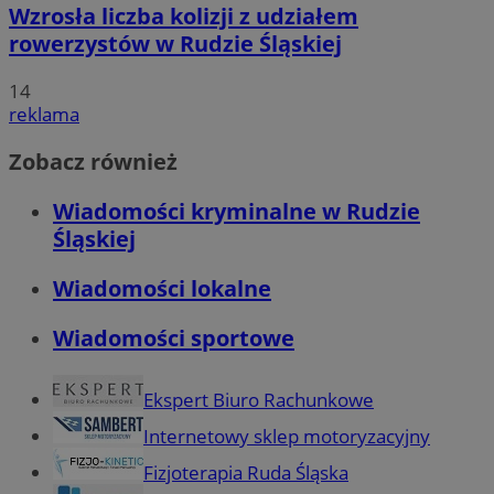
Wzrosła liczba kolizji z udziałem
rowerzystów w Rudzie Śląskiej
14
reklama
Zobacz również
Wiadomości kryminalne w Rudzie
Śląskiej
Wiadomości lokalne
Wiadomości sportowe
Ekspert Biuro Rachunkowe
Internetowy sklep motoryzacyjny
Fizjoterapia Ruda Śląska