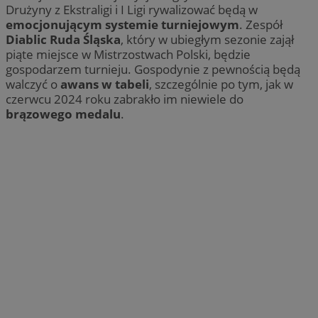
Drużyny z Ekstraligi i I Ligi rywalizować będą w
emocjonującym systemie turniejowym
. Zespół
Diablic Ruda Śląska
, który w ubiegłym sezonie zajął
piąte miejsce w Mistrzostwach Polski, będzie
gospodarzem turnieju. Gospodynie z pewnością będą
walczyć o
awans w tabeli
, szczególnie po tym, jak w
czerwcu 2024 roku zabrakło im niewiele do
brązowego medalu
.