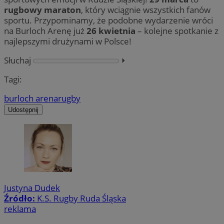
rugbowy maraton
, który wciągnie wszystkich fanów
sportu. Przypominamy, że podobne wydarzenie wróci
na Burloch Arenę już
26 kwietnia
– kolejne spotkanie z
najlepszymi drużynami w Polsce!
Słuchaj
⏵︎
Tagi:
burloch arena
rugby
Udostępnij
Justyna Dudek
Źródło:
K.S. Rugby Ruda Śląska
reklama