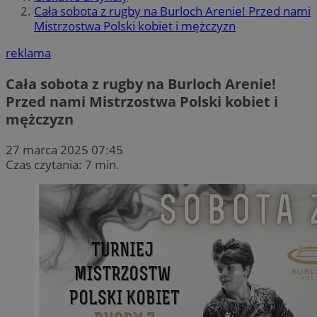
Cała sobota z rugby na Burloch Arenie! Przed nami
Mistrzostwa Polski kobiet i mężczyzn
reklama
Cała sobota z rugby na Burloch Arenie!
Przed nami Mistrzostwa Polski kobiet i
mężczyzn
27 marca 2025 07:45
Czas czytania: 7 min.