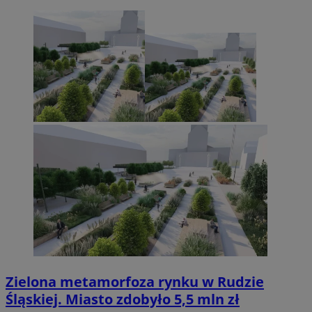
Zielona metamorfoza rynku w Rudzie
Śląskiej. Miasto zdobyło 5,5 mln zł