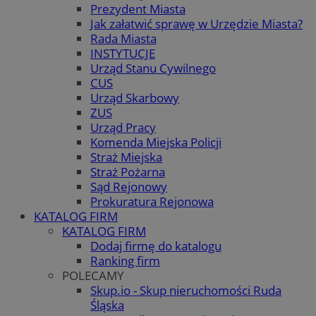
Prezydent Miasta
Jak załatwić sprawę w Urzędzie Miasta?
Rada Miasta
INSTYTUCJE
Urząd Stanu Cywilnego
CUS
Urząd Skarbowy
ZUS
Urząd Pracy
Komenda Miejska Policji
Straż Miejska
Straż Pożarna
Sąd Rejonowy
Prokuratura Rejonowa
KATALOG FIRM
KATALOG FIRM
Dodaj firmę do katalogu
Ranking firm
POLECAMY
Skup.io - Skup nieruchomości Ruda
Śląska