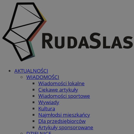
AKTUALNOŚCI
WIADOMOŚCI
Wiadomości lokalne
Ciekawe artykuły
Wiadomości sportowe
Wywiady
Kultura
Najmłodsi mieszkańcy
Dla przedsiębiorców
Artykuły sponsorowane
DZIELNICE