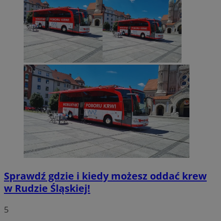
Sprawdź gdzie i kiedy możesz oddać krew
w Rudzie Śląskiej!
5