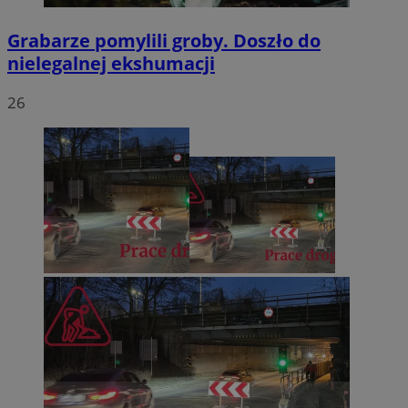
Grabarze pomylili groby. Doszło do
nielegalnej ekshumacji
26