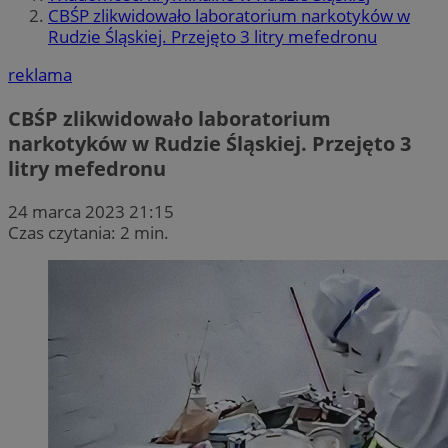
CBŚP zlikwidowało laboratorium narkotyków w
Rudzie Śląskiej. Przejęto 3 litry mefedronu
reklama
CBŚP zlikwidowało laboratorium
narkotyków w Rudzie Śląskiej. Przejęto 3
litry mefedronu
24 marca 2023 21:15
Czas czytania: 2 min.