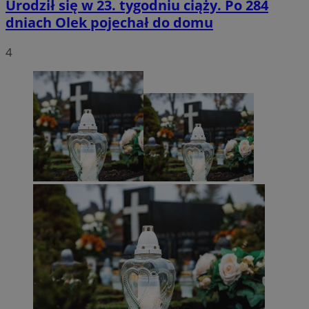
Urodził się w 23. tygodniu ciąży. Po 284
dniach Olek pojechał do domu
4