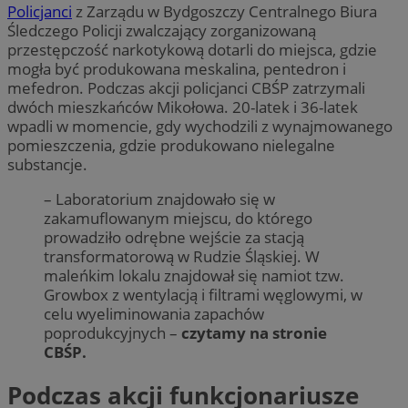
Policjanci
z Zarządu w Bydgoszczy Centralnego Biura
Śledczego Policji zwalczający zorganizowaną
przestępczość narkotykową dotarli do miejsca, gdzie
mogła być produkowana meskalina, pentedron i
mefedron. Podczas akcji policjanci CBŚP zatrzymali
dwóch mieszkańców Mikołowa. 20-latek i 36-latek
wpadli w momencie, gdy wychodzili z wynajmowanego
pomieszczenia, gdzie produkowano nielegalne
substancje.
– Laboratorium znajdowało się w
zakamuflowanym miejscu, do którego
prowadziło odrębne wejście za stacją
transformatorową w Rudzie Śląskiej. W
maleńkim lokalu znajdował się namiot tzw.
Growbox z wentylacją i filtrami węglowymi, w
celu wyeliminowania zapachów
poprodukcyjnych –
czytamy na stronie
CBŚP.
Podczas akcji funkcjonariusze