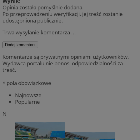
Wynik:
Opinia została pomyślnie dodana.
Po przeprowadzeniu weryfikacji, jej treść zostanie
udostępniona publicznie.
Trwa wysyłanie komentarza ...
Dodaj komentarz
Komentarze są prywatnymi opiniami użytkowników.
Wydawca portalu nie ponosi odpowiedzialności za
treść.
* pola obowiązkowe
Najnowsze
Popularne
N