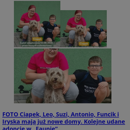
FOTO
Ciapek, Leo, Suzi, Antonio, Funcik i
Iryska mają już nowe domy. Kolejne udane
adopcje w „Faunie”