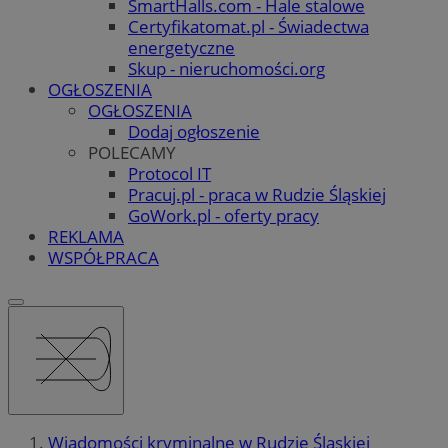
SmartHalls.com - Hale stalowe
Certyfikatomat.pl - Świadectwa
energetyczne
Skup - nieruchomości.org
OGŁOSZENIA
OGŁOSZENIA
Dodaj ogłoszenie
POLECAMY
Protocol IT
Pracuj.pl - praca w Rudzie Śląskiej
GoWork.pl - oferty pracy
REKLAMA
WSPÓŁPRACA
Wiadomości kryminalne w Rudzie Śląskiej