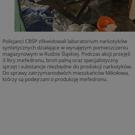
Policjanci CBŚP zlikwidowali laboratorium narkotyków
syntetycznych działające w wynajętym pomieszczeniu
magazynowym w Rudzie Śląskiej. Podczas akcji przejęli
3 litry mefedronu, broń palną oraz specjalistyczny
sprzęt i substancje niezbędne do produkcji narkotyków.
Do sprawy zatrzymanodwóch mieszkańców Mikołowa,
którzy są podejrzani o produkcję mefedronu.