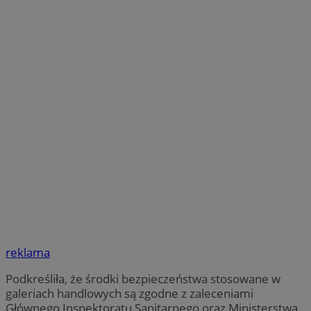
reklama
Podkreśliła, że środki bezpieczeństwa stosowane w
galeriach handlowych są zgodne z zaleceniami
Głównego Inspektoratu Sanitarnego oraz Ministerstwa