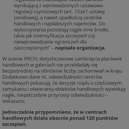
wynikającą z wprowadzonych ustawowo
regulacji czynszowych (art. 15ze1 ustawy
covidowej), a nawet upadłością centrów
handlowych i najsłabszych najemców. Do
wykorzystania pozostają ciągle inne środki,
takie jak intensyfikacja szczepień czy
niewprowadzanie ograniczeń dla
zaszczepionych” –
napisała organizacja
.
W ocenie PRCH, dotychczasowe zamknięcia placówek
handlowych w galeriach nie przekładały się
bezpośrednio na obniżenie liczby zachorowań w kraju.
Dodatkowo dane nt. odwiedzalności centrów
handlowych pokazują, że decyzje rządu o częściowym
zamykaniu i otwieraniu obiektów handlowych wywołują
nagłe, niepotrzebne przyrosty odwiedzalności –
wskazano.
Jednocześnie przypomniano, że w centrach
handlowych działa obecnie ponad 120 punktów
szczepień.