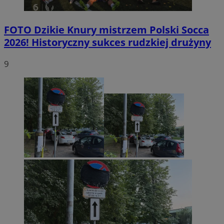
FOTO
Dzikie Knury mistrzem Polski Socca
2026! Historyczny sukces rudzkiej drużyny
9