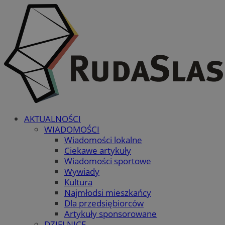
AKTUALNOŚCI
WIADOMOŚCI
Wiadomości lokalne
Ciekawe artykuły
Wiadomości sportowe
Wywiady
Kultura
Najmłodsi mieszkańcy
Dla przedsiębiorców
Artykuły sponsorowane
DZIELNICE