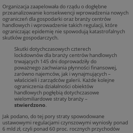
Organizacja zaapelowała do rządu o dogłębne
przeanalizowanie konsekwencji wprowadzenia nowych
ograniczeń dla gospodarki oraz branży centrów
handlowych i wprowadzenie takich regulacji, które
ograniczając epidemię nie spowodują katastrofalnych
skutków gospodarczych.
Skutki dotychczasowych czterech
lockdownów dla branży centrów handlowych
trwających 145 dni doprowadziły do
poważnego zachwiania płynności finansowej,
zarówno najemców, jak i wynajmujących –
właścicieli i zarządców galerii. Każde kolejne
ograniczenia działalności obiektów
handlowych pogłębią dotychczasowe
wielomiliardowe straty branży –
stwierdzono
.
Jak podano, do tej pory straty spowodowane
ustawowymi regulacjami czynszowymi wyniosły ponad
6 mld zł, czyli ponad 60 proc. rocznych przychodów