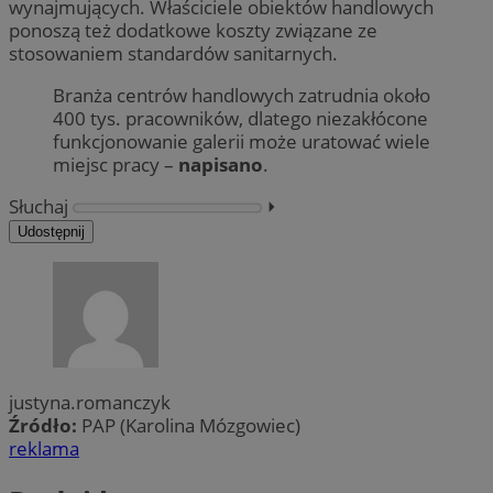
wynajmujących. Właściciele obiektów handlowych
ponoszą też dodatkowe koszty związane ze
stosowaniem standardów sanitarnych.
Branża centrów handlowych zatrudnia około
400 tys. pracowników, dlatego niezakłócone
funkcjonowanie galerii może uratować wiele
miejsc pracy –
napisano
.
Słuchaj
⏵︎
Udostępnij
justyna.romanczyk
Źródło:
PAP (Karolina Mózgowiec)
reklama