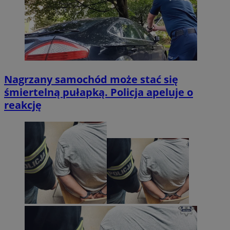
Nagrzany samochód może stać się
śmiertelną pułapką. Policja apeluje o
reakcję