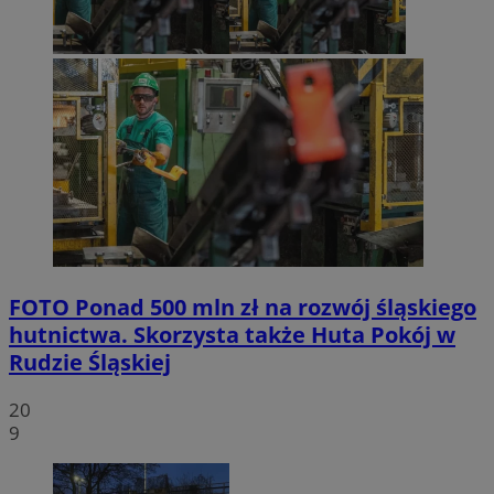
FOTO
Ponad 500 mln zł na rozwój śląskiego
hutnictwa. Skorzysta także Huta Pokój w
Rudzie Śląskiej
20
9