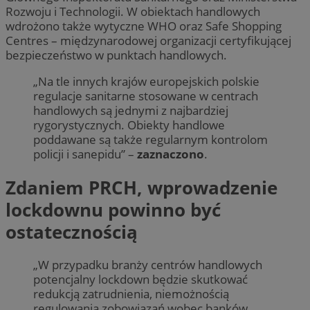
Rozwoju i Technologii. W obiektach handlowych
wdrożono także wytyczne WHO oraz Safe Shopping
Centres – międzynarodowej organizacji certyfikującej
bezpieczeństwo w punktach handlowych.
„Na tle innych krajów europejskich polskie
regulacje sanitarne stosowane w centrach
handlowych są jednymi z najbardziej
rygorystycznych. Obiekty handlowe
poddawane są także regularnym kontrolom
policji i sanepidu” –
zaznaczono
.
Zdaniem PRCH, wprowadzenie
lockdownu powinno być
ostatecznością
„W przypadku branży centrów handlowych
potencjalny lockdown będzie skutkować
redukcją zatrudnienia, niemożnością
regulowania zobowiązań wobec banków