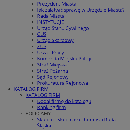
Prezydent Miasta
Jak załatwić sprawę w Urzędzie Miasta?
Rada Miasta
INSTYTUCJE
Urząd Stanu Cywilnego
CUS
Urząd Skarbowy
ZUS
Urząd Pracy
Komenda Miejska Policji
Straż Miejska
Straż Pożarna
Sąd Rejonowy
Prokuratura Rejonowa
KATALOG FIRM
KATALOG FIRM
Dodaj firmę do katalogu
Ranking firm
POLECAMY
Skup.io - Skup nieruchomości Ruda
Śląska