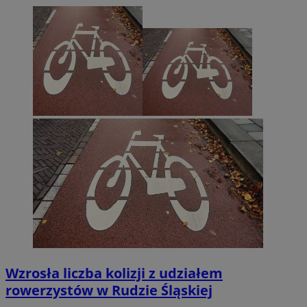
Wzrosła liczba kolizji z udziałem
rowerzystów w Rudzie Śląskiej