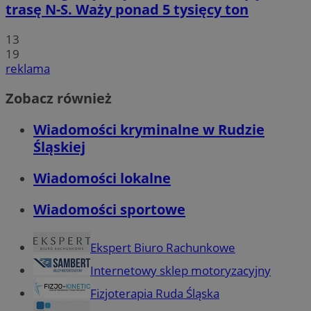
trasę N-S. Waży ponad 5 tysięcy ton
13
19
reklama
Zobacz również
Wiadomości kryminalne w Rudzie
Śląskiej
Wiadomości lokalne
Wiadomości sportowe
Ekspert Biuro Rachunkowe
Internetowy sklep motoryzacyjny
Fizjoterapia Ruda Śląska