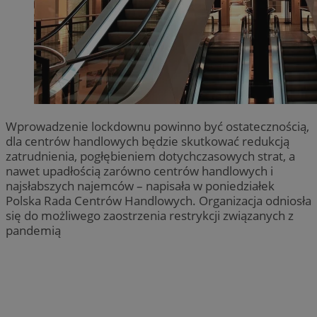
Wprowadzenie lockdownu powinno być ostatecznością,
dla centrów handlowych będzie skutkować redukcją
zatrudnienia, pogłębieniem dotychczasowych strat, a
nawet upadłością zarówno centrów handlowych i
najsłabszych najemców – napisała w poniedziałek
Polska Rada Centrów Handlowych. Organizacja odniosła
się do możliwego zaostrzenia restrykcji związanych z
pandemią