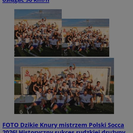
FOTO
Dzikie Knury mistrzem Polski Socca
2026! Historyczny sukces rudzkiej drużyny