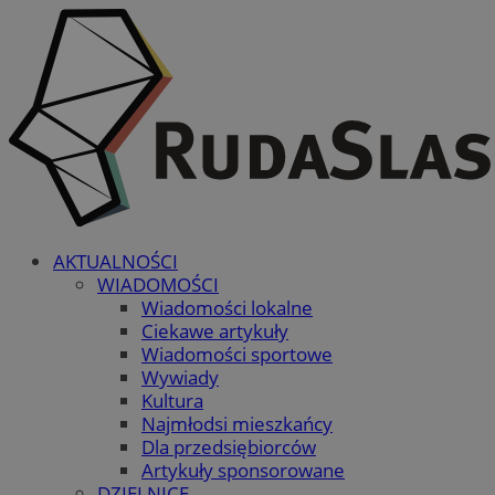
AKTUALNOŚCI
WIADOMOŚCI
Wiadomości lokalne
Ciekawe artykuły
Wiadomości sportowe
Wywiady
Kultura
Najmłodsi mieszkańcy
Dla przedsiębiorców
Artykuły sponsorowane
DZIELNICE