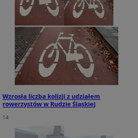
Wzrosła liczba kolizji z udziałem
rowerzystów w Rudzie Śląskiej
14