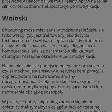
przewodów i jakość paliwa mają realny wpływ na to, jak
silnik znosi codzienną eksploatację po modyfikacji.
Wnioski
Chiptuning może mieć sens w codziennej jeździe, ale
tylko wtedy, gdy jest traktowany jako decyzja
techniczna, a nie szybka recepta na każdy problem z
osiągami. Kluczowe znaczenie mają diagnostyka
komputerowa, analiza parametrów silnika, stan
osprzętu i rozsądne określenie celu modyfikacji.
Najbezpieczniejsze podejście polega na sprawdzeniu,
czy samochód jest sprawny w seryjnej konfiguracji, a
dopiero potem na rozważeniu zmiany
oprogramowania. Dzięki temu kierowca ogranicza
ryzyko, że modyfikacja pogłębi istniejące usterki lub
nadmiernie obciąży podzespoły.
W praktyce dobry chiptuning zaczyna się nie od
obietnicy maksymalnych osiągów, lecz od rzetelnej