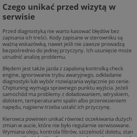
Czego unikać przed wizytą w
serwisie
Przed diagnostyką nie warto kasować błędów bez
zapisania ich treści. Kody zapisane w sterowniku są
ważną wskazówką, nawet jeśli nie zawsze prowadzą
bezpośrednio do jednej przyczyny. Ich usunięcie może
utrudnić analizę problemu.
Błędem jest także jazda z zapaloną kontrolką check
engine, ignorowanie trybu awaryjnego, odkładanie
diagnostyki lub wybór rozwiązania wyłącznie po cenie.
Chiptuning wymaga sprawnego punktu wyjścia. Jeżeli
samochód ma problemy z doładowaniem, wtryskiem,
dolotem, temperaturami spalin albo przeniesieniem
napędu, najpierw trzeba ustalić ich przyczynę.
Kierowca powinien unikać również oczekiwania dużych
zmian w aucie, które nie było regularnie serwisowane.
Wymiana oleju, kontrola filtrów, szczelność dolotu, stan