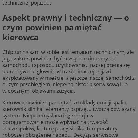
technicznej pojazdu.
Aspekt prawny i techniczny — o
czym powinien pamiętać
kierowca
Chiptuning sam w sobie jest tematem technicznym, ale
jego zakres powinien być rozsądnie dobrany do
samochodu i sposobu użytkowania. Inaczej ocenia się
auto używane głównie w trasie, inaczej pojazd
eksploatowany w mieście, a jeszcze inaczej samochód z
dużym przebiegiem, niepełną historią serwisową lub
widocznymi objawami zużycia.
Kierowca powinien pamiętać, że układy emisji spalin,
sterownik silnika i elementy osprzętu tworzą powiązany
system. Nieprzemyślana ingerencja w
oprogramowanie może wpłynąć na trwałość
podzespołów, kulturę pracy silnika, temperatury
robocze i obciążenie napędu. Decyzja serwisowa