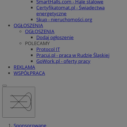
SmartHalls.com - Hale stalowe
Certyfikatomat.pl - Świadectwa
energetyczne
Skup - nieruchomości.org
OGŁOSZENIA
OGŁOSZENIA
Dodaj ogłoszenie
POLECAMY
Protocol IT
Pracuj.pl - praca w Rudzie Śląskiej
GoWork.pl - oferty pracy
REKLAMA
WSPÓŁPRACA
Sponsorowane