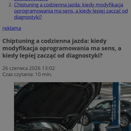
Chiptuning a codzienna jazda: kiedy modyfikacja
oprogramowania ma sens, a kiedy lepiej zacząć od
diagnostyki?
reklama
Chiptuning a codzienna jazda: kiedy
modyfikacja oprogramowania ma sens, a
kiedy lepiej zacząć od diagnostyki?
26 czerwca 2026 13:02
Czas czytania: 10 min.