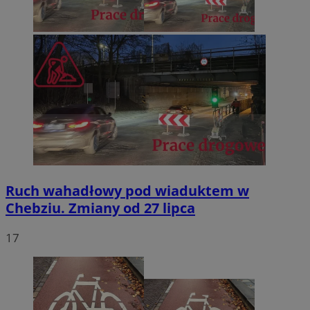
Ruch wahadłowy pod wiaduktem w
Chebziu. Zmiany od 27 lipca
17