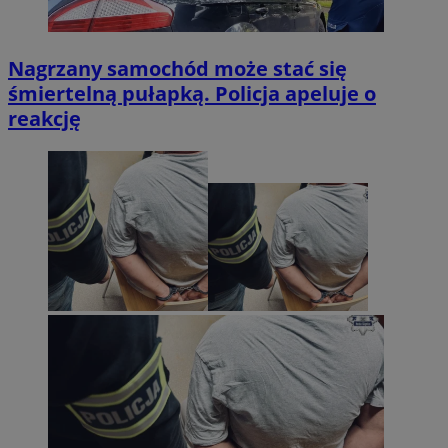
Nagrzany samochód może stać się
śmiertelną pułapką. Policja apeluje o
reakcję