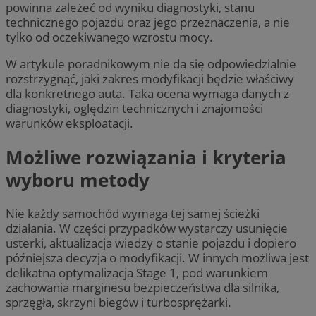
powinna zależeć od wyniku diagnostyki, stanu
technicznego pojazdu oraz jego przeznaczenia, a nie
tylko od oczekiwanego wzrostu mocy.
W artykule poradnikowym nie da się odpowiedzialnie
rozstrzygnąć, jaki zakres modyfikacji będzie właściwy
dla konkretnego auta. Taka ocena wymaga danych z
diagnostyki, oględzin technicznych i znajomości
warunków eksploatacji.
Możliwe rozwiązania i kryteria
wyboru metody
Nie każdy samochód wymaga tej samej ścieżki
działania. W części przypadków wystarczy usunięcie
usterki, aktualizacja wiedzy o stanie pojazdu i dopiero
późniejsza decyzja o modyfikacji. W innych możliwa jest
delikatna optymalizacja Stage 1, pod warunkiem
zachowania marginesu bezpieczeństwa dla silnika,
sprzęgła, skrzyni biegów i turbosprężarki.