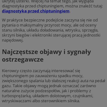
ukrytej usterki. Więcej na temat tego, jak wygląda
diagnostyka przed chiptuningiem, można znaleźć tutaj:
diagnostyka przed chiptuningiem
.
W praktyce bezpieczne podejście zaczyna się nie od
pytania o maksymalny przyrost mocy, ale od oceny
stanu silnika, układu doładowania, wtrysku, sprzęgła,
skrzyni biegów i elektroniki sterującej pracą jednostki
napędowej.
Najczęstsze objawy i sygnały
ostrzegawcze
Kierowcy często zaczynają interesować się
chiptuningiem po zauważeniu spadku mocy,
zwiększonego spalania lub słabszej reakcji auta na pedał
gazu. Takie objawy mogą jednak oznaczać zarówno
naturalne zużycie podzespołów, jak i problemy z
turbosprężarką, układem dolotowym, czujnikami,
wtryskiwaczami albo sterownikiem silnika.