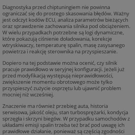
Diagnostyka przed chiptuningiem nie powinna
ograniczać się do prostego skasowania błędów. Ważny
jest odczyt kodów ECU, analiza parametrów bieżących
oraz sprawdzenie zachowania silnika pod obciążeniem.
W wielu przypadkach potrzebne są logi dynamiczne,
które pokazują ciśnienie doładowania, korekcje
wtryskiwaczy, temperaturę spalin, masę zasysanego
powietrza i reakcję sterownika na przyspieszanie.
Dopiero na tej podstawie można ocenić, czy silnik
pracuje prawidłowo w seryjnej konfiguracji. Jeżeli już
przed modyfikacją występują nieprawidłowości,
zwiększenie momentu obrotowego może tylko
przyspieszyć zużycie osprzętu lub ujawnić problem
mocniej niż wcześniej.
Znaczenie ma również przebieg auta, historia
serwisowa, jakość oleju, stan turbosprężarki, kondycja
sprzęgła i skrzyni biegów. W przypadku samochodów z
układami emisji spalin trzeba też brać pod uwagę ich
prawidłowe działanie, ponieważ są częścią zgodności