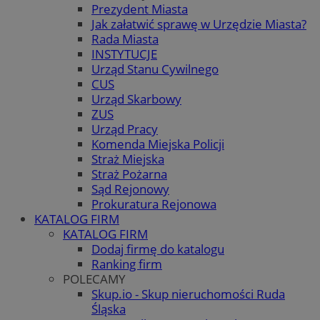
Prezydent Miasta
Jak załatwić sprawę w Urzędzie Miasta?
Rada Miasta
INSTYTUCJE
Urząd Stanu Cywilnego
CUS
Urząd Skarbowy
ZUS
Urząd Pracy
Komenda Miejska Policji
Straż Miejska
Straż Pożarna
Sąd Rejonowy
Prokuratura Rejonowa
KATALOG FIRM
KATALOG FIRM
Dodaj firmę do katalogu
Ranking firm
POLECAMY
Skup.io - Skup nieruchomości Ruda
Śląska