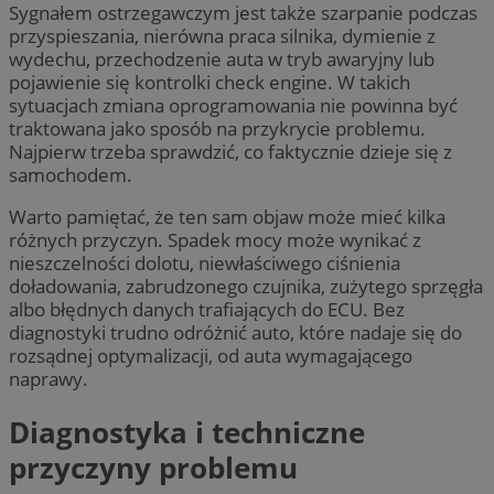
Sygnałem ostrzegawczym jest także szarpanie podczas
przyspieszania, nierówna praca silnika, dymienie z
wydechu, przechodzenie auta w tryb awaryjny lub
pojawienie się kontrolki check engine. W takich
sytuacjach zmiana oprogramowania nie powinna być
traktowana jako sposób na przykrycie problemu.
Najpierw trzeba sprawdzić, co faktycznie dzieje się z
samochodem.
Warto pamiętać, że ten sam objaw może mieć kilka
różnych przyczyn. Spadek mocy może wynikać z
nieszczelności dolotu, niewłaściwego ciśnienia
doładowania, zabrudzonego czujnika, zużytego sprzęgła
albo błędnych danych trafiających do ECU. Bez
diagnostyki trudno odróżnić auto, które nadaje się do
rozsądnej optymalizacji, od auta wymagającego
naprawy.
Diagnostyka i techniczne
przyczyny problemu