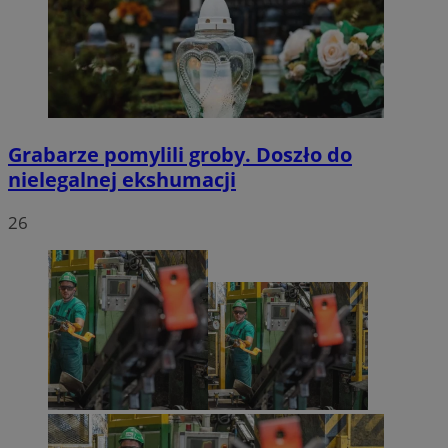
Grabarze pomylili groby. Doszło do
nielegalnej ekshumacji
26