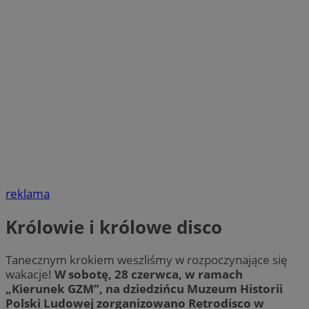
reklama
Królowie i królowe disco
Tanecznym krokiem weszliśmy w rozpoczynające się
wakacje!
W sobotę, 28 czerwca, w ramach
„Kierunek GZM”, na dziedzińcu Muzeum Historii
Polski Ludowej zorganizowano Retrodisco w