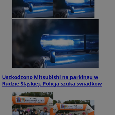
Uszkodzono Mitsubishi na parkingu w
Rudzie Śląskiej. Policja szuka świadków