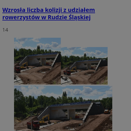
Wzrosła liczba kolizji z udziałem
rowerzystów w Rudzie Śląskiej
14