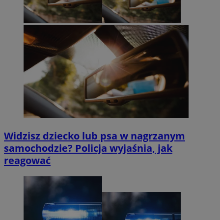
Widzisz dziecko lub psa w nagrzanym
samochodzie? Policja wyjaśnia, jak
reagować