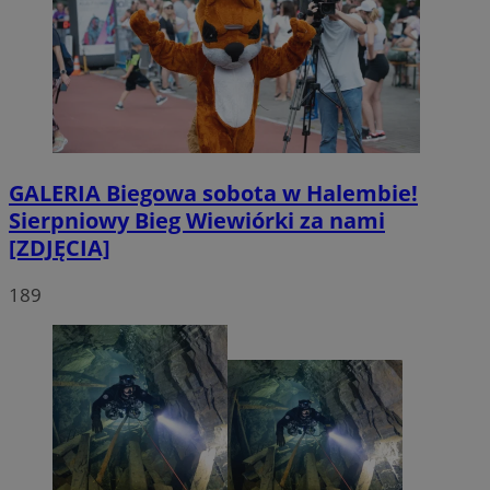
GALERIA
Biegowa sobota w Halembie!
Sierpniowy Bieg Wiewiórki za nami
[ZDJĘCIA]
189