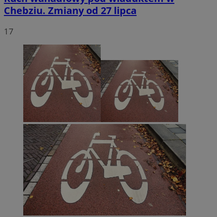
Chebziu. Zmiany od 27 lipca
17