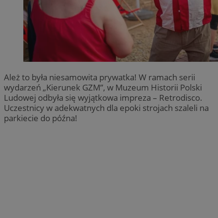
Ależ to była niesamowita prywatka! W ramach serii
wydarzeń „Kierunek GZM”, w Muzeum Historii Polski
Ludowej odbyła się wyjątkowa impreza – Retrodisco.
Uczestnicy w adekwatnych dla epoki strojach szaleli na
parkiecie do późna!