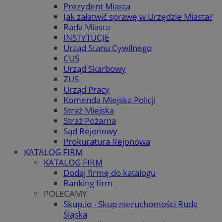
Prezydent Miasta
Jak załatwić sprawę w Urzędzie Miasta?
Rada Miasta
INSTYTUCJE
Urząd Stanu Cywilnego
CUS
Urząd Skarbowy
ZUS
Urząd Pracy
Komenda Miejska Policji
Straż Miejska
Straż Pożarna
Sąd Rejonowy
Prokuratura Rejonowa
KATALOG FIRM
KATALOG FIRM
Dodaj firmę do katalogu
Ranking firm
POLECAMY
Skup.io - Skup nieruchomości Ruda
Śląska