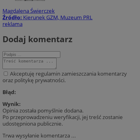
Magdalena Świerczek
Źródło:
Kierunek GZM, Muzeum PRL
reklama
Dodaj komentarz
Akceptuję regulamin zamieszczania komentarzy
oraz politykę prywatności.
Błąd:
Wynik:
Opinia została pomyślnie dodana.
Po przeprowadzeniu weryfikacji, jej treść zostanie
udostępniona publicznie.
Trwa wysyłanie komentarza ...