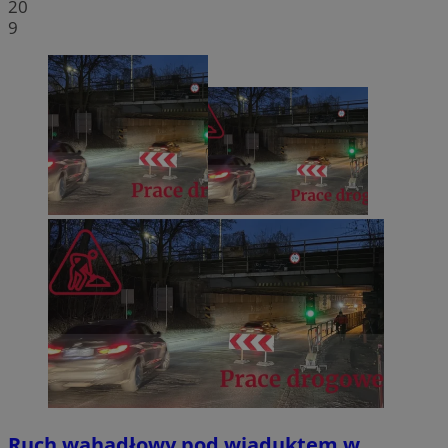
20
9
Ruch wahadłowy pod wiaduktem w