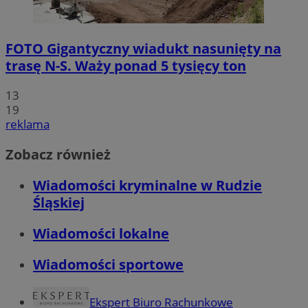
FOTO
Gigantyczny wiadukt nasunięty na
trasę N-S. Waży ponad 5 tysięcy ton
13
19
reklama
Zobacz również
Wiadomości kryminalne w Rudzie
Śląskiej
Wiadomości lokalne
Wiadomości sportowe
Ekspert Biuro Rachunkowe