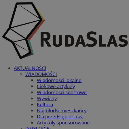
AKTUALNOŚCI
WIADOMOŚCI
Wiadomości lokalne
Ciekawe artykuły
Wiadomości sportowe
Wywiady
Kultura
Najmłodsi mieszkańcy
Dla przedsiębiorców
Artykuły sponsorowane
DZIELNICE