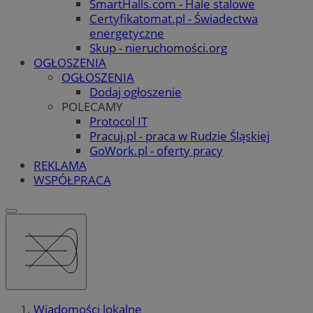
SmartHalls.com - Hale stalowe
Certyfikatomat.pl - Świadectwa
energetyczne
Skup - nieruchomości.org
OGŁOSZENIA
OGŁOSZENIA
Dodaj ogłoszenie
POLECAMY
Protocol IT
Pracuj.pl - praca w Rudzie Śląskiej
GoWork.pl - oferty pracy
REKLAMA
WSPÓŁPRACA
Wiadomości lokalne