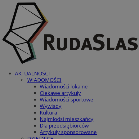
AKTUALNOŚCI
WIADOMOŚCI
Wiadomości lokalne
Ciekawe artykuły
Wiadomości sportowe
Wywiady
Kultura
Najmłodsi mieszkańcy
Dla przedsiębiorców
Artykuły sponsorowane
DZIELNICE