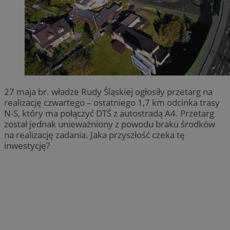
27 maja br. władze Rudy Śląskiej ogłosiły przetarg na
realizację czwartego – ostatniego 1,7 km odcinka trasy
N-S, który ma połączyć DTŚ z autostradą A4. Przetarg
został jednak unieważniony z powodu braku środków
na realizację zadania. Jaka przyszłość czeka tę
inwestycję?