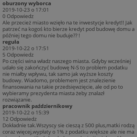
oburzony wyborca
2019-10-23 o 17:01
0
Odpowiedz
Ale przecież miasto wzięło na te inwestycje kredyt!! Jak
patrzeć na kogoś kto bierze kredyt pod budowę domu a
później tego domu nie buduje?? !
reguła
2019-10-22 o 17:51
5
Odpowiedz
Po części wina władz naszego miasta. Gdyby wcześniej
udało się zakończyć budowę N-S to problem podatku
nie miałby wpływu, tak samo jak wyższe koszty
budowy. Wiadomo, problemem jest znalezienie
finansowania na takie przedsięwzięcie, ale od po to
wybieramy prezydenta miasta żeby znalazł
rozwiązanie.
pracownik październikowy
2019-10-22 o 15:39
12
Odpowiedz
Dokładnie tak.Wszyscy sie cieszą z 500 plus,matki rodzą
coraz więcej,wypłaty o 1% z podatku większe ale nie ma