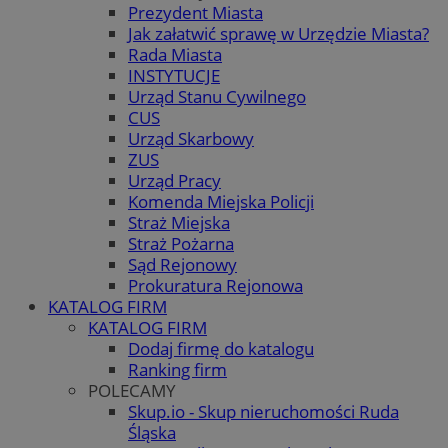
Prezydent Miasta
Jak załatwić sprawę w Urzędzie Miasta?
Rada Miasta
INSTYTUCJE
Urząd Stanu Cywilnego
CUS
Urząd Skarbowy
ZUS
Urząd Pracy
Komenda Miejska Policji
Straż Miejska
Straż Pożarna
Sąd Rejonowy
Prokuratura Rejonowa
KATALOG FIRM
KATALOG FIRM
Dodaj firmę do katalogu
Ranking firm
POLECAMY
Skup.io - Skup nieruchomości Ruda
Śląska