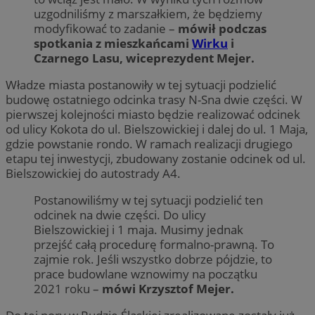
uzgodniliśmy z marszałkiem, że będziemy
modyfikować to zadanie –
mówił podczas
spotkania z mieszkańcami
Wirku
i
Czarnego Lasu, wiceprezydent Mejer.
Władze miasta postanowiły w tej sytuacji podzielić
budowę ostatniego odcinka trasy N-Sna dwie części. W
pierwszej kolejności miasto będzie realizować odcinek
od ulicy Kokota do ul. Bielszowickiej i dalej do ul. 1 Maja,
gdzie powstanie rondo. W ramach realizacji drugiego
etapu tej inwestycji, zbudowany zostanie odcinek od ul.
Bielszowickiej do autostrady A4.
Postanowiliśmy w tej sytuacji podzielić ten
odcinek na dwie części. Do ulicy
Bielszowickiej i 1 maja. Musimy jednak
przejść całą procedurę formalno-prawną. To
zajmie rok. Jeśli wszystko dobrze pójdzie, to
prace budowlane wznowimy na początku
2021 roku –
mówi Krzysztof Mejer.