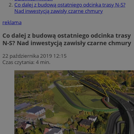
Co dalej z budową ostatniego odcinka trasy N-S?
Nad inwestycją zawisły czarne chmury
reklama
Co dalej z budową ostatniego odcinka trasy
N-S? Nad inwestycją zawisły czarne chmury
22 października 2019 12:15
Czas czytania: 4 min.