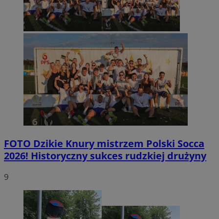
FOTO
Dzikie Knury mistrzem Polski Socca
2026! Historyczny sukces rudzkiej drużyny
9