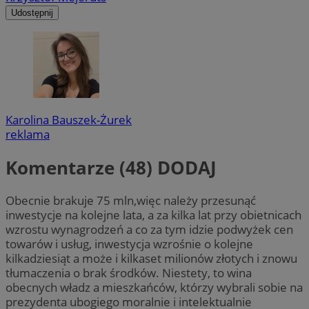
Udostępnij
Karolina Bauszek-Żurek
reklama
Komentarze (48)
DODAJ
Obecnie brakuje 75 mln,więc należy przesunąć
inwestycje na kolejne lata, a za kilka lat przy obietnicach
wzrostu wynagrodzeń a co za tym idzie podwyżek cen
towarów i usług, inwestycja wzrośnie o kolejne
kilkadziesiąt a może i kilkaset milionów złotych i znowu
tłumaczenia o brak środków. Niestety, to wina
obecnych władz a mieszkańców, którzy wybrali sobie na
prezydenta ubogiego moralnie i intelektualnie