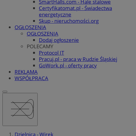
SmartHalls.com - Hale stalowe
Certyfikatomat.pl - Świadectwa
energetyczne
Skup - nieruchomości.org
OGŁOSZENIA
OGŁOSZENIA
Dodaj ogłoszenie
POLECAMY
Protocol IT
Pracuj.pl - praca w Rudzie Śląskiej
GoWork.pl - oferty pracy
REKLAMA
WSPÓŁPRACA
Dzielnica - Wirek