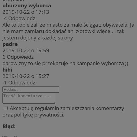
oburzony wyborca
2019-10-22 o 17:13
-4
Odpowiedz
Ale to tobie żal, że miasto za mało ściąga z obywatela. Ja
nie mam zamiaru dokładać ani złotówki więcej. I tak
jestem dojony z każdej strony
padre
2019-10-22 o 19:59
6
Odpowiedz
darowizny to się przekazuje na kampanię wyborczą ;)
hihi
2019-10-22 o 15:27
-1
Odpowiedz
Akceptuję regulamin zamieszczania komentarzy
oraz politykę prywatności.
Błąd: