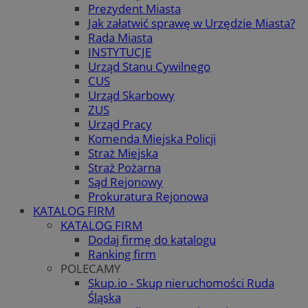
Prezydent Miasta
Jak załatwić sprawę w Urzędzie Miasta?
Rada Miasta
INSTYTUCJE
Urząd Stanu Cywilnego
CUS
Urząd Skarbowy
ZUS
Urząd Pracy
Komenda Miejska Policji
Straż Miejska
Straż Pożarna
Sąd Rejonowy
Prokuratura Rejonowa
KATALOG FIRM
KATALOG FIRM
Dodaj firmę do katalogu
Ranking firm
POLECAMY
Skup.io - Skup nieruchomości Ruda
Śląska