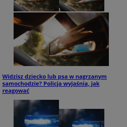
Widzisz dziecko lub psa w nagrzanym
samochodzie? Policja wyjaśnia, jak
reagować