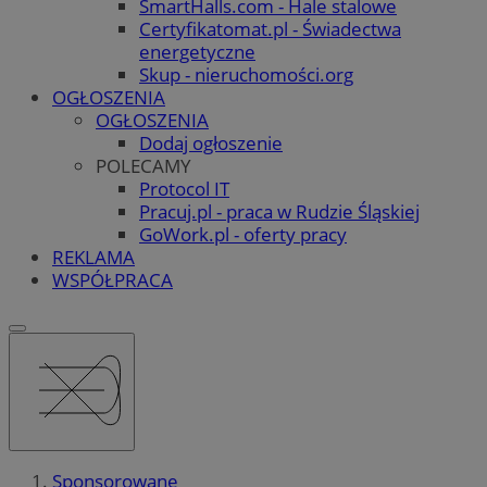
SmartHalls.com - Hale stalowe
Certyfikatomat.pl - Świadectwa
energetyczne
Skup - nieruchomości.org
OGŁOSZENIA
OGŁOSZENIA
Dodaj ogłoszenie
POLECAMY
Protocol IT
Pracuj.pl - praca w Rudzie Śląskiej
GoWork.pl - oferty pracy
REKLAMA
WSPÓŁPRACA
Sponsorowane