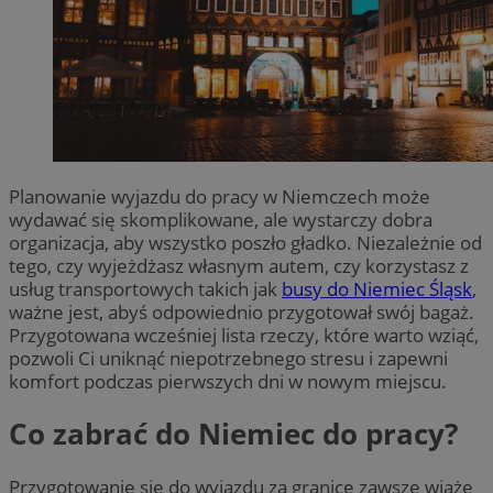
Planowanie wyjazdu do pracy w Niemczech może
wydawać się skomplikowane, ale wystarczy dobra
organizacja, aby wszystko poszło gładko. Niezależnie od
tego, czy wyjeżdżasz własnym autem, czy korzystasz z
usług transportowych takich jak
busy do Niemiec Śląsk
,
ważne jest, abyś odpowiednio przygotował swój bagaż.
Przygotowana wcześniej lista rzeczy, które warto wziąć,
pozwoli Ci uniknąć niepotrzebnego stresu i zapewni
komfort podczas pierwszych dni w nowym miejscu.
Co zabrać do Niemiec do pracy?
Przygotowanie się do wyjazdu za granicę zawsze wiąże