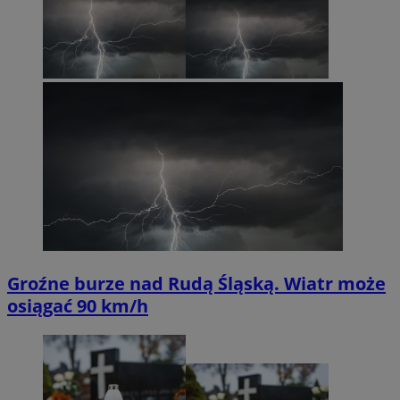
Groźne burze nad Rudą Śląską. Wiatr może
osiągać 90 km/h