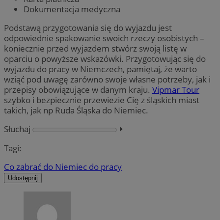
Dokumentacja medyczna
Podstawą przygotowania się do wyjazdu jest
odpowiednie spakowanie swoich rzeczy osobistych –
koniecznie przed wyjazdem stwórz swoją listę w
oparciu o powyższe wskazówki. Przygotowując się do
wyjazdu do pracy w Niemczech, pamiętaj, że warto
wziąć pod uwagę zarówno swoje własne potrzeby, jak i
przepisy obowiązujące w danym kraju.
Vipmar Tour
szybko i bezpiecznie przewiezie Cię z śląskich miast
takich, jak np Ruda Śląska do Niemiec.
Słuchaj
⏵︎
Tagi:
Co zabrać do Niemiec do pracy
Udostępnij