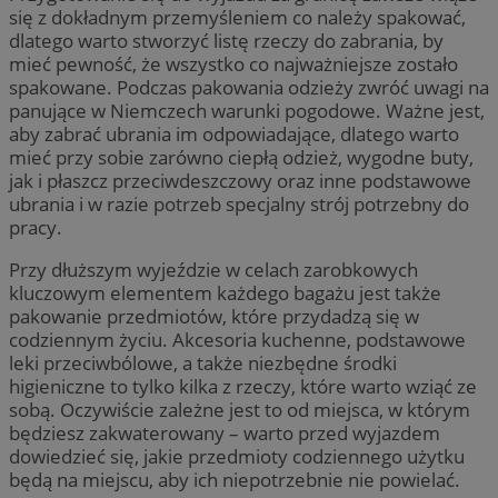
się z dokładnym przemyśleniem co należy spakować,
dlatego warto stworzyć listę rzeczy do zabrania, by
mieć pewność, że wszystko co najważniejsze zostało
spakowane. Podczas pakowania odzieży zwróć uwagi na
panujące w Niemczech warunki pogodowe. Ważne jest,
aby zabrać ubrania im odpowiadające, dlatego warto
mieć przy sobie zarówno ciepłą odzież, wygodne buty,
jak i płaszcz przeciwdeszczowy oraz inne podstawowe
ubrania i w razie potrzeb specjalny strój potrzebny do
pracy.
Przy dłuższym wyjeździe w celach zarobkowych
kluczowym elementem każdego bagażu jest także
pakowanie przedmiotów, które przydadzą się w
codziennym życiu. Akcesoria kuchenne, podstawowe
leki przeciwbólowe, a także niezbędne środki
higieniczne to tylko kilka z rzeczy, które warto wziąć ze
sobą. Oczywiście zależne jest to od miejsca, w którym
będziesz zakwaterowany – warto przed wyjazdem
dowiedzieć się, jakie przedmioty codziennego użytku
będą na miejscu, aby ich niepotrzebnie nie powielać.