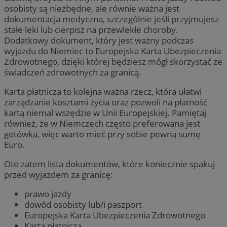
osobisty są niezbędne, ale równie ważna jest
dokumentacja medyczna, szczególnie jeśli przyjmujesz
stałe leki lub cierpisz na przewlekłe choroby.
Dodatkowy dokument, który jest ważny podczas
wyjazdu do Niemiec to Europejska Karta Ubezpieczenia
Zdrowotnego, dzięki której będziesz mógł skorzystać ze
świadczeń zdrowotnych za granicą.
Karta płatnicza to kolejna ważna rzecz, która ułatwi
zarządzanie kosztami życia oraz pozwoli na płatność
kartą niemal wszędzie w Unii Europejskiej. Pamiętaj
również, że w Niemczech często preferowana jest
gotówka, więc warto mieć przy sobie pewną sumę
Euro.
Oto zatem lista dokumentów, które koniecznie spakuj
przed wyjazdem za granicę:
prawo jazdy
dowód osobisty lub/i paszport
Europejska Karta Ubezpieczenia Zdrowotnego
Karta płatnicza