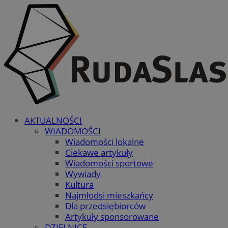
AKTUALNOŚCI
WIADOMOŚCI
Wiadomości lokalne
Ciekawe artykuły
Wiadomości sportowe
Wywiady
Kultura
Najmłodsi mieszkańcy
Dla przedsiębiorców
Artykuły sponsorowane
DZIELNICE