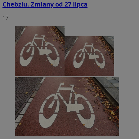
Chebziu. Zmiany od 27 lipca
17