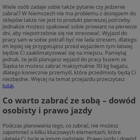
Wiele osób zadaje sobie także pytanie czy jedzenie
zabrać? W Niemczech nie ma problemu z dostępem do
sklepów także nie jest to produkt pierwszej potrzeby.
Jednakże możesz spakować sobie prowiant na pierwsze
dni, aby niepotrzebnie się nie stresować. Wyjazd do
pracy sam w sobie potrafi być nie lada stresem, dlatego
im lepiej się przygotujesz przed wyjazdem tym łatwiej
będzie Ci zaaklimatyzować się na miejscu. Pamiętaj
jednak, że jeśli planujesz wyjazd do pracy busem ze
Śląska to możesz zabrać maksymalnie 30 kg bagażu,
dlatego koniecznie przemyśl, które przedmioty będą Ci
niezbędne. Więcej na temat przejazdu przeczytasz
tutaj
.
Co warto zabrać ze sobą – dowód
osobisty i prawo jazdy
Podczas planowania tego, co zabrać, nie możesz
zapomnieć o kilku kluczowych elementach, które
ułatwią Ci życie w innym państwie. Prawo jazdy i dowód