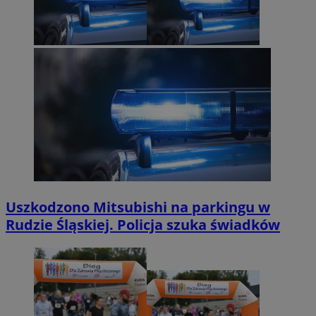
Uszkodzono Mitsubishi na parkingu w
Rudzie Śląskiej. Policja szuka świadków