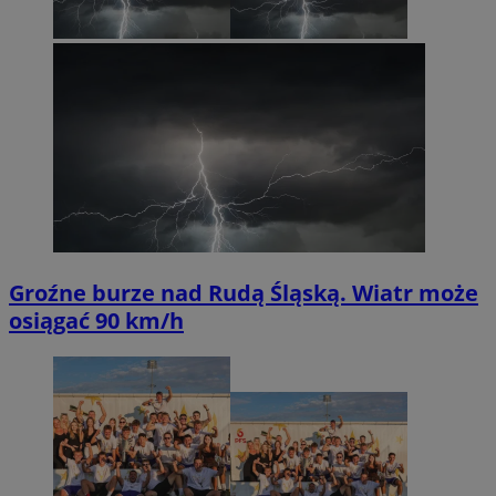
Groźne burze nad Rudą Śląską. Wiatr może
osiągać 90 km/h