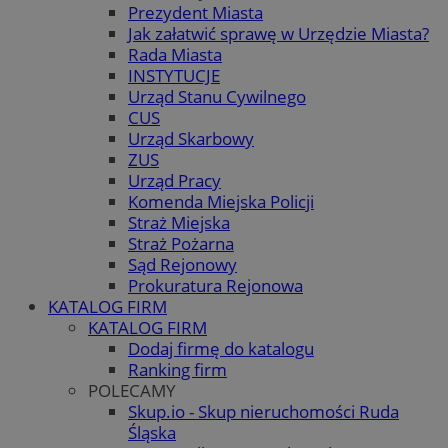
Prezydent Miasta
Jak załatwić sprawę w Urzędzie Miasta?
Rada Miasta
INSTYTUCJE
Urząd Stanu Cywilnego
CUS
Urząd Skarbowy
ZUS
Urząd Pracy
Komenda Miejska Policji
Straż Miejska
Straż Pożarna
Sąd Rejonowy
Prokuratura Rejonowa
KATALOG FIRM
KATALOG FIRM
Dodaj firmę do katalogu
Ranking firm
POLECAMY
Skup.io - Skup nieruchomości Ruda
Śląska