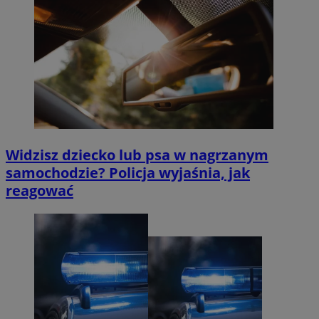
Widzisz dziecko lub psa w nagrzanym
samochodzie? Policja wyjaśnia, jak
reagować