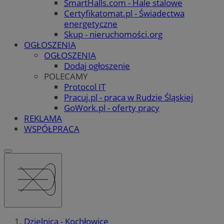
SmartHalls.com - Hale stalowe
Certyfikatomat.pl - Świadectwa
energetyczne
Skup - nieruchomości.org
OGŁOSZENIA
OGŁOSZENIA
Dodaj ogłoszenie
POLECAMY
Protocol IT
Pracuj.pl - praca w Rudzie Śląskiej
GoWork.pl - oferty pracy
REKLAMA
WSPÓŁPRACA
Dzielnica - Kochłowice