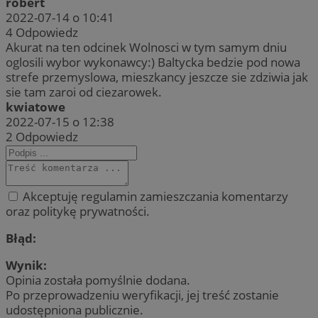
robert
2022-07-14 o 10:41
4
Odpowiedz
Akurat na ten odcinek Wolnosci w tym samym dniu
oglosili wybor wykonawcy:) Baltycka bedzie pod nowa
strefe przemyslowa, mieszkancy jeszcze sie zdziwia jak
sie tam zaroi od ciezarowek.
kwiatowe
2022-07-15 o 12:38
2
Odpowiedz
Akceptuję regulamin zamieszczania komentarzy
oraz politykę prywatności.
Błąd:
Wynik:
Opinia została pomyślnie dodana.
Po przeprowadzeniu weryfikacji, jej treść zostanie
udostępniona publicznie.