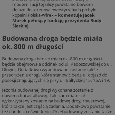
modernizacji tej ulicy powstanie bowiem
dojazd do terenów inwestycyjnych po byłej
kopalni Polska-Wirek –
komentuje Jacek
Morek pełniący funkcję prezydenta Rudy
Śląskiej.
Budowana droga będzie miała
ok. 800 m długości
Budowana droga będzie miała ok. 800 m długości i
będzie obejmowała odcinek od ul. Radoszowskiej do ul.
Długiej. Dodatkowo wybudowane zostanie także
przedłużenie drogi, które stanowić będzie dojazd do
posesji znajdujących się przy ul. Bałtyckiej 15, 15A i 19.
Jezdnia budowanej drogi wykonana zostanie z
nawierzchni asfaltowej. Taki sam materiał
wykorzystany zostanie na budowę drogi rowerowej,
która także jest częścią zadania. Dodatkowo powstanie
też chodnik i oświetlenie. Przebudowany zostanie także