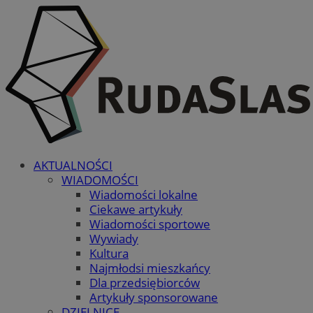
AKTUALNOŚCI
WIADOMOŚCI
Wiadomości lokalne
Ciekawe artykuły
Wiadomości sportowe
Wywiady
Kultura
Najmłodsi mieszkańcy
Dla przedsiębiorców
Artykuły sponsorowane
DZIELNICE