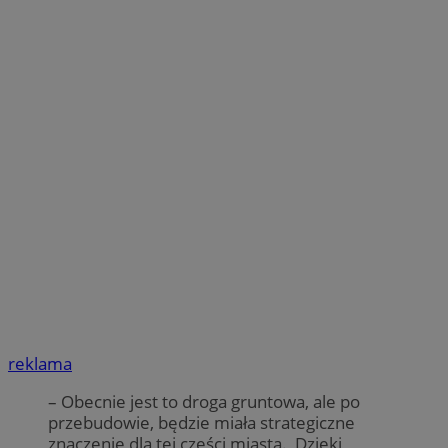
reklama
– Obecnie jest to droga gruntowa, ale po
przebudowie, będzie miała strategiczne
znaczenie dla tej części miasta. Dzięki