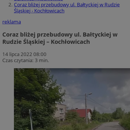
Coraz bliżej przebudowy ul. Bałtyckiej w Rudzie
Śląskiej - Kochłowicach
reklama
Coraz bliżej przebudowy ul. Bałtyckiej w
Rudzie Śląskiej – Kochłowicach
14 lipca 2022 08:00
Czas czytania: 3 min.