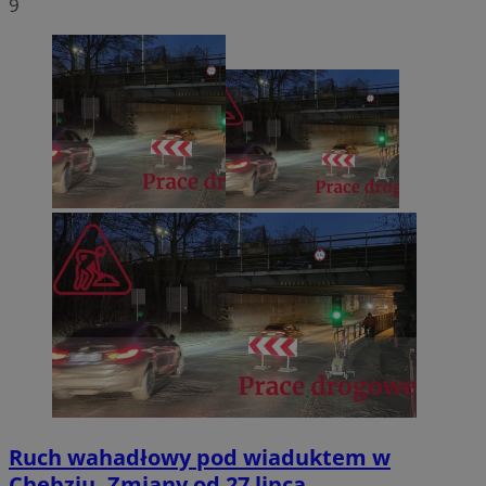
9
Ruch wahadłowy pod wiaduktem w
Chebziu. Zmiany od 27 lipca