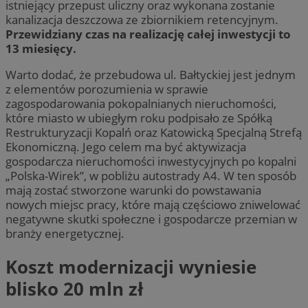
istniejący przepust uliczny oraz wykonana zostanie
kanalizacja deszczowa ze zbiornikiem retencyjnym.
Przewidziany czas na realizację całej inwestycji to
13 miesięcy.
Warto dodać, że przebudowa ul. Bałtyckiej jest jednym
z elementów porozumienia w sprawie
zagospodarowania pokopalnianych nieruchomości,
które miasto w ubiegłym roku podpisało ze Spółką
Restrukturyzacji Kopalń oraz Katowicką Specjalną Strefą
Ekonomiczną. Jego celem ma być aktywizacja
gospodarcza nieruchomości inwestycyjnych po kopalni
„Polska-Wirek”, w pobliżu autostrady A4. W ten sposób
mają zostać stworzone warunki do powstawania
nowych miejsc pracy, które mają częściowo zniwelować
negatywne skutki społeczne i gospodarcze przemian w
branży energetycznej.
Koszt modernizacji wyniesie
blisko 20 mln zł