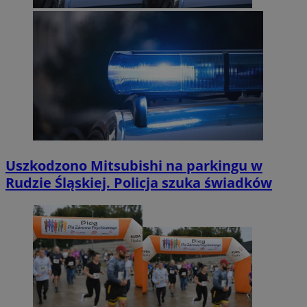
Uszkodzono Mitsubishi na parkingu w
Rudzie Śląskiej. Policja szuka świadków