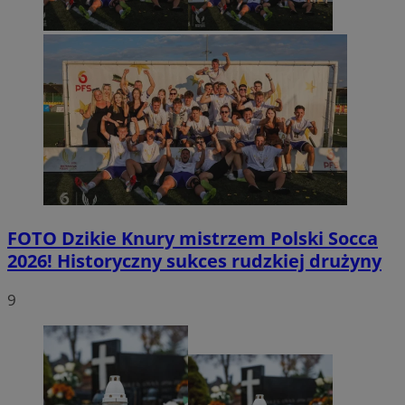
FOTO
Dzikie Knury mistrzem Polski Socca
2026! Historyczny sukces rudzkiej drużyny
9