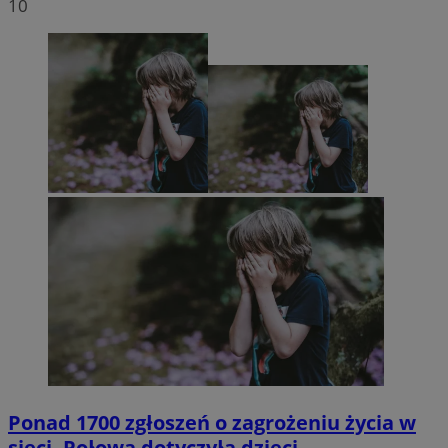
10
Ponad 1700 zgłoszeń o zagrożeniu życia w
sieci. Połowa dotyczyła dzieci