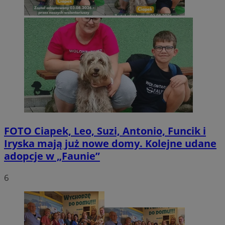
FOTO
Ciapek, Leo, Suzi, Antonio, Funcik i
Iryska mają już nowe domy. Kolejne udane
adopcje w „Faunie”
6