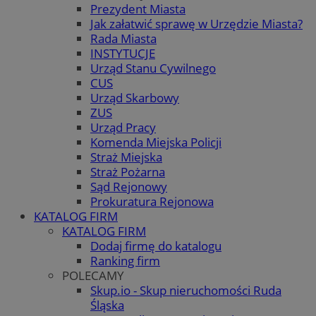
Prezydent Miasta
Jak załatwić sprawę w Urzędzie Miasta?
Rada Miasta
INSTYTUCJE
Urząd Stanu Cywilnego
CUS
Urząd Skarbowy
ZUS
Urząd Pracy
Komenda Miejska Policji
Straż Miejska
Straż Pożarna
Sąd Rejonowy
Prokuratura Rejonowa
KATALOG FIRM
KATALOG FIRM
Dodaj firmę do katalogu
Ranking firm
POLECAMY
Skup.io - Skup nieruchomości Ruda
Śląska