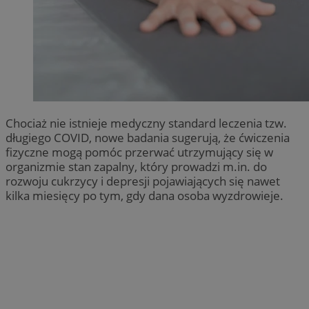
Chociaż nie istnieje medyczny standard leczenia tzw.
długiego COVID, nowe badania sugerują, że ćwiczenia
fizyczne mogą pomóc przerwać utrzymujący się w
organizmie stan zapalny, który prowadzi m.in. do
rozwoju cukrzycy i depresji pojawiających się nawet
kilka miesięcy po tym, gdy dana osoba wyzdrowieje.