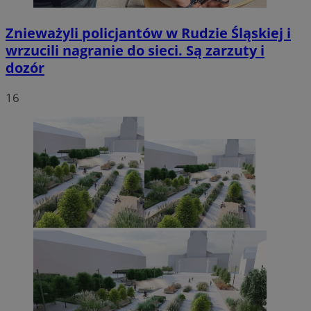
Znieważyli policjantów w Rudzie Śląskiej i
wrzucili nagranie do sieci. Są zarzuty i
dozór
16