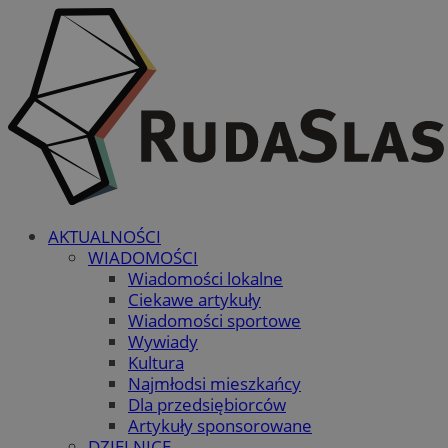
AKTUALNOŚCI
WIADOMOŚCI
Wiadomości lokalne
Ciekawe artykuły
Wiadomości sportowe
Wywiady
Kultura
Najmłodsi mieszkańcy
Dla przedsiębiorców
Artykuły sponsorowane
DZIELNICE