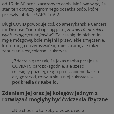
od 15 do 80 proc. zarażonych osób. Możliwe więc, że
stan ten dotyczy ogromnego odsetka osób, które
przeszły infekcję SARS-CoV-2.
Długi COVID powoduje coś, co amerykańskie Centers
for Disease Control opisują jako
„zestaw różnorakich
wyniszczających objawów”
. Zalicza się do nich m.in.
mgłę mózgową, bóle mięśni i przewlekłe zmęczenie,
które mogą utrzymywać się miesiącami, ale także
zaburzenia psychiczne i cukrzycę.
„Zdarza się też tak, że jakaś osoba przejdzie
COVID-19 bardzo łagodnie, ale sześć
miesięcy później, długo po ustąpieniu kaszlu
czy gorączki, rozwija się u niej cukrzyca” –
podkreśla dr Rebello.
Zdaniem jej oraz jej kolegów jednym z
rozwiązań mogłyby być ćwiczenia fizyczne
„Nie chodzi o to, żeby przebiec wiele