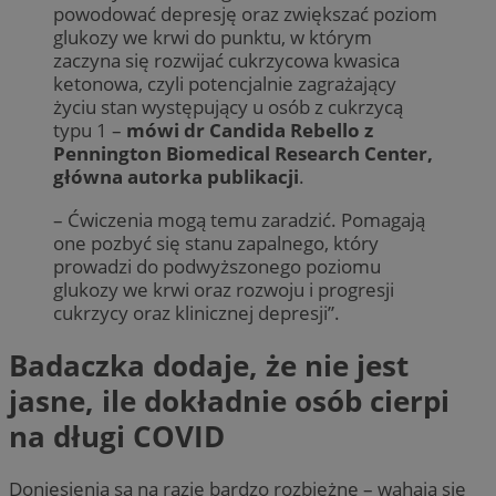
powodować depresję oraz zwiększać poziom
glukozy we krwi do punktu, w którym
zaczyna się rozwijać cukrzycowa kwasica
ketonowa, czyli potencjalnie zagrażający
życiu stan występujący u osób z cukrzycą
typu 1 –
mówi dr Candida Rebello z
Pennington Biomedical Research Center,
główna autorka publikacji
.
– Ćwiczenia mogą temu zaradzić. Pomagają
one pozbyć się stanu zapalnego, który
prowadzi do podwyższonego poziomu
glukozy we krwi oraz rozwoju i progresji
cukrzycy oraz klinicznej depresji”.
Badaczka dodaje, że nie jest
jasne, ile dokładnie osób cierpi
na długi COVID
Doniesienia są na razie bardzo rozbieżne – wahają się