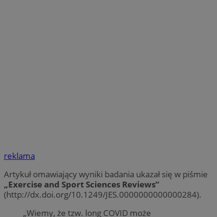
reklama
Artykuł omawiający wyniki badania ukazał się w piśmie
„Exercise and Sport Sciences Reviews”
(http://dx.doi.org/10.1249/JES.0000000000000284).
„Wiemy, że tzw. long COVID może