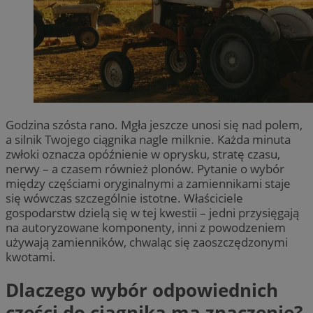
Godzina szósta rano. Mgła jeszcze unosi się nad polem,
a silnik Twojego ciągnika nagle milknie. Każda minuta
zwłoki oznacza opóźnienie w oprysku, stratę czasu,
nerwy – a czasem również plonów. Pytanie o wybór
między częściami oryginalnymi a zamiennikami staje
się wówczas szczególnie istotne. Właściciele
gospodarstw dzielą się w tej kwestii – jedni przysięgają
na autoryzowane komponenty, inni z powodzeniem
używają zamienników, chwaląc się zaoszczędzonymi
kwotami.
Dlaczego wybór odpowiednich
części do ciągnika ma znaczenie?