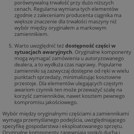
porównywalną trwałość przy dużo niższych
cenach. Regularna wymiana tych elementów
zgodnie z zaleceniami producenta ciągnika ma
większe znaczenie dla trwałości maszyny niż
wybór między oryginałem a markowym
zamiennikiem.
Warto uwzględnić też
dostępność części w
sytuacjach awaryjnych
. Oryginalne komponenty
mogą wymagać zamówienia u autoryzowanego
dealera, a to wydłuża czas naprawy. Popularne
zamienniki są zazwyczaj dostępne od ręki w wielu
punktach sprzedaży, minimalizując kosztowne
przestoje. Dla elementów ulegających częstym
awariom czynnik ten może przeważyć szalę na
korzyść zamienników, nawet kosztem pewnego
kompromisu jakościowego.
Wybór między oryginalnymi częściami a zamiennikami
wymaga przemyślanego podejścia, uwzględniającego
specyfikę gospodarstwa i eksploatowanego sprzętu.
Oryginalne komponenty zapewniają spokój ducha i