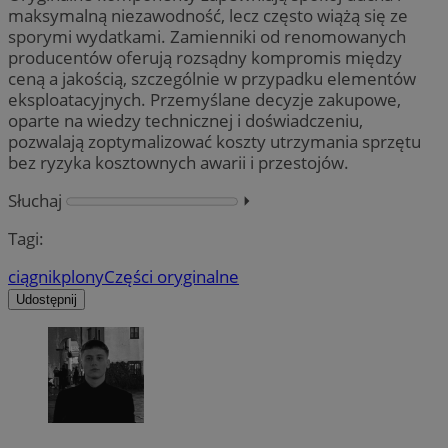
maksymalną niezawodność, lecz często wiążą się ze
sporymi wydatkami. Zamienniki od renomowanych
producentów oferują rozsądny kompromis między
ceną a jakością, szczególnie w przypadku elementów
eksploatacyjnych. Przemyślane decyzje zakupowe,
oparte na wiedzy technicznej i doświadczeniu,
pozwalają zoptymalizować koszty utrzymania sprzętu
bez ryzyka kosztownych awarii i przestojów.
Słuchaj
⏵︎
Tagi:
ciągnik
plony
Części oryginalne
Udostępnij