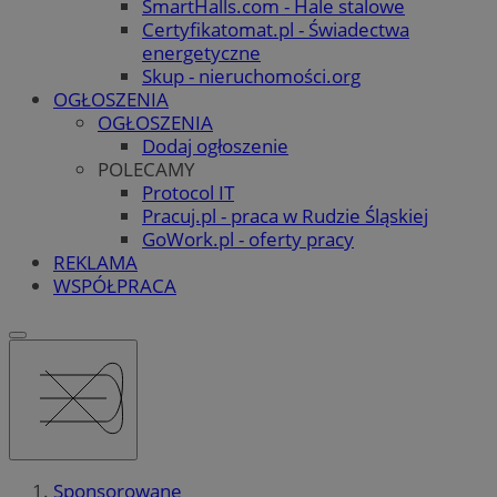
SmartHalls.com - Hale stalowe
Certyfikatomat.pl - Świadectwa
energetyczne
Skup - nieruchomości.org
OGŁOSZENIA
OGŁOSZENIA
Dodaj ogłoszenie
POLECAMY
Protocol IT
Pracuj.pl - praca w Rudzie Śląskiej
GoWork.pl - oferty pracy
REKLAMA
WSPÓŁPRACA
Sponsorowane