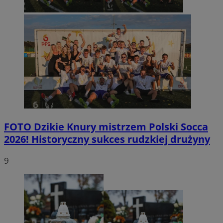
FOTO
Dzikie Knury mistrzem Polski Socca
2026! Historyczny sukces rudzkiej drużyny
9