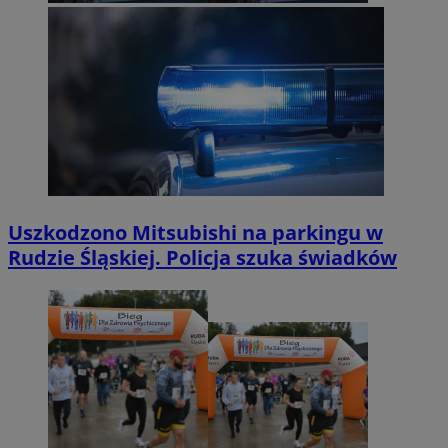
Uszkodzono Mitsubishi na parkingu w
Rudzie Śląskiej. Policja szuka świadków