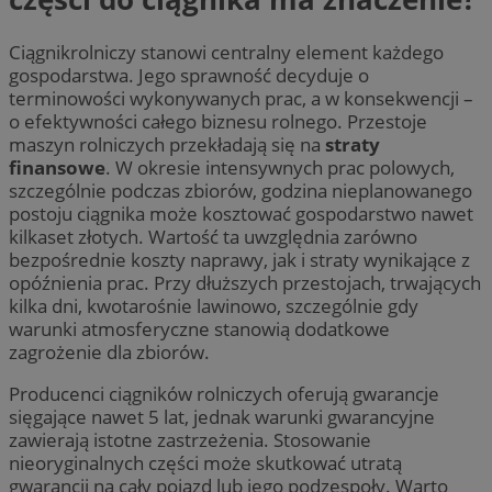
Ciągnikrolniczy stanowi centralny element każdego
gospodarstwa. Jego sprawność decyduje o
terminowości wykonywanych prac, a w konsekwencji –
o efektywności całego biznesu rolnego. Przestoje
maszyn rolniczych przekładają się na
straty
finansowe
. W okresie intensywnych prac polowych,
szczególnie podczas zbiorów, godzina nieplanowanego
postoju ciągnika może kosztować gospodarstwo nawet
kilkaset złotych. Wartość ta uwzględnia zarówno
bezpośrednie koszty naprawy, jak i straty wynikające z
opóźnienia prac. Przy dłuższych przestojach, trwających
kilka dni, kwotarośnie lawinowo, szczególnie gdy
warunki atmosferyczne stanowią dodatkowe
zagrożenie dla zbiorów.
Producenci ciągników rolniczych oferują gwarancje
sięgające nawet 5 lat, jednak warunki gwarancyjne
zawierają istotne zastrzeżenia. Stosowanie
nieoryginalnych części może skutkować utratą
gwarancji na cały pojazd lub jego podzespoły. Warto