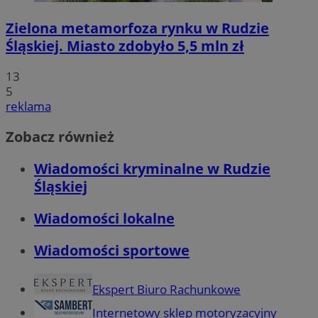
Zielona metamorfoza rynku w Rudzie
Śląskiej. Miasto zdobyło 5,5 mln zł
13
5
reklama
Zobacz również
Wiadomości kryminalne w Rudzie
Śląskiej
Wiadomości lokalne
Wiadomości sportowe
Ekspert Biuro Rachunkowe
Internetowy sklep motoryzacyjny