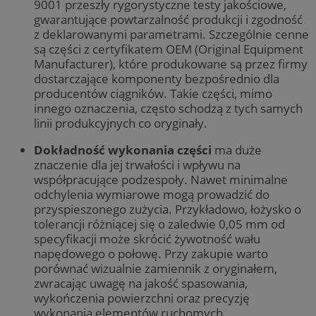
9001 przeszły rygorystyczne testy jakościowe,
gwarantujące powtarzalność produkcji i zgodność
z deklarowanymi parametrami. Szczególnie cenne
są części z certyfikatem OEM (Original Equipment
Manufacturer), które produkowane są przez firmy
dostarczające komponenty bezpośrednio dla
producentów ciągników. Takie części, mimo
innego oznaczenia, często schodzą z tych samych
linii produkcyjnych co oryginały.
Dokładność wykonania części
ma duże
znaczenie dla jej trwałości i wpływu na
współpracujące podzespoły. Nawet minimalne
odchylenia wymiarowe mogą prowadzić do
przyspieszonego zużycia. Przykładowo, łożysko o
tolerancji różniącej się o zaledwie 0,05 mm od
specyfikacji może skrócić żywotność wału
napędowego o połowę. Przy zakupie warto
porównać wizualnie zamiennik z oryginałem,
zwracając uwagę na jakość spasowania,
wykończenia powierzchni oraz precyzję
wykonania elementów ruchomych.