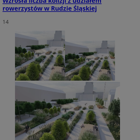
Wzrosła liczba kolizji z udziałem
rowerzystów w Rudzie Śląskiej
14