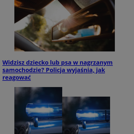
Widzisz dziecko lub psa w nagrzanym
samochodzie? Policja wyjaśnia, jak
reagować