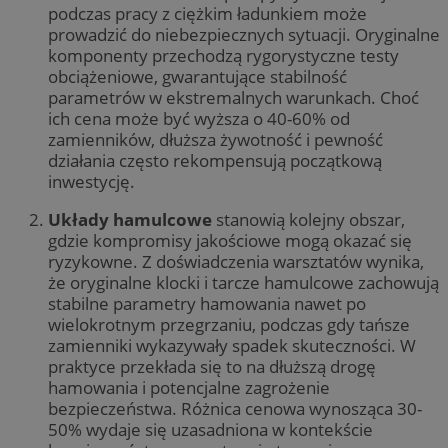
podczas pracy z ciężkim ładunkiem może
prowadzić do niebezpiecznych sytuacji. Oryginalne
komponenty przechodzą rygorystyczne testy
obciążeniowe, gwarantujące stabilność
parametrów w ekstremalnych warunkach. Choć
ich cena może być wyższa o 40-60% od
zamienników, dłuższa żywotność i pewność
działania często rekompensują początkową
inwestycję.
Układy hamulcowe
stanowią kolejny obszar,
gdzie kompromisy jakościowe mogą okazać się
ryzykowne. Z doświadczenia warsztatów wynika,
że oryginalne klocki i tarcze hamulcowe zachowują
stabilne parametry hamowania nawet po
wielokrotnym przegrzaniu, podczas gdy tańsze
zamienniki wykazywały spadek skuteczności. W
praktyce przekłada się to na dłuższą drogę
hamowania i potencjalne zagrożenie
bezpieczeństwa. Różnica cenowa wynosząca 30-
50% wydaje się uzasadniona w kontekście