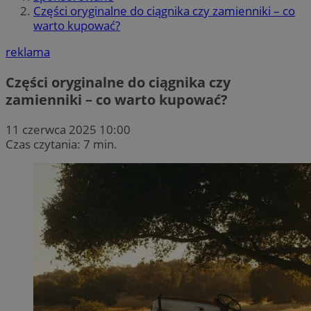
Części oryginalne do ciągnika czy zamienniki – co
warto kupować?
reklama
Części oryginalne do ciągnika czy
zamienniki – co warto kupować?
11 czerwca 2025 10:00
Czas czytania: 7 min.