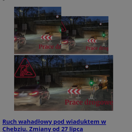
Ruch wahadłowy pod wiaduktem w
Chebziu. Zmiany od 27 lipca