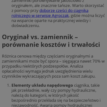
zamienniki porównywalne jakościowo z
oryginałem, ale znacznie tańsze. Warto skorzystać
z pomocy przy
doborze części do ciągnika
rolniczego w serwisie Agroczak
, gdzie można liczyć
na wsparcie oparte na praktycznej wiedzy i
doświadczeniu.
Oryginał vs. zamiennik –
porównanie kosztów i trwałości
Różnica cenowa między częściami oryginalnymi a
zamiennikami może być spora – sięgająca nawet 70% w
przypadku niektórych podzespołów. Analiza
opłacalności wymaga jednak uwzględnienia wielu
czynników wykraczających poza sam koszt zakupu.
Elementy układu napędowego
ciągnika, takie
jak przekładnie, wały czy pompy hydrauliczne,
należą do kategorii, w których jakość
bezpośrednio przekłada się na bezpieczeństwo i
niezawodność. Awaria pompy hydraulicznej