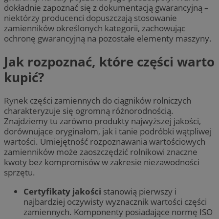
dokładnie zapoznać się z dokumentacją gwarancyjną –
niektórzy producenci dopuszczają stosowanie
zamienników określonych kategorii, zachowując
ochronę gwarancyjną na pozostałe elementy maszyny.
Jak rozpoznać, które części warto
kupić?
Rynek części zamiennych do ciągników rolniczych
charakteryzuje się ogromną różnorodnością.
Znajdziemy tu zarówno produkty najwyższej jakości,
dorównujące oryginałom, jak i tanie podróbki wątpliwej
wartości. Umiejętność rozpoznawania wartościowych
zamienników może zaoszczędzić rolnikowi znaczne
kwoty bez kompromisów w zakresie niezawodności
sprzętu.
Certyfikaty jakości
stanowią pierwszy i
najbardziej oczywisty wyznacznik wartości części
zamiennych. Komponenty posiadające normę ISO