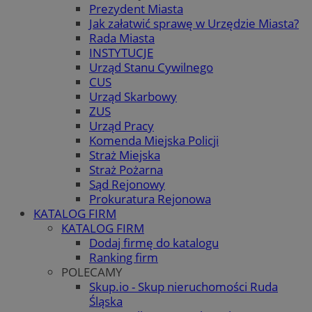
Prezydent Miasta
Jak załatwić sprawę w Urzędzie Miasta?
Rada Miasta
INSTYTUCJE
Urząd Stanu Cywilnego
CUS
Urząd Skarbowy
ZUS
Urząd Pracy
Komenda Miejska Policji
Straż Miejska
Straż Pożarna
Sąd Rejonowy
Prokuratura Rejonowa
KATALOG FIRM
KATALOG FIRM
Dodaj firmę do katalogu
Ranking firm
POLECAMY
Skup.io - Skup nieruchomości Ruda
Śląska