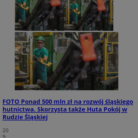
FOTO
Ponad 500 mln zł na rozwój śląskiego
hutnictwa. Skorzysta także Huta Pokój w
Rudzie Śląskiej
20
9