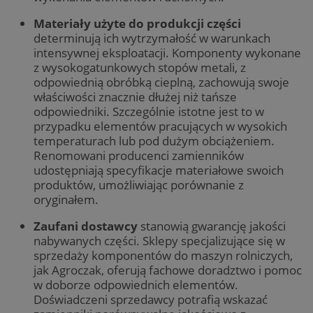
Materiały użyte do produkcji części
determinują ich wytrzymałość w warunkach
intensywnej eksploatacji. Komponenty wykonane
z wysokogatunkowych stopów metali, z
odpowiednią obróbką cieplną, zachowują swoje
właściwości znacznie dłużej niż tańsze
odpowiedniki. Szczególnie istotne jest to w
przypadku elementów pracujących w wysokich
temperaturach lub pod dużym obciążeniem.
Renomowani producenci zamienników
udostępniają specyfikacje materiałowe swoich
produktów, umożliwiając porównanie z
oryginałem.
Zaufani dostawcy
stanowią gwarancję jakości
nabywanych części. Sklepy specjalizujące się w
sprzedaży komponentów do maszyn rolniczych,
jak Agroczak, oferują fachowe doradztwo i pomoc
w doborze odpowiednich elementów.
Doświadczeni sprzedawcy potrafią wskazać