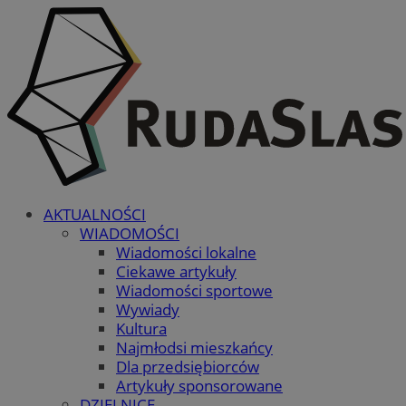
AKTUALNOŚCI
WIADOMOŚCI
Wiadomości lokalne
Ciekawe artykuły
Wiadomości sportowe
Wywiady
Kultura
Najmłodsi mieszkańcy
Dla przedsiębiorców
Artykuły sponsorowane
DZIELNICE