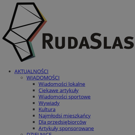
AKTUALNOŚCI
WIADOMOŚCI
Wiadomości lokalne
Ciekawe artykuły
Wiadomości sportowe
Wywiady
Kultura
Najmłodsi mieszkańcy
Dla przedsiębiorców
Artykuły sponsorowane
DZIELNICE