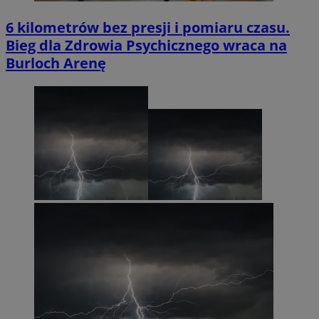
6 kilometrów bez presji i pomiaru czasu.
Bieg dla Zdrowia Psychicznego wraca na
Burloch Arenę