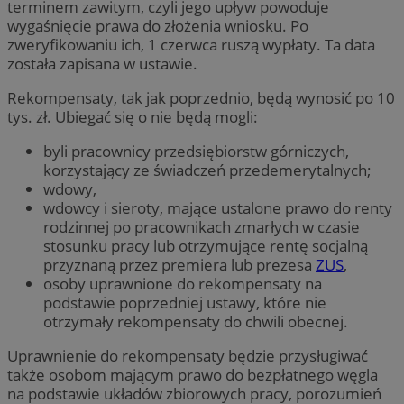
terminem zawitym, czyli jego upływ powoduje
wygaśnięcie prawa do złożenia wniosku. Po
zweryfikowaniu ich, 1 czerwca ruszą wypłaty. Ta data
została zapisana w ustawie.
Rekompensaty, tak jak poprzednio, będą wynosić po 10
tys. zł. Ubiegać się o nie będą mogli:
byli pracownicy przedsiębiorstw górniczych,
korzystający ze świadczeń przedemerytalnych;
wdowy,
wdowcy i sieroty, mające ustalone prawo do renty
rodzinnej po pracownikach zmarłych w czasie
stosunku pracy lub otrzymujące rentę socjalną
przyznaną przez premiera lub prezesa
ZUS
,
osoby uprawnione do rekompensaty na
podstawie poprzedniej ustawy, które nie
otrzymały rekompensaty do chwili obecnej.
Uprawnienie do rekompensaty będzie przysługiwać
także osobom mającym prawo do bezpłatnego węgla
na podstawie układów zbiorowych pracy, porozumień