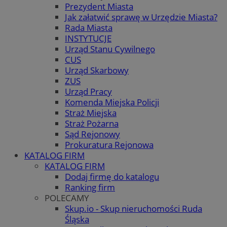
Prezydent Miasta
Jak załatwić sprawę w Urzędzie Miasta?
Rada Miasta
INSTYTUCJE
Urząd Stanu Cywilnego
CUS
Urząd Skarbowy
ZUS
Urząd Pracy
Komenda Miejska Policji
Straż Miejska
Straż Pożarna
Sąd Rejonowy
Prokuratura Rejonowa
KATALOG FIRM
KATALOG FIRM
Dodaj firmę do katalogu
Ranking firm
POLECAMY
Skup.io - Skup nieruchomości Ruda
Śląska