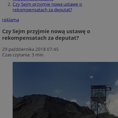
Czy Sejm przyjmie nową ustawę o
rekompensatach za deputat?
reklama
Czy Sejm przyjmie nową ustawę o
rekompensatach za deputat?
29 października 2018 07:45
Czas czytania: 3 min.