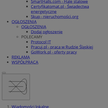
SmartHalls.com - Hale stalowe
Certyfikatomat.pl - Świadectwa
energetyczne
Skup - nieruchomości.org
OGŁOSZENIA
OGŁOSZENIA
Dodaj ogłoszenie
POLECAMY
Protocol IT
Pracuj.pl - praca w Rudzie Śląskiej
GoWork.pl - oferty pracy
REKLAMA
WSPÓŁPRACA
Wiadomości lokalne