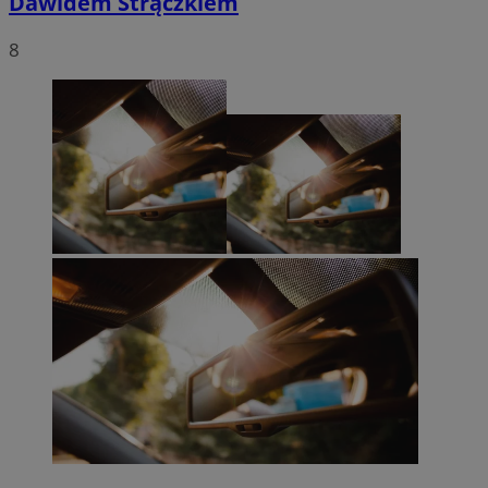
Dawidem Strączkiem
8