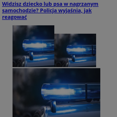
Widzisz dziecko lub psa w nagrzanym
samochodzie? Policja wyjaśnia, jak
reagować