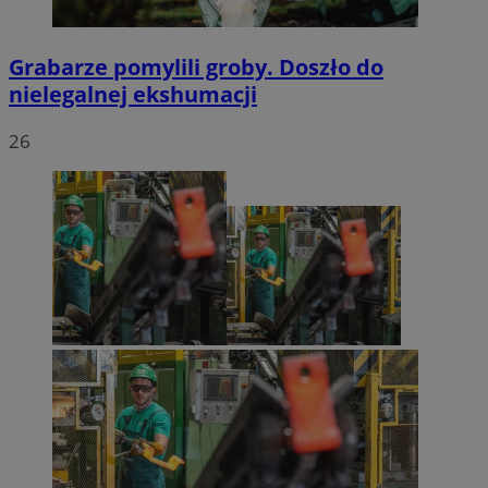
Grabarze pomylili groby. Doszło do
nielegalnej ekshumacji
26