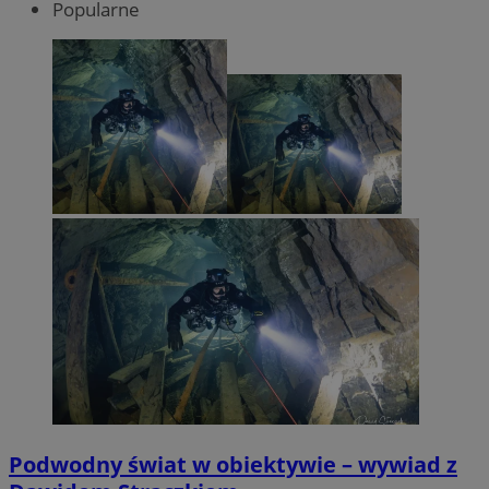
Popularne
Podwodny świat w obiektywie – wywiad z