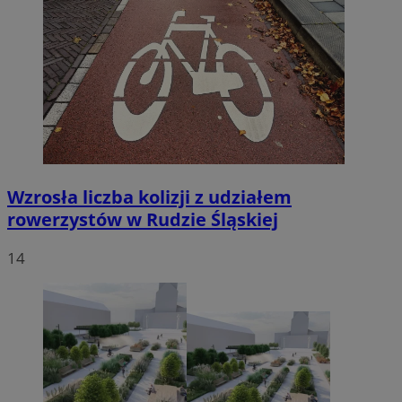
Wzrosła liczba kolizji z udziałem
rowerzystów w Rudzie Śląskiej
14