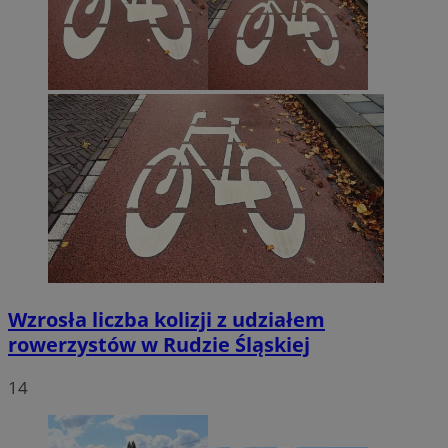
Wzrosła liczba kolizji z udziałem
rowerzystów w Rudzie Śląskiej
14