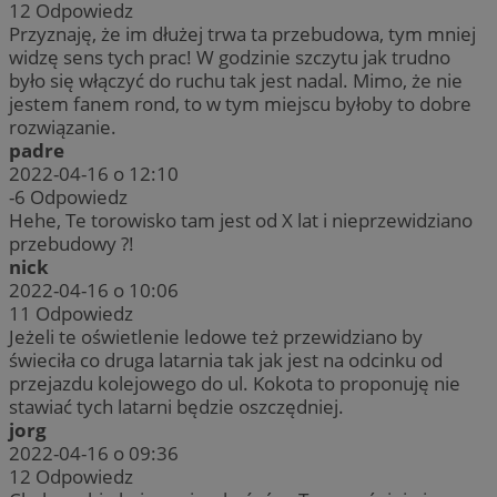
12
Odpowiedz
Przyznaję, że im dłużej trwa ta przebudowa, tym mniej
widzę sens tych prac! W godzinie szczytu jak trudno
było się włączyć do ruchu tak jest nadal. Mimo, że nie
jestem fanem rond, to w tym miejscu byłoby to dobre
rozwiązanie.
padre
2022-04-16 o 12:10
-6
Odpowiedz
Hehe, Te torowisko tam jest od X lat i nieprzewidziano
przebudowy ?!
nick
2022-04-16 o 10:06
11
Odpowiedz
Jeżeli te oświetlenie ledowe też przewidziano by
świeciła co druga latarnia tak jak jest na odcinku od
przejazdu kolejowego do ul. Kokota to proponuję nie
stawiać tych latarni będzie oszczędniej.
jorg
2022-04-16 o 09:36
12
Odpowiedz