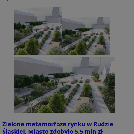
Zielona metamorfoza rynku w Rudzie
Śląskiej. Miasto zdobyło 5,5 mln zł