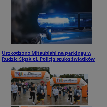
Uszkodzono Mitsubishi na parkingu w
Rudzie Śląskiej. Policja szuka świadków