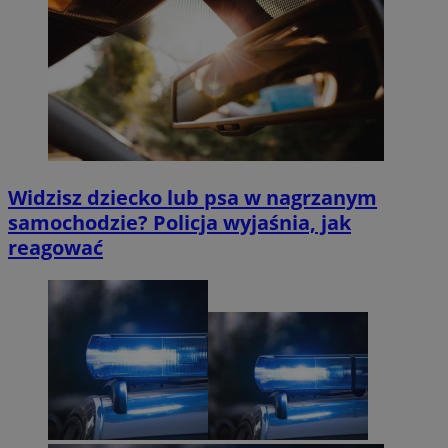
Widzisz dziecko lub psa w nagrzanym
samochodzie? Policja wyjaśnia, jak
reagować