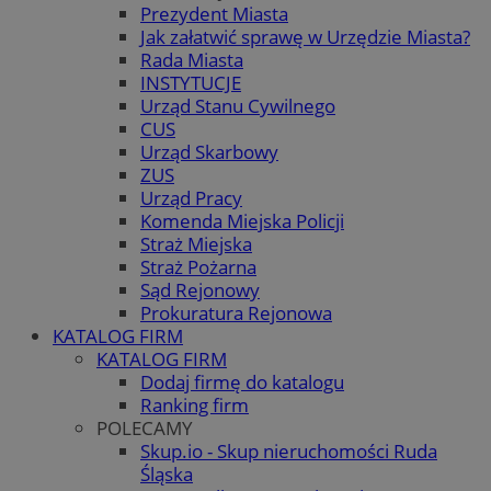
Prezydent Miasta
Jak załatwić sprawę w Urzędzie Miasta?
Rada Miasta
INSTYTUCJE
Urząd Stanu Cywilnego
CUS
Urząd Skarbowy
ZUS
Urząd Pracy
Komenda Miejska Policji
Straż Miejska
Straż Pożarna
Sąd Rejonowy
Prokuratura Rejonowa
KATALOG FIRM
KATALOG FIRM
Dodaj firmę do katalogu
Ranking firm
POLECAMY
Skup.io - Skup nieruchomości Ruda
Śląska