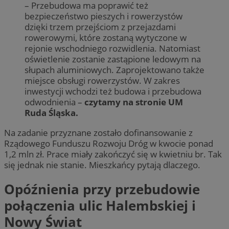
– Przebudowa ma poprawić też
bezpieczeństwo pieszych i rowerzystów
dzięki trzem przejściom z przejazdami
rowerowymi, które zostaną wytyczone w
rejonie wschodniego rozwidlenia. Natomiast
oświetlenie zostanie zastąpione ledowym na
słupach aluminiowych. Zaprojektowano także
miejsce obsługi rowerzystów. W zakres
inwestycji wchodzi też budowa i przebudowa
odwodnienia –
czytamy na stronie UM
Ruda Śląska.
Na zadanie przyznane zostało dofinansowanie z
Rządowego Funduszu Rozwoju Dróg w kwocie ponad
1,2 mln zł. Prace miały zakończyć się w kwietniu br. Tak
się jednak nie stanie. Mieszkańcy pytają dlaczego.
Opóźnienia przy przebudowie
połączenia ulic Halembskiej i
Nowy Świat