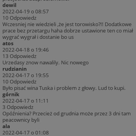
dewil
2022-04-19 o 08:57
10
Odpowiedz
Wczesniej nie wiedzieli ,że jest torowisko?!! Dodatkowe
prace bez przetargu haha dobrze ustawione ten co miał
wygrać wygrał i dostanie bo us
atos
2022-04-18 o 19:46
13
Odpowiedz
Urzedasy znow nawalily. Nic nowego
rudzianin
2022-04-17 o 19:55
10
Odpowiedz
Było pisać wina Tuska i problem z głowy. Lud to kupi.
górnik
2022-04-17 o 11:11
3
Odpowiedz
Opóźnienia? Przecież od grudnia może przez 3 dni tam
peacownicy byli
ala
2022-04-17 o 01:08