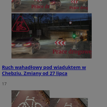
Ruch wahadłowy pod wiaduktem w
Chebziu. Zmiany od 27 lipca
17