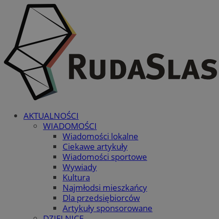
AKTUALNOŚCI
WIADOMOŚCI
Wiadomości lokalne
Ciekawe artykuły
Wiadomości sportowe
Wywiady
Kultura
Najmłodsi mieszkańcy
Dla przedsiębiorców
Artykuły sponsorowane
DZIELNICE