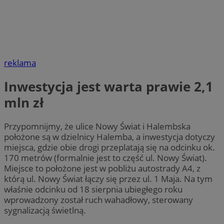
reklama
Inwestycja jest warta prawie 2,1
mln zł
Przypomnijmy, że ulice Nowy Świat i Halembska
położone są w dzielnicy Halemba, a inwestycja dotyczy
miejsca, gdzie obie drogi przeplatają się na odcinku ok.
170 metrów (formalnie jest to część ul. Nowy Świat).
Miejsce to położone jest w pobliżu autostrady A4, z
którą ul. Nowy Świat łączy się przez ul. 1 Maja. Na tym
właśnie odcinku od 18 sierpnia ubiegłego roku
wprowadzony został ruch wahadłowy, sterowany
sygnalizacją świetlną.