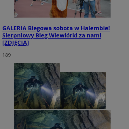
GALERIA
Biegowa sobota w Halembie!
Sierpniowy Bieg Wiewiórki za nami
[ZDJĘCIA]
189