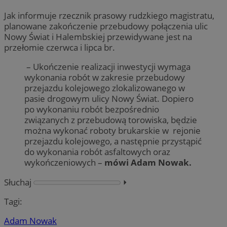
Jak informuje rzecznik prasowy rudzkiego magistratu,
planowane zakończenie przebudowy połączenia ulic
Nowy Świat i Halembskiej przewidywane jest na
przełomie czerwca i lipca br.
– Ukończenie realizacji inwestycji wymaga
wykonania robót w zakresie przebudowy
przejazdu kolejowego zlokalizowanego w
pasie drogowym ulicy Nowy Świat. Dopiero
po wykonaniu robót bezpośrednio
związanych z przebudową torowiska, będzie
można wykonać roboty brukarskie w rejonie
przejazdu kolejowego, a następnie przystąpić
do wykonania robót asfaltowych oraz
wykończeniowych –
mówi Adam Nowak.
Słuchaj
⏵︎
Tagi:
Adam Nowak