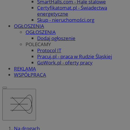
SmartHalls.com - Hale stalowe
Certyfikatomat.pl - Świadectwa
energetyczne
Skup - nieruchomości.org
OGŁOSZENIA
OGŁOSZENIA
Dodaj ogłoszenie
POLECAMY
Protocol IT
Pracuj.pl - praca w Rudzie Śląskiej
GoWork.pl - oferty pracy
REKLAMA
WSPÓŁPRACA
Na drogach