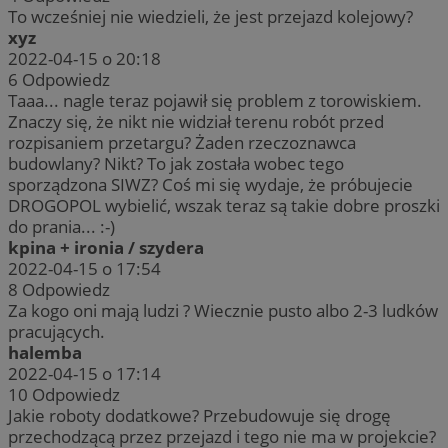
To wcześniej nie wiedzieli, że jest przejazd kolejowy?
xyz
2022-04-15 o 20:18
6
Odpowiedz
Taaa... nagle teraz pojawił się problem z torowiskiem.
Znaczy się, że nikt nie widział terenu robót przed
rozpisaniem przetargu? Żaden rzeczoznawca
budowlany? Nikt? To jak została wobec tego
sporządzona SIWZ? Coś mi się wydaje, że próbujecie
DROGOPOL wybielić, wszak teraz są takie dobre proszki
do prania... :-)
kpina + ironia / szydera
2022-04-15 o 17:54
8
Odpowiedz
Za kogo oni mają ludzi ? Wiecznie pusto albo 2-3 ludków
pracujących.
halemba
2022-04-15 o 17:14
10
Odpowiedz
Jakie roboty dodatkowe? Przebudowuje się drogę
przechodzącą przez przejazd i tego nie ma w projekcie?