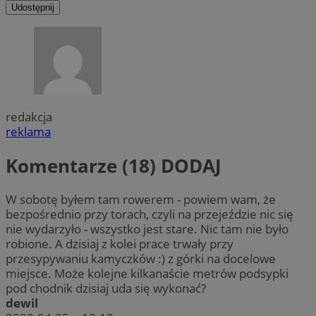
Udostępnij
redakcja
reklama
Komentarze (18)
DODAJ
W sobotę byłem tam rowerem - powiem wam, że
bezpośrednio przy torach, czyli na przejeździe nic się
nie wydarzyło - wszystko jest stare. Nic tam nie było
robione. A dzisiaj z kolei prace trwały przy
przesypywaniu kamyczków :) z górki na docelowe
miejsce. Może kolejne kilkanaście metrów podsypki
pod chodnik dzisiaj uda się wykonać?
dewil