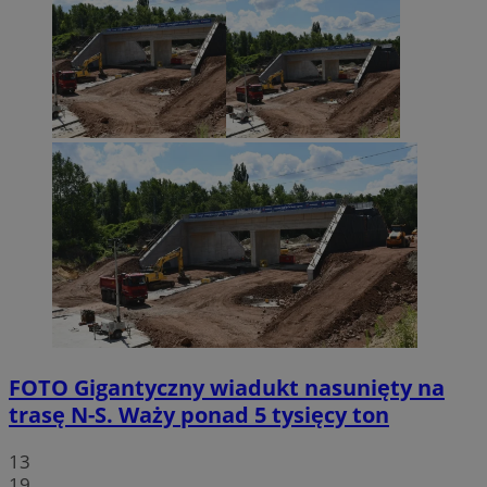
FOTO
Gigantyczny wiadukt nasunięty na
trasę N-S. Waży ponad 5 tysięcy ton
13
19