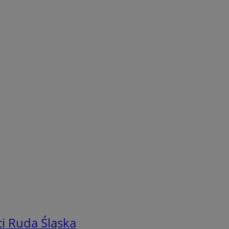
i Ruda Śląska