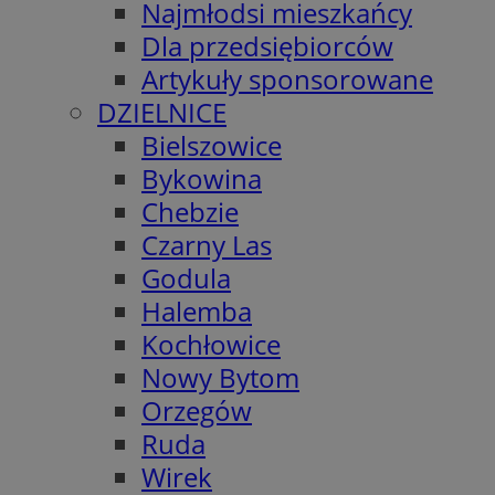
Najmłodsi mieszkańcy
Dla przedsiębiorców
Artykuły sponsorowane
DZIELNICE
Bielszowice
Bykowina
Chebzie
Czarny Las
Godula
Halemba
Kochłowice
Nowy Bytom
Orzegów
Ruda
Wirek