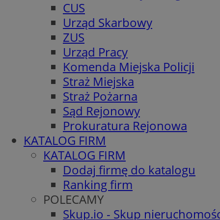
CUS
Urząd Skarbowy
ZUS
Urząd Pracy
Komenda Miejska Policji
Straż Miejska
Straż Pożarna
Sąd Rejonowy
Prokuratura Rejonowa
KATALOG FIRM
KATALOG FIRM
Dodaj firmę do katalogu
Ranking firm
POLECAMY
Skup.io - Skup nieruchomośc