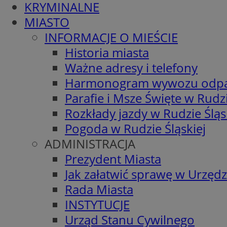
KRYMINALNE
MIASTO
INFORMACJE O MIEŚCIE
Historia miasta
Ważne adresy i telefony
Harmonogram wywozu odp
Parafie i Msze Święte w Rudzi
Rozkłady jazdy w Rudzie Śląs
Pogoda w Rudzie Śląskiej
ADMINISTRACJA
Prezydent Miasta
Jak załatwić sprawę w Urzędz
Rada Miasta
INSTYTUCJE
Urząd Stanu Cywilnego