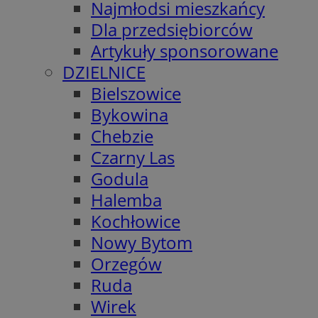
Najmłodsi mieszkańcy
Dla przedsiębiorców
Artykuły sponsorowane
DZIELNICE
Bielszowice
Bykowina
Chebzie
Czarny Las
Godula
Halemba
Kochłowice
Nowy Bytom
Orzegów
Ruda
Wirek