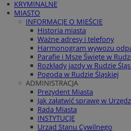
KRYMINALNE
MIASTO
INFORMACJE O MIEŚCIE
Historia miasta
Ważne adresy i telefony
Harmonogram wywozu odp
Parafie i Msze Święte w Rudzi
Rozkłady jazdy w Rudzie Śląs
Pogoda w Rudzie Śląskiej
ADMINISTRACJA
Prezydent Miasta
Jak załatwić sprawę w Urzędz
Rada Miasta
INSTYTUCJE
Urząd Stanu Cywilnego