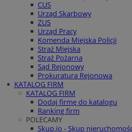
CUS
Urząd Skarbowy
ZUS
Urząd Pracy
Komenda Miejska Policji
Straż Miejska
Straż Pożarna
Sąd Rejonowy
Prokuratura Rejonowa
KATALOG FIRM
KATALOG FIRM
Dodaj firmę do katalogu
Ranking firm
POLECAMY
Skup.io - Skup nieruchomośc