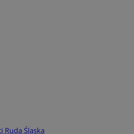
i Ruda Śląska