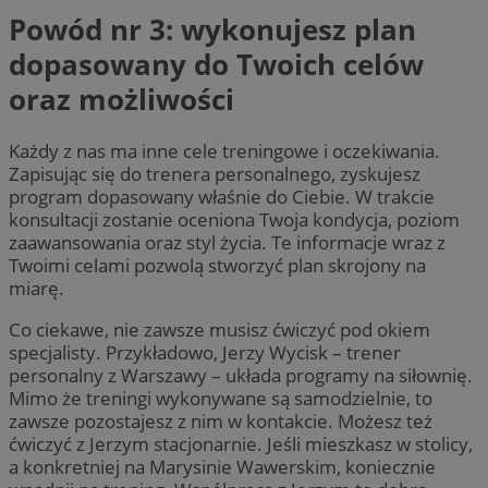
Powód nr 3: wykonujesz plan
dopasowany do Twoich celów
oraz możliwości
Każdy z nas ma inne cele treningowe i oczekiwania.
Zapisując się do trenera personalnego, zyskujesz
program dopasowany właśnie do Ciebie. W trakcie
konsultacji zostanie oceniona Twoja kondycja, poziom
zaawansowania oraz styl życia. Te informacje wraz z
Twoimi celami pozwolą stworzyć plan skrojony na
miarę.
Co ciekawe, nie zawsze musisz ćwiczyć pod okiem
specjalisty. Przykładowo, Jerzy Wycisk – trener
personalny z Warszawy – układa programy na siłownię.
Mimo że treningi wykonywane są samodzielnie, to
zawsze pozostajesz z nim w kontakcie. Możesz też
ćwiczyć z Jerzym stacjonarnie. Jeśli mieszkasz w stolicy,
a konkretniej na Marysinie Wawerskim, koniecznie