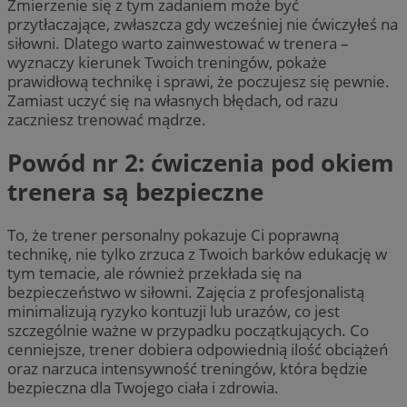
Zmierzenie się z tym zadaniem może być
przytłaczające, zwłaszcza gdy wcześniej nie ćwiczyłeś na
siłowni. Dlatego warto zainwestować w trenera –
wyznaczy kierunek Twoich treningów, pokaże
prawidłową technikę i sprawi, że poczujesz się pewnie.
Zamiast uczyć się na własnych błędach, od razu
zaczniesz trenować mądrze.
Powód nr 2: ćwiczenia pod okiem
trenera są bezpieczne
To, że trener personalny pokazuje Ci poprawną
technikę, nie tylko zrzuca z Twoich barków edukację w
tym temacie, ale również przekłada się na
bezpieczeństwo w siłowni. Zajęcia z profesjonalistą
minimalizują ryzyko kontuzji lub urazów, co jest
szczególnie ważne w przypadku początkujących. Co
cenniejsze, trener dobiera odpowiednią ilość obciążeń
oraz narzuca intensywność treningów, która będzie
bezpieczna dla Twojego ciała i zdrowia.