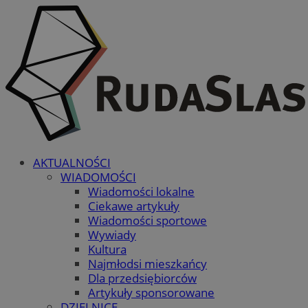
AKTUALNOŚCI
WIADOMOŚCI
Wiadomości lokalne
Ciekawe artykuły
Wiadomości sportowe
Wywiady
Kultura
Najmłodsi mieszkańcy
Dla przedsiębiorców
Artykuły sponsorowane
DZIELNICE