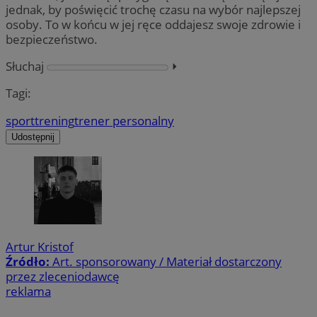
jednak, by poświęcić trochę czasu na wybór najlepszej
osoby. To w końcu w jej ręce oddajesz swoje zdrowie i
bezpieczeństwo.
Słuchaj
⏵︎
Tagi:
sport
trening
trener personalny
Udostępnij
Artur Kristof
Źródło:
Art. sponsorowany / Materiał dostarczony
przez zleceniodawcę
reklama