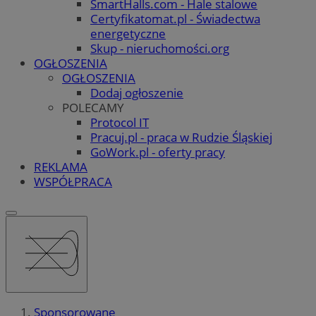
SmartHalls.com - Hale stalowe
Certyfikatomat.pl - Świadectwa
energetyczne
Skup - nieruchomości.org
OGŁOSZENIA
OGŁOSZENIA
Dodaj ogłoszenie
POLECAMY
Protocol IT
Pracuj.pl - praca w Rudzie Śląskiej
GoWork.pl - oferty pracy
REKLAMA
WSPÓŁPRACA
Sponsorowane