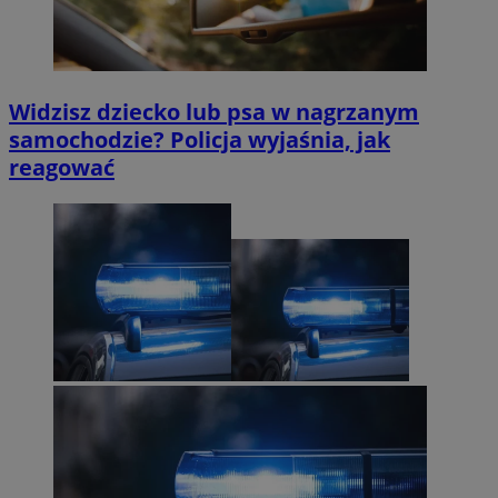
Widzisz dziecko lub psa w nagrzanym
samochodzie? Policja wyjaśnia, jak
reagować