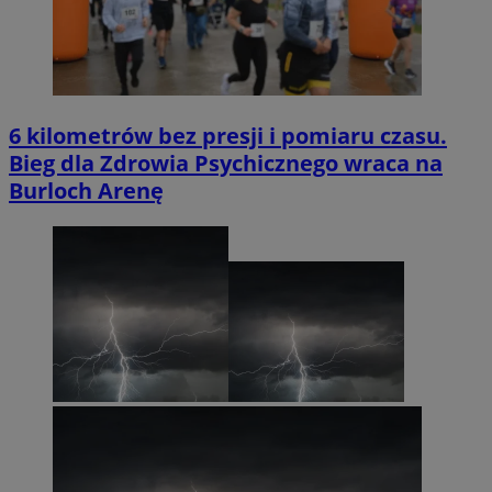
6 kilometrów bez presji i pomiaru czasu.
Bieg dla Zdrowia Psychicznego wraca na
Burloch Arenę