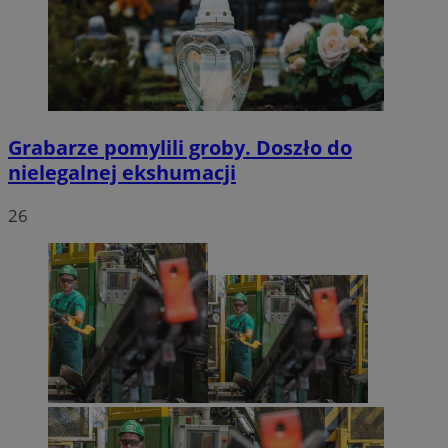
Grabarze pomylili groby. Doszło do
nielegalnej ekshumacji
26