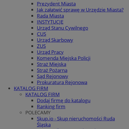
Prezydent Miasta
Jak załatwić sprawę w Urzędzie Miasta?
Rada Miasta
INSTYTUCJE
Urząd Stanu Cywilnego
CUS
Urząd Skarbowy
ZUS
Urząd Pracy
Komenda Miejska Policji
Straż Miejska
Straż Pożarna
Sąd Rejonowy
Prokuratura Rejonowa
KATALOG FIRM
KATALOG FIRM
Dodaj firmę do katalogu
Ranking firm
POLECAMY
Skup.io - Skup nieruchomości Ruda
Śląska