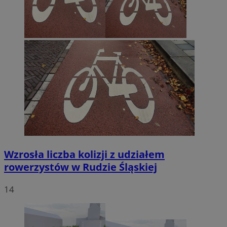
Wzrosła liczba kolizji z udziałem
rowerzystów w Rudzie Śląskiej
14