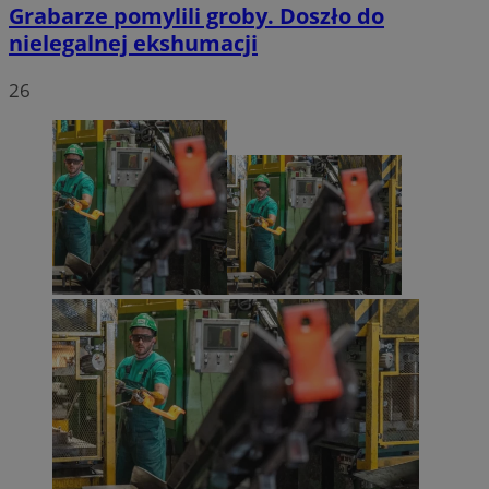
Grabarze pomylili groby. Doszło do
nielegalnej ekshumacji
26