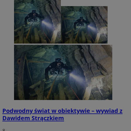
Podwodny świat w obiektywie – wywiad z
Dawidem Strączkiem
8