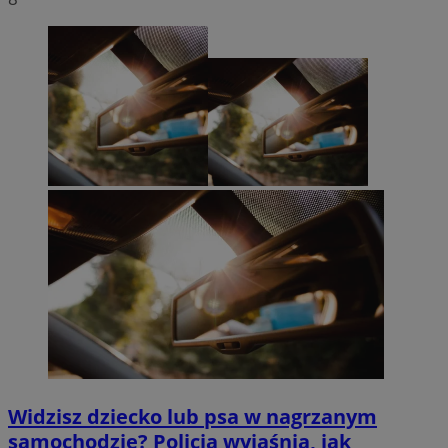
Widzisz dziecko lub psa w nagrzanym
samochodzie? Policja wyjaśnia, jak