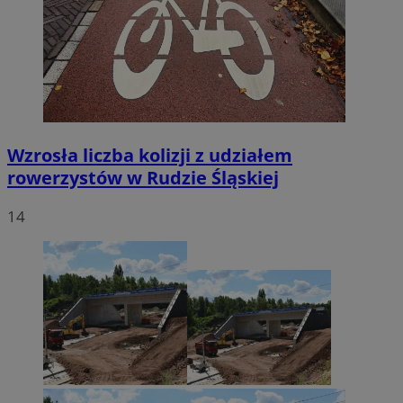
Wzrosła liczba kolizji z udziałem
rowerzystów w Rudzie Śląskiej
14