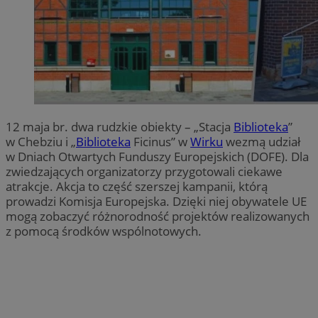
12 maja br. dwa rudzkie obiekty – „Stacja
Biblioteka
”
w Chebziu i „
Biblioteka
Ficinus” w
Wirku
wezmą udział
w Dniach Otwartych Funduszy Europejskich (DOFE). Dla
zwiedzających organizatorzy przygotowali ciekawe
atrakcje. Akcja to część szerszej kampanii, którą
prowadzi Komisja Europejska. Dzięki niej obywatele UE
mogą zobaczyć różnorodność projektów realizowanych
z pomocą środków wspólnotowych.