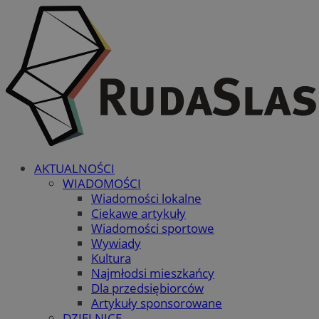
AKTUALNOŚCI
WIADOMOŚCI
Wiadomości lokalne
Ciekawe artykuły
Wiadomości sportowe
Wywiady
Kultura
Najmłodsi mieszkańcy
Dla przedsiębiorców
Artykuły sponsorowane
DZIELNICE