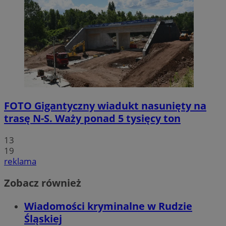
FOTO
Gigantyczny wiadukt nasunięty na
trasę N-S. Waży ponad 5 tysięcy ton
13
19
reklama
Zobacz również
Wiadomości kryminalne w Rudzie
Śląskiej