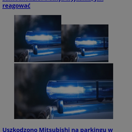
reagować
Uszkodzono Mitsubishi na parkingu w