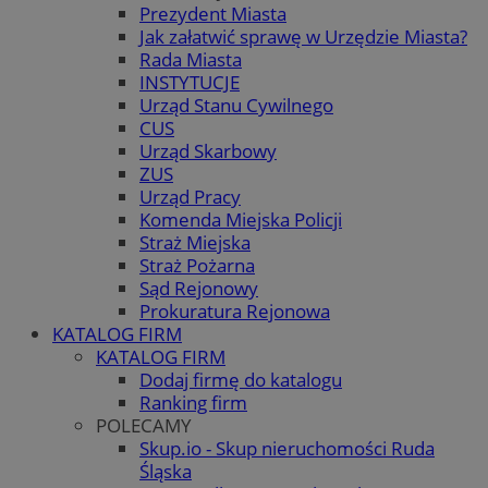
Prezydent Miasta
Jak załatwić sprawę w Urzędzie Miasta?
Rada Miasta
INSTYTUCJE
Urząd Stanu Cywilnego
CUS
Urząd Skarbowy
ZUS
Urząd Pracy
Komenda Miejska Policji
Straż Miejska
Straż Pożarna
Sąd Rejonowy
Prokuratura Rejonowa
KATALOG FIRM
KATALOG FIRM
Dodaj firmę do katalogu
Ranking firm
POLECAMY
Skup.io - Skup nieruchomości Ruda
Śląska