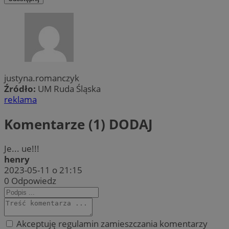
justyna.romanczyk
Źródło:
UM Ruda Śląska
reklama
Komentarze (1)
DODAJ
Je... ue!!!
henry
2023-05-11 o 21:15
0
Odpowiedz
Akceptuję regulamin zamieszczania komentarzy