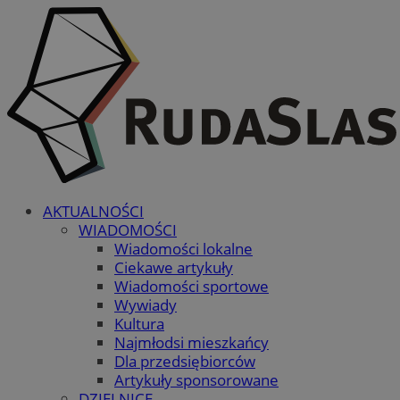
AKTUALNOŚCI
WIADOMOŚCI
Wiadomości lokalne
Ciekawe artykuły
Wiadomości sportowe
Wywiady
Kultura
Najmłodsi mieszkańcy
Dla przedsiębiorców
Artykuły sponsorowane
DZIELNICE