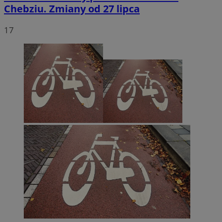
Chebziu. Zmiany od 27 lipca
17