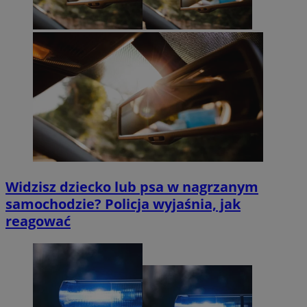
Widzisz dziecko lub psa w nagrzanym
samochodzie? Policja wyjaśnia, jak
reagować