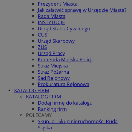
Prezydent Miasta
Jak załatwić sprawę w Urzędzie Miasta?
Rada Miasta
INSTYTUCJE
Urząd Stanu Cywilnego
CUS
Urząd Skarbowy
ZUS
Urząd Pracy
Komenda Miejska Policji
Straż Miejska
Straż Pożarna
Sąd Rejonowy
Prokuratura Rejonowa
KATALOG FIRM
KATALOG FIRM
Dodaj firmę do katalogu
Ranking firm
POLECAMY
Skup.io - Skup nieruchomości Ruda
Śląska