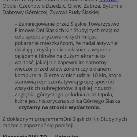
Opola, Czechowic-Dziedzic, Gliwic, Zabrza, Bytomia,
Dąbrowy Górniczej, Żywca i Rudy Śląskiej.
– Zaininicjowanie przez Śląskie Towarzystwo
Filmowe Dni Śląskich Kin Studyjnych mają na
celu spopularyzowanie tych miejsc,
pokazanie mieszkańcom, że nadal aktywnie
działają z myślą o nich właśnie, a wspólne
oglądanie filmów na dużym ekranie to
wartość, jakiej nie zapewni im samotny
wieczór przed telewizorem czy ekranem
komputera. Bierze w nich udział 10 kin, które
stanowią reprezentatywną grupę spośród
wszystkich subregionów: śląskiej industrii,
Zagłębia, górzystego południa oraz Opola,
które jest historyczną stolicą Górnego Śląska
–
czytamy na stronie wydarzenia.
Z dokładnym programemDni Śląskich Kin Studyjnych
możecie zapoznać się poniżej!
Kinoteatr RIALTO — Katowice