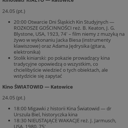
24.05 (pt.)
20:00 Otwarcie Dni Śląskich Kin Studyjnych —
ROZKOSZE GOŚCINNOŚCI reż. B. Keaton, J. G.
Blystone, USA, 1923, 74′ – film niemy z muzyką na
żywo w wykonaniu Jacka Biesa (instrumenty
klawiszowe) oraz Adama Jędrysika (gitara,
elektronika)
Stolik kiniarski: po pokazie prowadzący kina
tradycyjne opowiedzą o wszystkim, co
chcielibyście wiedzieć o tych obiektach, ale
wstydzicie się zapytać
Kino ŚWIATOWID — Katowice
24.05 (pt.)
18:00 Migawki z historii Kina Światowid — dr
Urszula Biel, historyczka kina
18:30 NIEUSTAJĄCE WAKACJE reż. J. Jarmusch,
USA, 1980, 75′