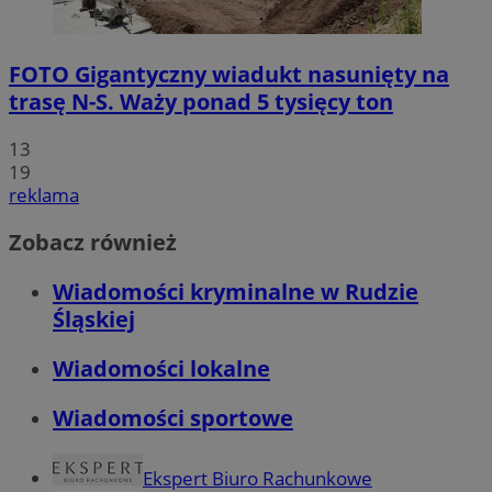
FOTO
Gigantyczny wiadukt nasunięty na
trasę N-S. Waży ponad 5 tysięcy ton
13
19
reklama
Zobacz również
Wiadomości kryminalne w Rudzie
Śląskiej
Wiadomości lokalne
Wiadomości sportowe
Ekspert Biuro Rachunkowe