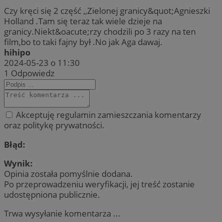
Czy kręci się 2 część ,,Zielonej granicy&quot;Agnieszki
Holland .Tam się teraz tak wiele dzieje na
granicy.Niekt&oacute;rzy chodzili po 3 razy na ten
film,bo to taki fajny był .No jak Aga dawaj.
hihipo
2024-05-23 o 11:30
1
Odpowiedz
Akceptuję regulamin zamieszczania komentarzy
oraz politykę prywatności.
Błąd:
Wynik:
Opinia została pomyślnie dodana.
Po przeprowadzeniu weryfikacji, jej treść zostanie
udostępniona publicznie.
Trwa wysyłanie komentarza ...