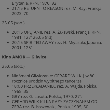
Brytania, RFN, 1970, 92′
21:15 RETURN TO REASON reż. M. Ray, Francja,
2023, 70′
25.05 (sob.)
20:15 OPĘTANIE reż. A. Żuławski, Francja, RFN,
1981, 127′ 26.05 (nd)
20:15 SPIRITED AWAY reż. H. Miyazaki, Japonia,
2001, 125′
Kino AMOK — Gliwice
25.05 (sob.)
Nie/znani Gliwiczanie: GERARD WILK | w 80.
rocznicę urodzin wybitnego tancerza
18:00 PRZEKŁADANIEC reż. A. Wajda, Polska,
1968, 35′;
GRY reż. G. Lasota, Polska, 1970, 27′;
GERARD WILK-KILKA RAZY ZACZYNAŁEM OD
ZERA reż. B. Łoszewski, Polska, 1995, 50′