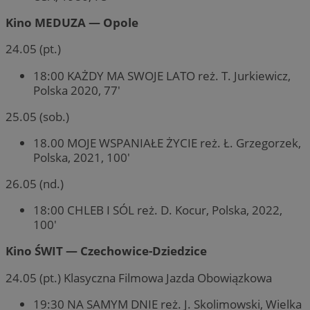
Kino MEDUZA — Opole
24.05 (pt.)
18:00 KAŻDY MA SWOJE LATO reż. T. Jurkiewicz,
Polska 2020, 77′
25.05 (sob.)
18.00 MOJE WSPANIAŁE ŻYCIE reż. Ł. Grzegorzek,
Polska, 2021, 100′
26.05 (nd.)
18:00 CHLEB I SÓL reż. D. Kocur, Polska, 2022,
100′
Kino ŚWIT — Czechowice-Dziedzice
24.05 (pt.) Klasyczna Filmowa Jazda Obowiązkowa
19:30 NA SAMYM DNIE reż. J. Skolimowski, Wielka