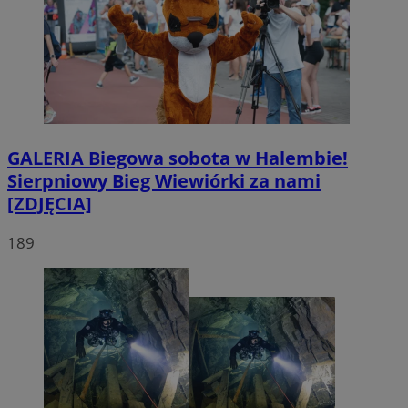
GALERIA
Biegowa sobota w Halembie!
Sierpniowy Bieg Wiewiórki za nami
[ZDJĘCIA]
189