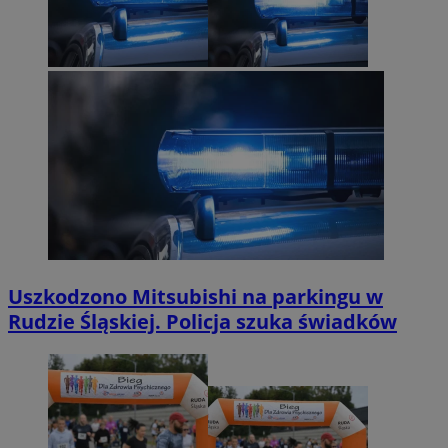
Uszkodzono Mitsubishi na parkingu w
Rudzie Śląskiej. Policja szuka świadków