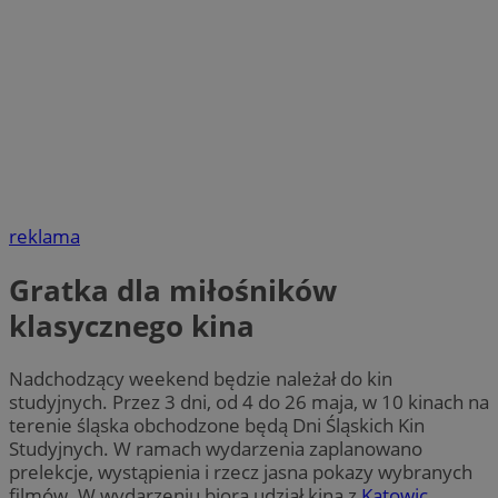
reklama
Gratka dla miłośników
klasycznego kina
Nadchodzący weekend będzie należał do kin
studyjnych. Przez 3 dni, od 4 do 26 maja, w 10 kinach na
terenie śląska obchodzone będą Dni Śląskich Kin
Studyjnych. W ramach wydarzenia zaplanowano
prelekcje, wystąpienia i rzecz jasna pokazy wybranych
filmów. W wydarzeniu biorą udział kina z
Katowic
,