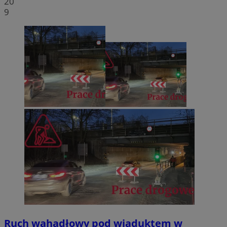
20
9
Ruch wahadłowy pod wiaduktem w