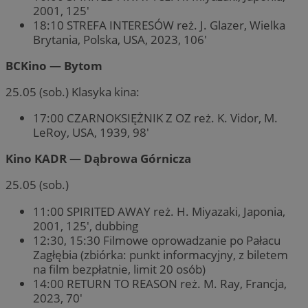
2001, 125′
18:10 STREFA INTERESÓW reż. J. Glazer, Wielka
Brytania, Polska, USA, 2023, 106′
BCKino — Bytom
25.05 (sob.) Klasyka kina:
17:00 CZARNOKSIĘŻNIK Z OZ reż. K. Vidor, M.
LeRoy, USA, 1939, 98′
Kino KADR — Dąbrowa Górnicza
25.05 (sob.)
11:00 SPIRITED AWAY reż. H. Miyazaki, Japonia,
2001, 125′, dubbing
12:30, 15:30 Filmowe oprowadzanie po Pałacu
Zagłębia (zbiórka: punkt informacyjny, z biletem
na film bezpłatnie, limit 20 osób)
14:00 RETURN TO REASON reż. M. Ray, Francja,
2023, 70′