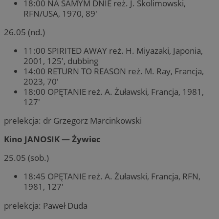
18:00 NA SAMYM DNIE reż. J. Skolimowski,
RFN/USA, 1970, 89′
26.05 (nd.)
11:00 SPIRITED AWAY reż. H. Miyazaki, Japonia,
2001, 125′, dubbing
14:00 RETURN TO REASON reż. M. Ray, Francja,
2023, 70′
18:00 OPĘTANIE reż. A. Żuławski, Francja, 1981,
127′
prelekcja: dr Grzegorz Marcinkowski
Kino JANOSIK — Żywiec
25.05 (sob.)
18:45 OPĘTANIE reż. A. Żuławski, Francja, RFN,
1981, 127′
prelekcja: Paweł Duda