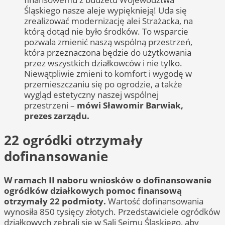
Śląskiego nasze aleje wypięknieją! Uda się
zrealizować modernizację alei Strażacka, na
którą dotąd nie było środków. To wsparcie
pozwala zmienić naszą wspólną przestrzeń,
która przeznaczona będzie do użytkowania
przez wszystkich działkowców i nie tylko.
Niewątpliwie zmieni to komfort i wygodę w
przemieszczaniu się po ogrodzie, a także
wygląd estetyczny naszej wspólnej
przestrzeni –
mówi Sławomir Barwiak,
prezes zarządu.
22 ogródki otrzymały
dofinansowanie
W ramach II naboru wniosków o dofinansowanie
ogródków działkowych pomoc finansową
otrzymały 22 podmioty.
Wartość dofinansowania
wynosiła 850 tysięcy złotych. Przedstawiciele ogródków
działkowych zebrali się w Sali Sejmu Śląskiego, aby