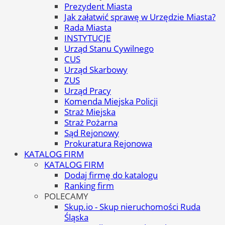
Prezydent Miasta
Jak załatwić sprawę w Urzędzie Miasta?
Rada Miasta
INSTYTUCJE
Urząd Stanu Cywilnego
CUS
Urząd Skarbowy
ZUS
Urząd Pracy
Komenda Miejska Policji
Straż Miejska
Straż Pożarna
Sąd Rejonowy
Prokuratura Rejonowa
KATALOG FIRM
KATALOG FIRM
Dodaj firmę do katalogu
Ranking firm
POLECAMY
Skup.io - Skup nieruchomości Ruda
Śląska