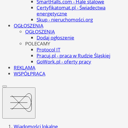
SmartHalls.com - Hale stalowe
Certyfikatomat.pl - Świadectwa
energetyczne
Skup - nieruchomości.org
OGŁOSZENIA
OGŁOSZENIA
Dodaj ogłoszenie
POLECAMY
Protocol IT
Pracuj.pl - praca w Rudzie Śląskiej
GoWork.pl - oferty pracy
REKLAMA
WSPÓŁPRACA
Wiadomości lokalne