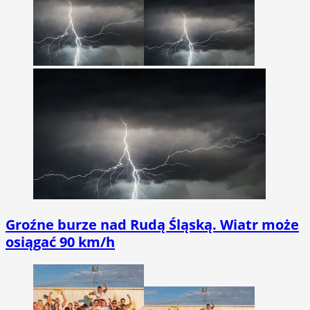
Groźne burze nad Rudą Śląską. Wiatr może
osiągać 90 km/h