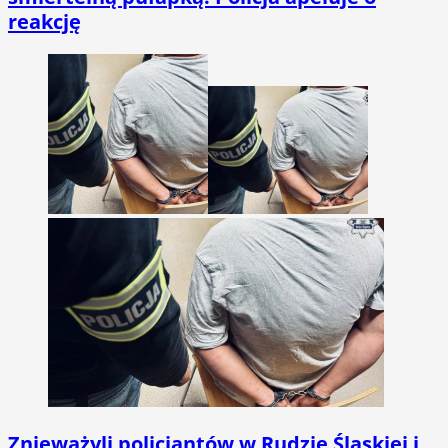
reakcję
Znieważyli policjantów w Rudzie Śląskiej i