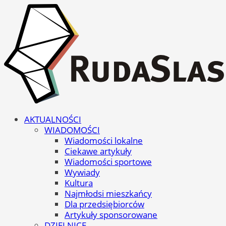
AKTUALNOŚCI
WIADOMOŚCI
Wiadomości lokalne
Ciekawe artykuły
Wiadomości sportowe
Wywiady
Kultura
Najmłodsi mieszkańcy
Dla przedsiębiorców
Artykuły sponsorowane
DZIELNICE