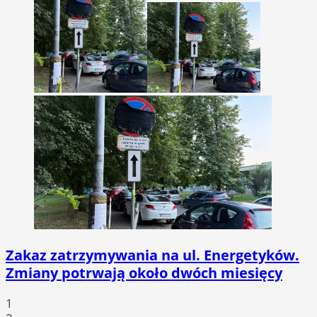
Zakaz zatrzymywania na ul. Energetyków.
Zmiany potrwają około dwóch miesięcy
1