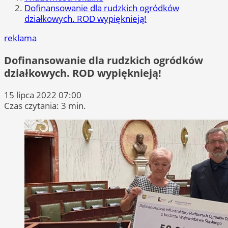
Dofinansowanie dla rudzkich ogródków
działkowych. ROD wypięknieją!
reklama
Dofinansowanie dla rudzkich ogródków
działkowych. ROD wypięknieją!
15 lipca 2022 07:00
Czas czytania: 3 min.