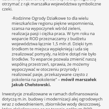
otrzymać z rąk marszałka województwa symboliczne
czeki.
-Rodzinne Ogrody Działkowe to dla wielu
mieszkańców regionu piękne wspomnienia,
szansa na wypoczynek wśród zieleni,
realizacja pasji i ciężka praca. W tym roku na
wsparcie ROD przeznaczamy z budżetu
województwa łącznie 1,5 mln zł. Dzięki tym
środkom te miejsca wypięknieją i uda się
zrealizować pomysły, na które dotąd nie było
środków. To wsparcie pozwala zmienić naszą
wspólną przestrzeń, sprawia, że możemy
wypoczywać w otoczeniu przyrody i
realizować pasje, przekazywane często z
pokolenia na pokolenie” –
mówił marszałek
Jakub Chełstowski.
Inwestycje zrealizowane w ramach dofinansowania
dotyczą m.in. budowy i modernizacji alej ogrodowych
wraz z odwodnieniem, zbiorników wody deszczowej,