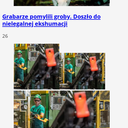
Grabarze pomylili groby. Doszło do
nielegalnej ekshumacji
26