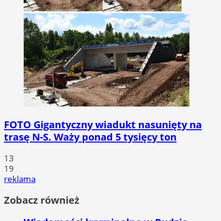
FOTO
Gigantyczny wiadukt nasunięty na
trasę N-S. Waży ponad 5 tysięcy ton
13
19
reklama
Zobacz również