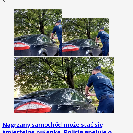
3
Nagrzany samochód może stać się
śmiertelną pułapką. Policja apeluje o