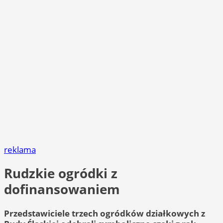
reklama
Rudzkie ogródki z
dofinansowaniem
Przedstawiciele trzech ogródków działkowych z