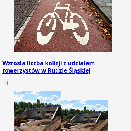
Wzrosła liczba kolizji z udziałem
rowerzystów w Rudzie Śląskiej
14