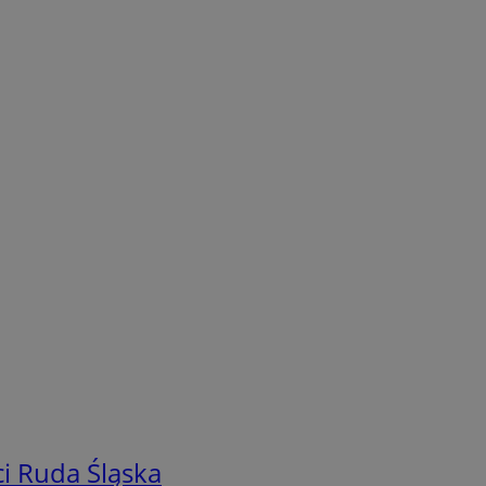
i Ruda Śląska