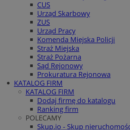
CUS
Urząd Skarbowy
ZUS
Urząd Pracy
Komenda Miejska Policji
Straż Miejska
Straż Pożarna
Sąd Rejonowy
Prokuratura Rejonowa
KATALOG FIRM
KATALOG FIRM
Dodaj firmę do katalogu
Ranking firm
POLECAMY
Skup.io - Skup nieruchomośc