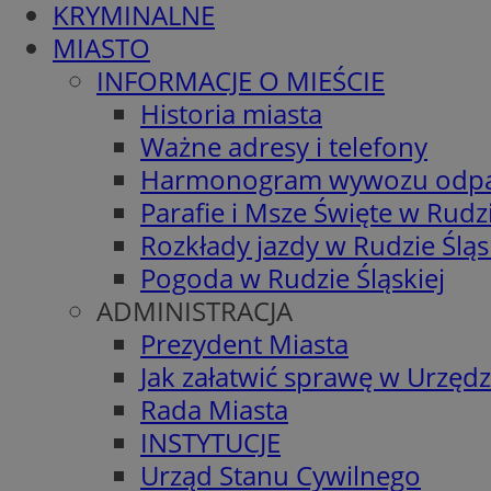
KRYMINALNE
MIASTO
INFORMACJE O MIEŚCIE
Historia miasta
Ważne adresy i telefony
Harmonogram wywozu odp
Parafie i Msze Święte w Rudzi
Rozkłady jazdy w Rudzie Śląs
Pogoda w Rudzie Śląskiej
ADMINISTRACJA
Prezydent Miasta
Jak załatwić sprawę w Urzędz
Rada Miasta
INSTYTUCJE
Urząd Stanu Cywilnego