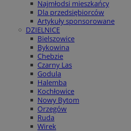
Najmłodsi mieszkańcy
Dla przedsiębiorców
Artykuły sponsorowane
DZIELNICE
Bielszowice
Bykowina
Chebzie
Czarny Las
Godula
Halemba
Kochłowice
Nowy Bytom
Orzegów
Ruda
Wirek