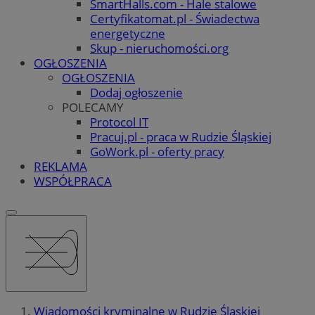
SmartHalls.com - Hale stalowe
Certyfikatomat.pl - Świadectwa
energetyczne
Skup - nieruchomości.org
OGŁOSZENIA
OGŁOSZENIA
Dodaj ogłoszenie
POLECAMY
Protocol IT
Pracuj.pl - praca w Rudzie Śląskiej
GoWork.pl - oferty pracy
REKLAMA
WSPÓŁPRACA
Wiadomości kryminalne w Rudzie Śląskiej