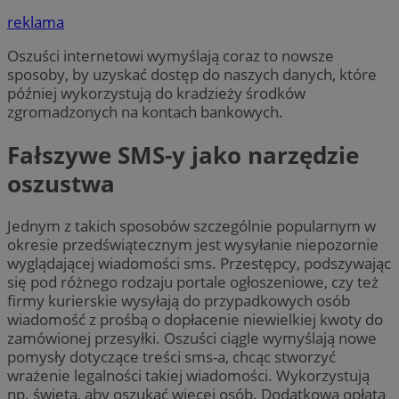
reklama
Oszuści internetowi wymyślają coraz to nowsze
sposoby, by uzyskać dostęp do naszych danych, które
później wykorzystują do kradzieży środków
zgromadzonych na kontach bankowych.
Fałszywe SMS-y jako narzędzie
oszustwa
Jednym z takich sposobów szczególnie popularnym w
okresie przedświątecznym jest wysyłanie niepozornie
wyglądającej wiadomości sms. Przestępcy, podszywając
się pod różnego rodzaju portale ogłoszeniowe, czy też
firmy kurierskie wysyłają do przypadkowych osób
wiadomość z prośbą o dopłacenie niewielkiej kwoty do
zamówionej przesyłki. Oszuści ciągle wymyślają nowe
pomysły dotyczące treści sms-a, chcąc stworzyć
wrażenie legalności takiej wiadomości. Wykorzystują
np. święta, aby oszukać więcej osób. Dodatkowa opłata