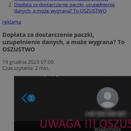
Dopłata za dostarczenie paczki, uzupełnienie
danych, a może wygrana? To OSZUSTWO
reklama
Dopłata za dostarczenie paczki,
uzupełnienie danych, a może wygrana? To
OSZUSTWO
19 grudnia 2023 07:00
Czas czytania: 2 min.