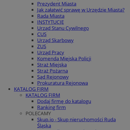
Prezydent Miasta
Jak załatwić sprawę w Urzędzie Miasta?
Rada Miasta
INSTYTUCJE
Urząd Stanu Cywilnego
CUS
Urząd Skarbowy
ZUS
Urząd Pracy
Komenda Miejska Policji
Straż Miejska
Straż Pożarna
Sąd Rejonowy
Prokuratura Rejonowa
KATALOG FIRM
KATALOG FIRM
Dodaj firmę do katalogu
Ranking firm
POLECAMY
Skup.io - Skup nieruchomości Ruda
Śląska