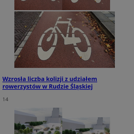
Wzrosła liczba kolizji z udziałem
rowerzystów w Rudzie Śląskiej
14