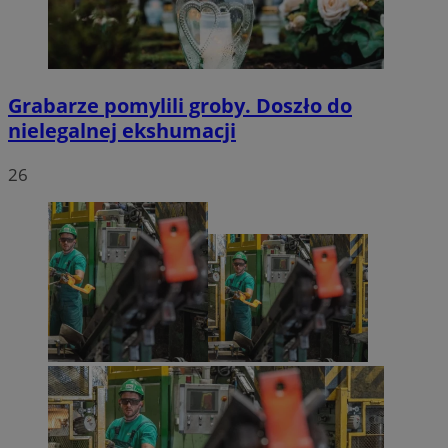
Grabarze pomylili groby. Doszło do
nielegalnej ekshumacji
26