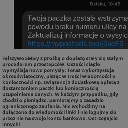
Fałszywe SMS-y z prośbą o dopłatę stały się stałym
procederem przestępców. Oszuści ciągle
wymyślają nowe pomysły. Teraz wykorzystują
okres świąteczny, pisząc w treści wiadomości o
konieczności np. związanej z dodatkową opłatą z
dostarczeniem paczki lub koniecznością
uzupełnienia danych. W każdym przypadku, gdy
chodzi o pieniądze, pamiętajmy o zasadzie
ograniczonego zaufania. Nie wchodźmy na
dołączone do wiadomości linki i nie logujmy się
przez nie na swoje konto bankowe. Ostrzegajcie
innych!