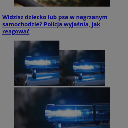
Widzisz dziecko lub psa w nagrzanym
samochodzie? Policja wyjaśnia, jak
reagować