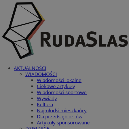
AKTUALNOŚCI
WIADOMOŚCI
Wiadomości lokalne
Ciekawe artykuły
Wiadomości sportowe
Wywiady
Kultura
Najmłodsi mieszkańcy
Dla przedsiębiorców
Artykuły sponsorowane
DZIELNICE