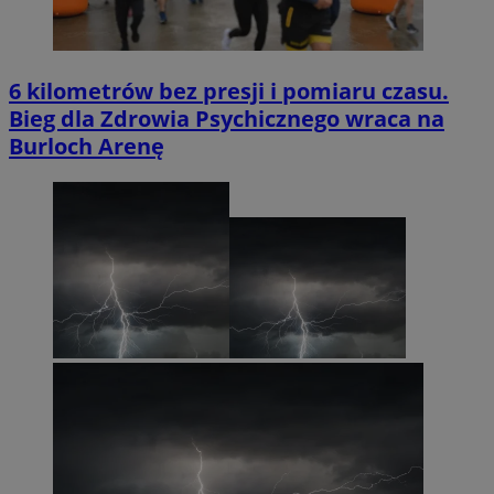
6 kilometrów bez presji i pomiaru czasu.
Bieg dla Zdrowia Psychicznego wraca na
Burloch Arenę