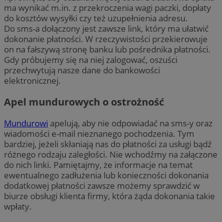
ma wynikać m.in. z przekroczenia wagi paczki, dopłaty
do kosztów wysyłki czy też uzupełnienia adresu.
Do sms-a dołączony jest zawsze link, który ma ułatwić
dokonanie płatności. W rzeczywistości przekierowuje
on na fałszywą stronę banku lub pośrednika płatności.
Gdy próbujemy się na niej zalogować, oszuści
przechwytują nasze dane do bankowości
elektronicznej.
Apel mundurowych o ostrożność
Mundurowi
apelują, aby nie odpowiadać na sms-y oraz
wiadomości e-mail nieznanego pochodzenia. Tym
bardziej, jeżeli skłaniają nas do płatności za usługi bądź
różnego rodzaju zaległości. Nie wchodźmy na załączone
do nich linki. Pamiętajmy, że informacje na temat
ewentualnego zadłużenia lub konieczności dokonania
dodatkowej płatności zawsze możemy sprawdzić w
biurze obsługi klienta firmy, która żąda dokonania takie
wpłaty.