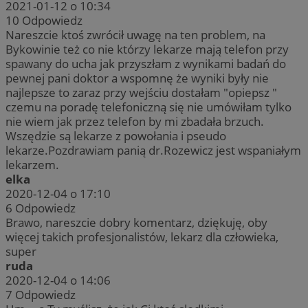
2021-01-12 o 10:34
10
Odpowiedz
Nareszcie ktoś zwrócił uwagę na ten problem, na
Bykowinie też co nie którzy lekarze mają telefon przy
spawany do ucha jak przyszłam z wynikami badań do
pewnej pani doktor a wspomnę że wyniki były nie
najlepsze to zaraz przy wejściu dostałam "opiepsz "
czemu na poradę telefoniczną się nie umówiłam tylko
nie wiem jak przez telefon by mi zbadała brzuch.
Wszędzie są lekarze z powołania i pseudo
lekarze.Pozdrawiam panią dr.Rozewicz jest wspaniałym
lekarzem.
elka
2020-12-04 o 17:10
6
Odpowiedz
Brawo, nareszcie dobry komentarz, dziękuję, oby
więcej takich profesjonalistów, lekarz dla człowieka,
super
ruda
2020-12-04 o 14:06
7
Odpowiedz