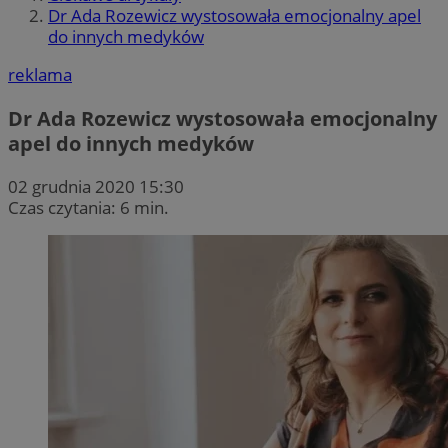
Dr Ada Rozewicz wystosowała emocjonalny apel
do innych medyków
reklama
Dr Ada Rozewicz wystosowała emocjonalny
apel do innych medyków
02 grudnia 2020 15:30
Czas czytania: 6 min.