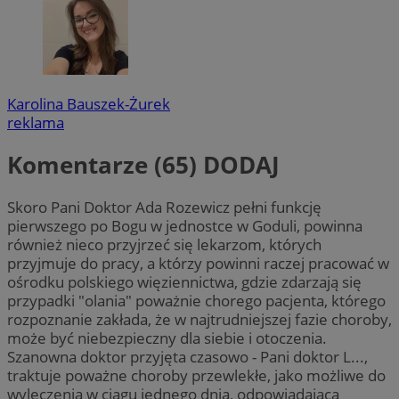
Karolina Bauszek-Żurek
reklama
Komentarze (65)
DODAJ
Skoro Pani Doktor Ada Rozewicz pełni funkcję
pierwszego po Bogu w jednostce w Goduli, powinna
również nieco przyjrzeć się lekarzom, których
przyjmuje do pracy, a którzy powinni raczej pracować w
ośrodku polskiego więziennictwa, gdzie zdarzają się
przypadki "olania" poważnie chorego pacjenta, którego
rozpoznanie zakłada, że w najtrudniejszej fazie choroby,
może być niebezpieczny dla siebie i otoczenia.
Szanowna doktor przyjęta czasowo - Pani doktor L...,
traktuje poważne choroby przewlekłe, jako możliwe do
wyleczenia w ciągu jednego dnia, odpowiadającą