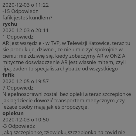
2020-12-03 o 11:22
-15
Odpowiedz
fafik jesteś kundlem?
rychu
2020-12-03 o 20:11
1
Odpowiedz
AR jest wszędzie - w TVP, w Telewizji Katowice, teraz tu
sie produkuje, dziwne , ze nie umie zyć spokojnie w
cieniu: nie zdziwię się, kiedy zobaczymy AR w ONZ A
mityczne doswiadczenie AR jest własnie mitem, czyli
lipą, żaden to specjalista chyba że od wszystkiego
fafik
2020-12-05 o 19:57
7
Odpowiedz
Niepełnosprawni zostali bez opieki a teraz szczepionkę
jak będziecie dowozić transportem medycznym ,czy
leżące osoby mają jakieś propozycje.
opiekun
2020-12-03 o 10:50
-3
Odpowiedz
Jaką szczepionkę,człowieku,szczepionka na covid nie