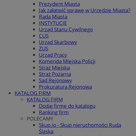
Prezydent Miasta
Jak załatwić sprawę w Urzędzie Miasta?
Rada Miasta
INSTYTUCJE
Urząd Stanu Cywilnego
CUS
Urząd Skarbowy
ZUS
Urząd Pracy
Komenda Miejska Policji
Straż Miejska
Straż Pożarna
Sąd Rejonowy
Prokuratura Rejonowa
KATALOG FIRM
KATALOG FIRM
Dodaj firmę do katalogu
Ranking firm
POLECAMY
Skup.io - Skup nieruchomości Ruda
Śląska