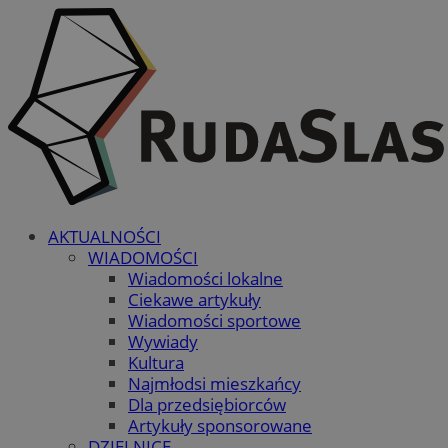
AKTUALNOŚCI
WIADOMOŚCI
Wiadomości lokalne
Ciekawe artykuły
Wiadomości sportowe
Wywiady
Kultura
Najmłodsi mieszkańcy
Dla przedsiębiorców
Artykuły sponsorowane
DZIELNICE