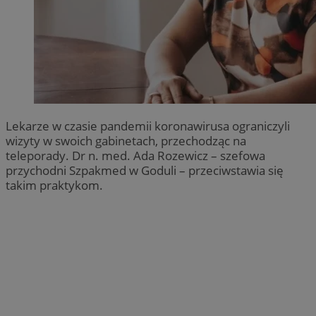
Lekarze w czasie pandemii koronawirusa ograniczyli
wizyty w swoich gabinetach, przechodząc na
teleporady. Dr n. med. Ada Rozewicz – szefowa
przychodni Szpakmed w Goduli – przeciwstawia się
takim praktykom.