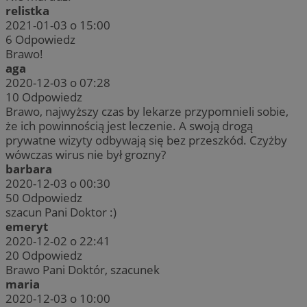
relistka
2021-01-03 o 15:00
6
Odpowiedz
Brawo!
aga
2020-12-03 o 07:28
10
Odpowiedz
Brawo, najwyższy czas by lekarze przypomnieli sobie,
że ich powinnością jest leczenie. A swoją drogą
prywatne wizyty odbywają się bez przeszkód. Czyżby
wówczas wirus nie był grozny?
barbara
2020-12-03 o 00:30
50
Odpowiedz
szacun Pani Doktor :)
emeryt
2020-12-02 o 22:41
20
Odpowiedz
Brawo Pani Doktór, szacunek
maria
2020-12-03 o 10:00