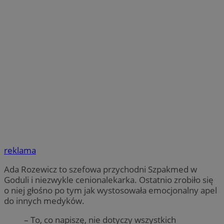
reklama
Ada Rozewicz to szefowa przychodni Szpakmed w
Goduli i niezwykle cenionalekarka. Ostatnio zrobiło się
o niej głośno po tym jak wystosowała emocjonalny apel
do innych medyków.
– To, co napiszę, nie dotyczy wszystkich