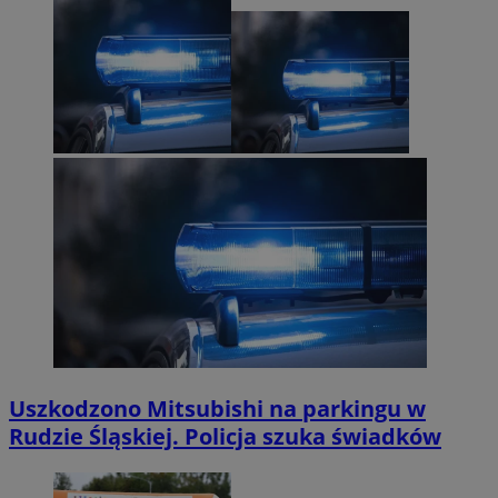
Uszkodzono Mitsubishi na parkingu w
Rudzie Śląskiej. Policja szuka świadków