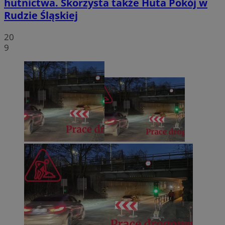
hutnictwa. Skorzysta także Huta Pokój w
Rudzie Śląskiej
20
9