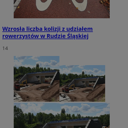
Wzrosła liczba kolizji z udziałem
rowerzystów w Rudzie Śląskiej
14