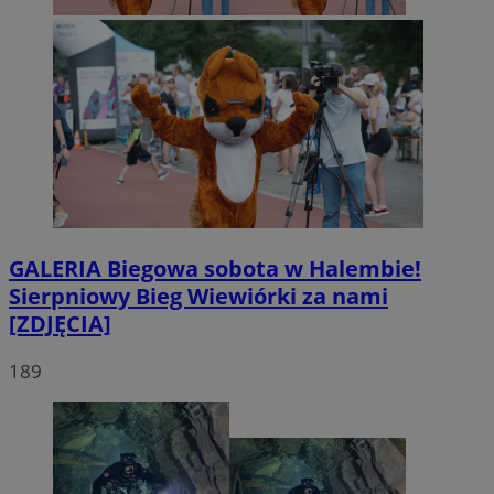
GALERIA
Biegowa sobota w Halembie!
Sierpniowy Bieg Wiewiórki za nami
[ZDJĘCIA]
189