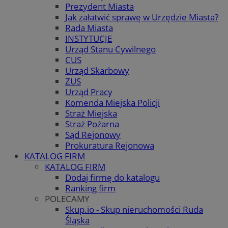
Prezydent Miasta
Jak załatwić sprawę w Urzędzie Miasta?
Rada Miasta
INSTYTUCJE
Urząd Stanu Cywilnego
CUS
Urząd Skarbowy
ZUS
Urząd Pracy
Komenda Miejska Policji
Straż Miejska
Straż Pożarna
Sąd Rejonowy
Prokuratura Rejonowa
KATALOG FIRM
KATALOG FIRM
Dodaj firmę do katalogu
Ranking firm
POLECAMY
Skup.io - Skup nieruchomości Ruda
Śląska