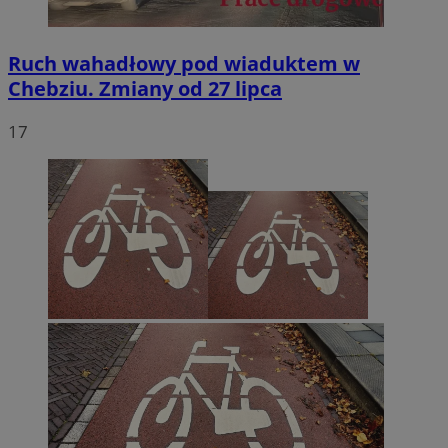
Ruch wahadłowy pod wiaduktem w
Chebziu. Zmiany od 27 lipca
17