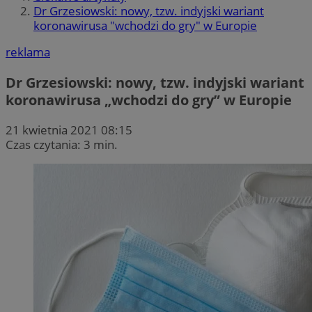
Dr Grzesiowski: nowy, tzw. indyjski wariant
koronawirusa "wchodzi do gry" w Europie
reklama
Dr Grzesiowski: nowy, tzw. indyjski wariant
koronawirusa „wchodzi do gry” w Europie
21 kwietnia 2021 08:15
Czas czytania: 3 min.