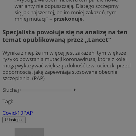
warianty nie odpuszczają. Dlatego szczepmy
się jak najszerzej, bo im mniej zakażeń, tym
mniej mutacji” –
przekonuje
.
Specjalista powołuje się na analizę na ten
temat opublikowaną przez „Lancet”
Wynika z niej, że im więcej jest zakażeń, tym większe
ryzyko powstania mutacji koronawirusa, które z kolei
mogą wykazywać większą zdolność tzw. ucieczki przed
odpornością, jaką zapewniają stosowane obecnie
szczepienia. (PAP)
Słuchaj
⏵︎
Tagi:
Covid-19
PAP
Udostępnij