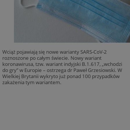
Wciąż pojawiają się nowe warianty SARS-CoV-2
roznoszone po całym świecie. Nowy wariant
koronawirusa, tzw. wariant indyjski B.1.617, „wchodzi
do gry” w Europie – ostrzega dr Paweł Grzesiowski. W
Wielkiej Brytanii wykryto już ponad 100 przypadków
zakażenia tym wariantem.