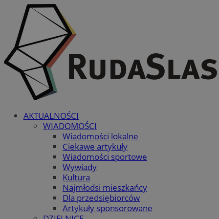
AKTUALNOŚCI
WIADOMOŚCI
Wiadomości lokalne
Ciekawe artykuły
Wiadomości sportowe
Wywiady
Kultura
Najmłodsi mieszkańcy
Dla przedsiębiorców
Artykuły sponsorowane
DZIELNICE