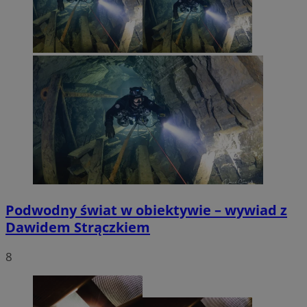
Podwodny świat w obiektywie – wywiad z
Dawidem Strączkiem
8