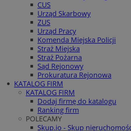
CUS
Urząd Skarbowy
ZUS
Urząd Pracy
Komenda Miejska Policji
Straż Miejska
Straż Pożarna
Sąd Rejonowy
Prokuratura Rejonowa
KATALOG FIRM
KATALOG FIRM
Dodaj firmę do katalogu
Ranking firm
POLECAMY
Skup.io - Skup nieruchomośc