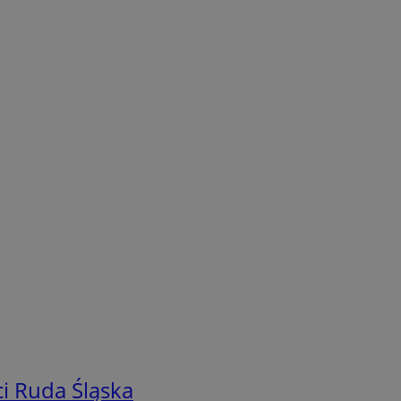
i Ruda Śląska