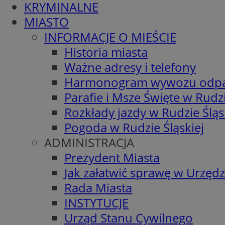
KRYMINALNE
MIASTO
INFORMACJE O MIEŚCIE
Historia miasta
Ważne adresy i telefony
Harmonogram wywozu odp
Parafie i Msze Święte w Rudzi
Rozkłady jazdy w Rudzie Śląs
Pogoda w Rudzie Śląskiej
ADMINISTRACJA
Prezydent Miasta
Jak załatwić sprawę w Urzędz
Rada Miasta
INSTYTUCJE
Urząd Stanu Cywilnego