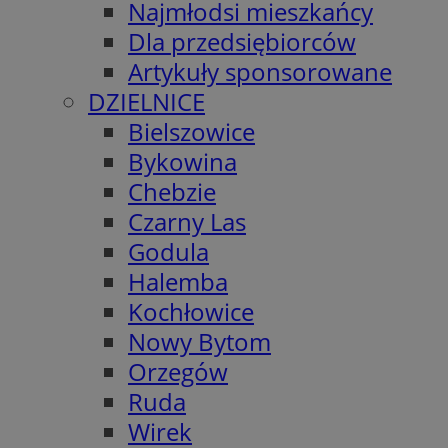
Najmłodsi mieszkańcy
Dla przedsiębiorców
Artykuły sponsorowane
DZIELNICE
Bielszowice
Bykowina
Chebzie
Czarny Las
Godula
Halemba
Kochłowice
Nowy Bytom
Orzegów
Ruda
Wirek