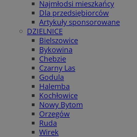
Najmłodsi mieszkańcy
Dla przedsiębiorców
Artykuły sponsorowane
DZIELNICE
Bielszowice
Bykowina
Chebzie
Czarny Las
Godula
Halemba
Kochłowice
Nowy Bytom
Orzegów
Ruda
Wirek