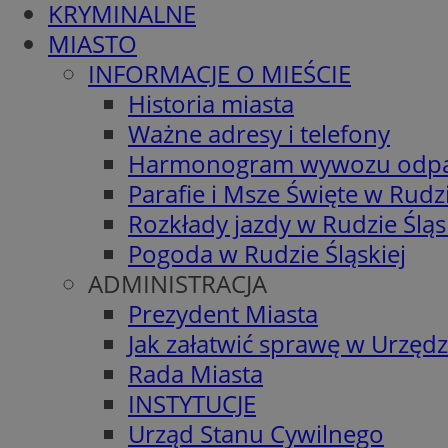
KRYMINALNE
MIASTO
INFORMACJE O MIEŚCIE
Historia miasta
Ważne adresy i telefony
Harmonogram wywozu odp
Parafie i Msze Święte w Rudzi
Rozkłady jazdy w Rudzie Śląs
Pogoda w Rudzie Śląskiej
ADMINISTRACJA
Prezydent Miasta
Jak załatwić sprawę w Urzędz
Rada Miasta
INSTYTUCJE
Urząd Stanu Cywilnego