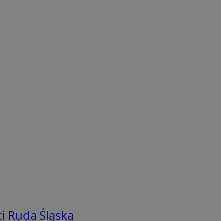
i Ruda Śląska