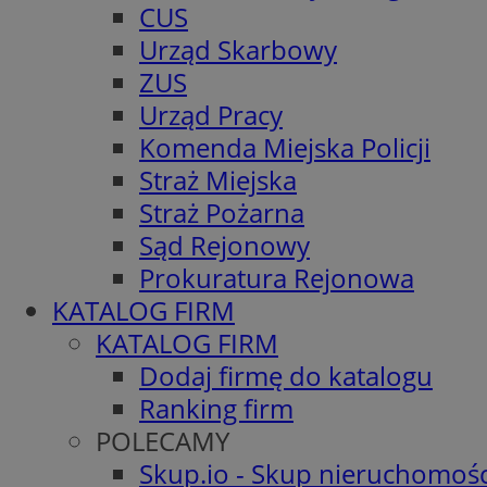
CUS
Urząd Skarbowy
ZUS
Urząd Pracy
Komenda Miejska Policji
Straż Miejska
Straż Pożarna
Sąd Rejonowy
Prokuratura Rejonowa
KATALOG FIRM
KATALOG FIRM
Dodaj firmę do katalogu
Ranking firm
POLECAMY
Skup.io - Skup nieruchomośc