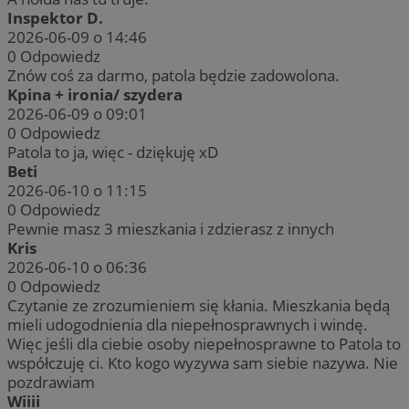
Inspektor D.
2026-06-09 o 14:46
0
Odpowiedz
Znów coś za darmo, patola będzie zadowolona.
Kpina + ironia/ szydera
2026-06-09 o 09:01
0
Odpowiedz
Patola to ja, więc - dziękuję xD
Beti
2026-06-10 o 11:15
0
Odpowiedz
Pewnie masz 3 mieszkania i zdzierasz z innych
Kris
2026-06-10 o 06:36
0
Odpowiedz
Czytanie ze zrozumieniem się kłania. Mieszkania będą
mieli udogodnienia dla niepełnosprawnych i windę.
Więc jeśli dla ciebie osoby niepełnosprawne to Patola to
współczuję ci. Kto kogo wyzywa sam siebie nazywa. Nie
pozdrawiam
Wiiii