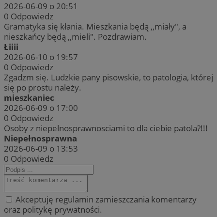
2026-06-09 o 20:51
0
Odpowiedz
Gramatyka się kłania. Mieszkania będą ,,miały", a
nieszkańcy będą ,,mieli". Pozdrawiam.
Łiiii
2026-06-10 o 19:57
0
Odpowiedz
Zgadzm się. Ludzkie pany pisowskie, to patologia, której
się po prostu należy.
mieszkaniec
2026-06-09 o 17:00
0
Odpowiedz
Osoby z niepelnosprawnosciami to dla ciebie patola?!!!
Niepełnosprawna
2026-06-09 o 13:53
0
Odpowiedz
Akceptuję regulamin zamieszczania komentarzy
oraz politykę prywatności.