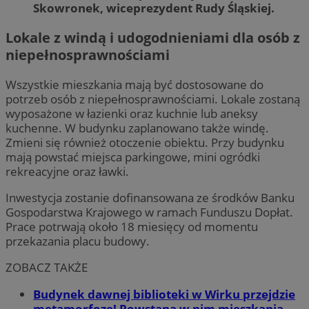
Skowronek, wiceprezydent Rudy Śląskiej.
Lokale z windą i udogodnieniami dla osób z
niepełnosprawnościami
Wszystkie mieszkania mają być dostosowane do
potrzeb osób z niepełnosprawnościami. Lokale zostaną
wyposażone w łazienki oraz kuchnie lub aneksy
kuchenne. W budynku zaplanowano także windę.
Zmieni się również otoczenie obiektu. Przy budynku
mają powstać miejsca parkingowe, mini ogródki
rekreacyjne oraz ławki.
Inwestycja zostanie dofinansowana ze środków Banku
Gospodarstwa Krajowego w ramach Funduszu Dopłat.
Prace potrwają około 18 miesięcy od momentu
przekazania placu budowy.
ZOBACZ TAKŻE
Budynek dawnej biblioteki w Wirku przejdzie
metamorfozę! Powstaną w nim mieszkania