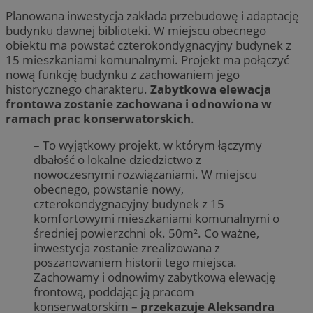
Planowana inwestycja zakłada przebudowę i adaptację
budynku dawnej biblioteki. W miejscu obecnego
obiektu ma powstać czterokondygnacyjny budynek z
15 mieszkaniami komunalnymi. Projekt ma połączyć
nową funkcję budynku z zachowaniem jego
historycznego charakteru.
Zabytkowa elewacja
frontowa zostanie zachowana i odnowiona w
ramach prac konserwatorskich
.
– To wyjątkowy projekt, w którym łączymy
dbałość o lokalne dziedzictwo z
nowoczesnymi rozwiązaniami. W miejscu
obecnego, powstanie nowy,
czterokondygnacyjny budynek z 15
komfortowymi mieszkaniami komunalnymi o
średniej powierzchni ok. 50m². Co ważne,
inwestycja zostanie zrealizowana z
poszanowaniem historii tego miejsca.
Zachowamy i odnowimy zabytkową elewację
frontową, poddając ją pracom
konserwatorskim –
przekazuje Aleksandra