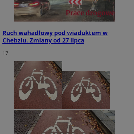
Ruch wahadłowy pod wiaduktem w
Chebziu. Zmiany od 27 lipca
17