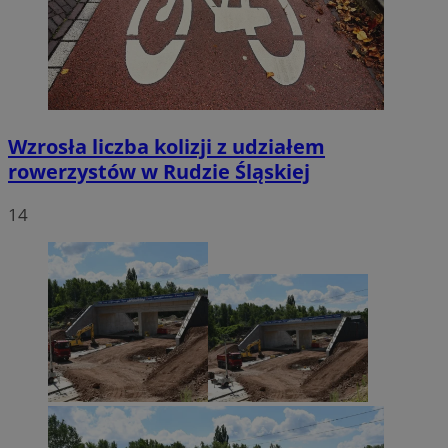
Wzrosła liczba kolizji z udziałem
rowerzystów w Rudzie Śląskiej
14