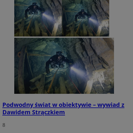
Podwodny świat w obiektywie – wywiad z
Dawidem Strączkiem
8