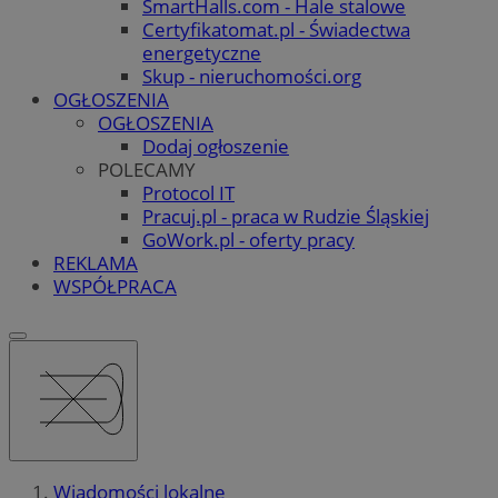
SmartHalls.com - Hale stalowe
Certyfikatomat.pl - Świadectwa
energetyczne
Skup - nieruchomości.org
OGŁOSZENIA
OGŁOSZENIA
Dodaj ogłoszenie
POLECAMY
Protocol IT
Pracuj.pl - praca w Rudzie Śląskiej
GoWork.pl - oferty pracy
REKLAMA
WSPÓŁPRACA
Wiadomości lokalne