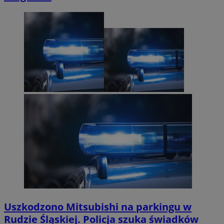
Uszkodzono Mitsubishi na parkingu w
Rudzie Śląskiej. Policja szuka świadków