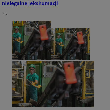
nielegalnej ekshumacji
26