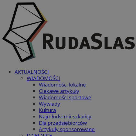
AKTUALNOŚCI
WIADOMOŚCI
Wiadomości lokalne
Ciekawe artykuły
Wiadomości sportowe
Wywiady
Kultura
Najmłodsi mieszkańcy
Dla przedsiębiorców
Artykuły sponsorowane
DZIELNICE