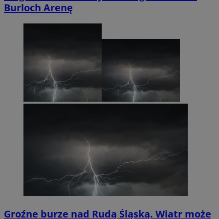
Burloch Arenę
Groźne burze nad Rudą Śląską. Wiatr może