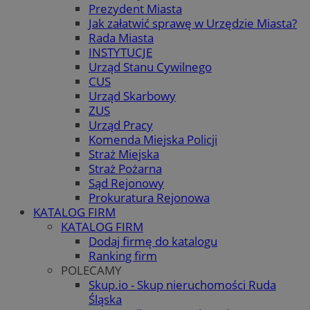
Prezydent Miasta
Jak załatwić sprawę w Urzędzie Miasta?
Rada Miasta
INSTYTUCJE
Urząd Stanu Cywilnego
CUS
Urząd Skarbowy
ZUS
Urząd Pracy
Komenda Miejska Policji
Straż Miejska
Straż Pożarna
Sąd Rejonowy
Prokuratura Rejonowa
KATALOG FIRM
KATALOG FIRM
Dodaj firmę do katalogu
Ranking firm
POLECAMY
Skup.io - Skup nieruchomości Ruda
Śląska