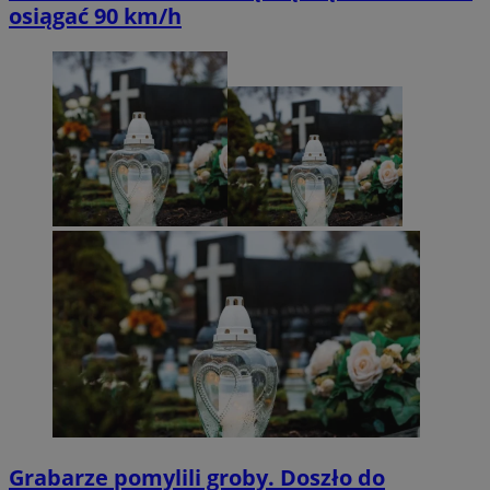
osiągać 90 km/h
Grabarze pomylili groby. Doszło do