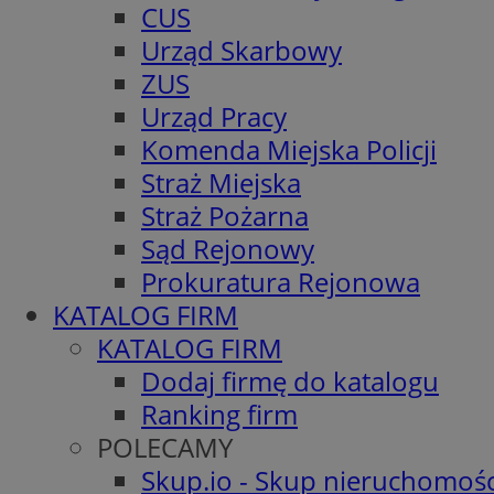
CUS
Urząd Skarbowy
ZUS
Urząd Pracy
Komenda Miejska Policji
Straż Miejska
Straż Pożarna
Sąd Rejonowy
Prokuratura Rejonowa
KATALOG FIRM
KATALOG FIRM
Dodaj firmę do katalogu
Ranking firm
POLECAMY
Skup.io - Skup nieruchomośc