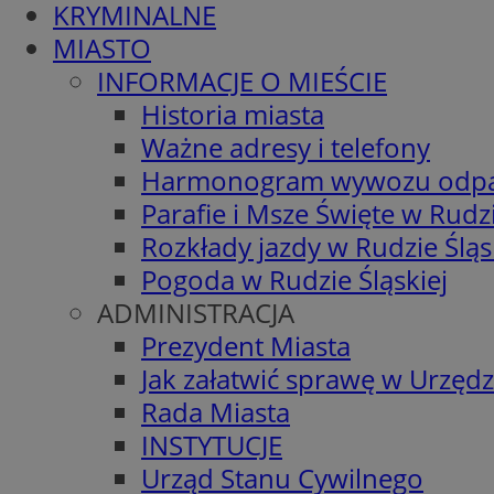
KRYMINALNE
MIASTO
INFORMACJE O MIEŚCIE
Historia miasta
Ważne adresy i telefony
Harmonogram wywozu odp
Parafie i Msze Święte w Rudzi
Rozkłady jazdy w Rudzie Śląs
Pogoda w Rudzie Śląskiej
ADMINISTRACJA
Prezydent Miasta
Jak załatwić sprawę w Urzędz
Rada Miasta
INSTYTUCJE
Urząd Stanu Cywilnego