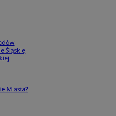
adów
e Śląskiej
kiej
ie Miasta?