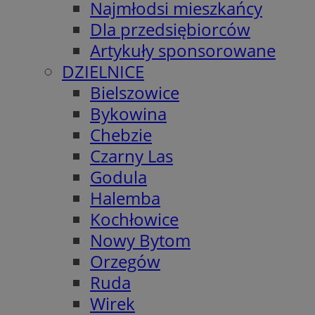
Najmłodsi mieszkańcy
Dla przedsiębiorców
Artykuły sponsorowane
DZIELNICE
Bielszowice
Bykowina
Chebzie
Czarny Las
Godula
Halemba
Kochłowice
Nowy Bytom
Orzegów
Ruda
Wirek