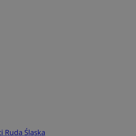
i Ruda Śląska