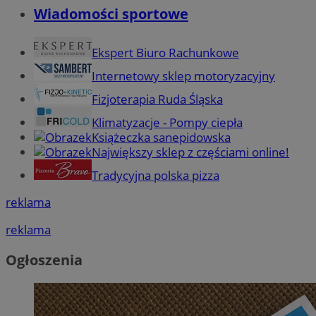
Wiadomości sportowe
Ekspert Biuro Rachunkowe
Internetowy sklep motoryzacyjny
Fizjoterapia Ruda Śląska
Klimatyzacje - Pompy ciepła
Książeczka sanepidowska
Największy sklep z częściami online!
Tradycyjna polska pizza
reklama
reklama
Ogłoszenia