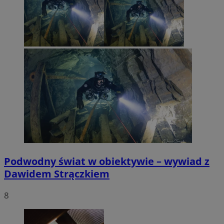
Podwodny świat w obiektywie – wywiad z
Dawidem Strączkiem
8