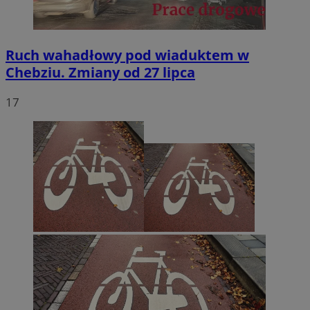
Ruch wahadłowy pod wiaduktem w
Chebziu. Zmiany od 27 lipca
17