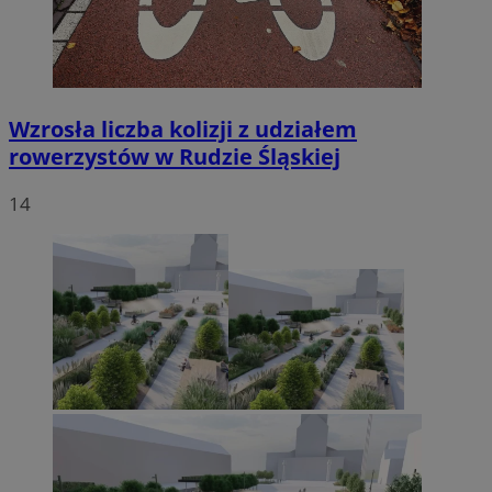
Wzrosła liczba kolizji z udziałem
rowerzystów w Rudzie Śląskiej
14