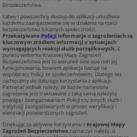
Bezpieczeństwa.
Łatwy i powszechny dostęp do aplikacji umożliwia
każdemu zaangażowanie się w działania na rzecz
bezpieczeństwa lokalnych społeczności.
Przekazywane
Policji
informacje o zagrożeniach są
kluczowym źródłem informacji o sytuacjach
wymagających reakcji służb porządkowych.
Z
punktu widzenia Krajowej Mapy Zagrożeń
Bezpieczeństwa jest to warunek sine qua non jej
funkcjonowania, bowiem aplikacja bazuje na
współpracy Policji ze społeczeństwem. Dlatego też
zachęcamy do dalszego korzystania z aplikacji.
Pamiętać jednak należy, że każde naniesione
zagrożenie jest traktowane z taką samą należytą
powagą i zaangażowaniem Policji czy innych służb i
instytucji zaangażowanych w proces weryfikacji i
eliminacji potwierdzonych zagrożeń.
Dziękując za aktywne korzystanie z
Krajowej Mapy
Zagrożeń Bezpieczeństwa
zaznaczyć należy, iż