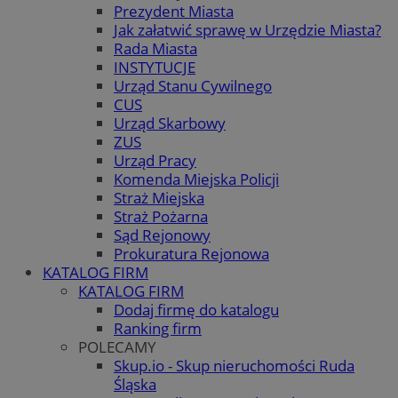
Prezydent Miasta
Jak załatwić sprawę w Urzędzie Miasta?
Rada Miasta
INSTYTUCJE
Urząd Stanu Cywilnego
CUS
Urząd Skarbowy
ZUS
Urząd Pracy
Komenda Miejska Policji
Straż Miejska
Straż Pożarna
Sąd Rejonowy
Prokuratura Rejonowa
KATALOG FIRM
KATALOG FIRM
Dodaj firmę do katalogu
Ranking firm
POLECAMY
Skup.io - Skup nieruchomości Ruda
Śląska