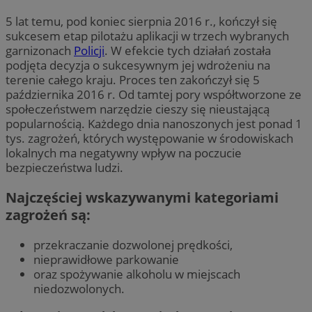
5 lat temu, pod koniec sierpnia 2016 r., kończył się
sukcesem etap pilotażu aplikacji w trzech wybranych
garnizonach
Policji
. W efekcie tych działań została
podjęta decyzja o sukcesywnym jej wdrożeniu na
terenie całego kraju. Proces ten zakończył się 5
października 2016 r. Od tamtej pory współtworzone ze
społeczeństwem narzędzie cieszy się nieustającą
popularnością. Każdego dnia nanoszonych jest ponad 1
tys. zagrożeń, których występowanie w środowiskach
lokalnych ma negatywny wpływ na poczucie
bezpieczeństwa ludzi.
Najczęściej wskazywanymi kategoriami
zagrożeń są:
przekraczanie dozwolonej prędkości,
nieprawidłowe parkowanie
oraz spożywanie alkoholu w miejscach
niedozwolonych.