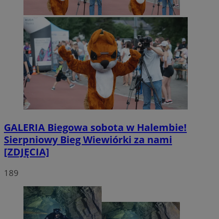
GALERIA
Biegowa sobota w Halembie!
Sierpniowy Bieg Wiewiórki za nami
[ZDJĘCIA]
189