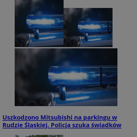
Uszkodzono Mitsubishi na parkingu w
Rudzie Śląskiej. Policja szuka świadków