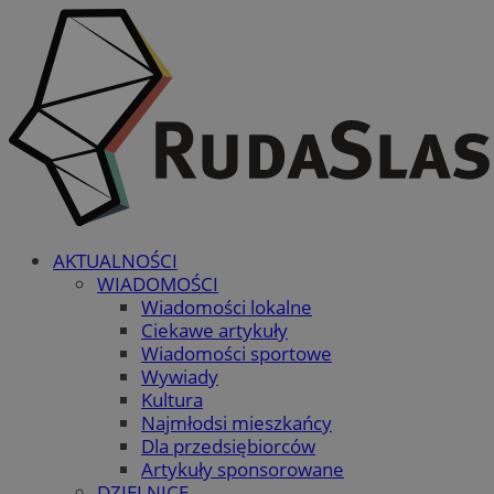
AKTUALNOŚCI
WIADOMOŚCI
Wiadomości lokalne
Ciekawe artykuły
Wiadomości sportowe
Wywiady
Kultura
Najmłodsi mieszkańcy
Dla przedsiębiorców
Artykuły sponsorowane
DZIELNICE