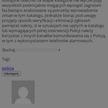
dostępne obecnie na Mapie kategorie nie wyczerpują
wszystkich potencjalnie mogących wystąpić zagrożeń.
Na bieżąco analizowane są potrzeby wprowadzenia
zmian w tym katalogu. Jednakże biorąc pod uwagę
przyjęty sposób weryfikacji i eliminacji zgłoszeń
pamiętać należy, iż w sytuacjach nie ujętych w katalogu
lub wymagających pilnej interwencji Policji należy
korzystać z innych kanałów komunikowania się z Policją,
w tym z wykorzystaniem telefonów alarmowych.
Słuchaj
⏵︎
Tagi:
policja
Udostępnij