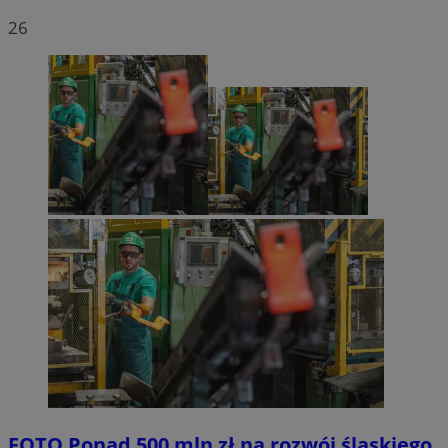
26
FOTO
Ponad 500 mln zł na rozwój śląskiego