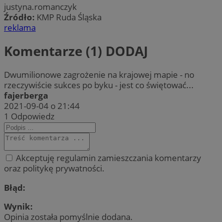
justyna.romanczyk
Źródło:
KMP Ruda Śląska
reklama
Komentarze (1)
DODAJ
Dwumilionowe zagrożenie na krajowej mapie - no
rzeczywiście sukces po byku - jest co świętować...
fajerberga
2021-09-04 o 21:44
1
Odpowiedz
Akceptuję regulamin zamieszczania komentarzy
oraz politykę prywatności.
Błąd:
Wynik:
Opinia została pomyślnie dodana.