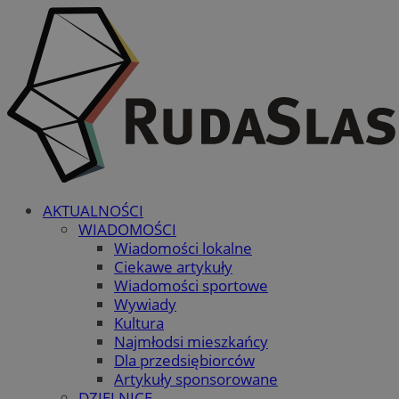
AKTUALNOŚCI
WIADOMOŚCI
Wiadomości lokalne
Ciekawe artykuły
Wiadomości sportowe
Wywiady
Kultura
Najmłodsi mieszkańcy
Dla przedsiębiorców
Artykuły sponsorowane
DZIELNICE