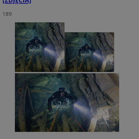
[ZDJĘCIA]
189