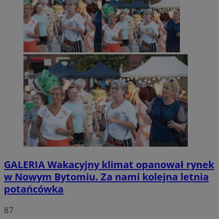
GALERIA
Wakacyjny klimat opanował rynek
w Nowym Bytomiu. Za nami kolejna letnia
potańcówka
87