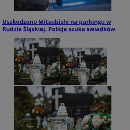
Uszkodzono Mitsubishi na parkingu w
Rudzie Śląskiej. Policja szuka świadków