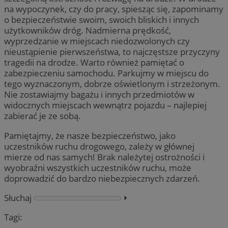
na wypoczynek, czy do pracy, spiesząc się, zapominamy
o bezpieczeństwie swoim, swoich bliskich i innych
użytkowników dróg. Nadmierna prędkość,
wyprzedzanie w miejscach niedozwolonych czy
nieustąpienie pierwszeństwa, to najczęstsze przyczyny
tragedii na drodze. Warto również pamiętać o
zabezpieczeniu samochodu. Parkujmy w miejscu do
tego wyznaczonym, dobrze oświetlonym i strzeżonym.
Nie zostawiajmy bagażu i innych przedmiotów w
widocznych miejscach wewnątrz pojazdu – najlepiej
zabierać je ze sobą.
Pamiętajmy, że nasze bezpieczeństwo, jako
uczestników ruchu drogowego, zależy w głównej
mierze od nas samych! Brak należytej ostrożności i
wyobraźni wszystkich uczestników ruchu, może
doprowadzić do bardzo niebezpiecznych zdarzeń.
Słuchaj
⏵︎
Tagi: