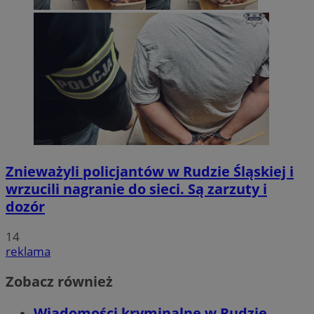
Znieważyli policjantów w Rudzie Śląskiej i
wrzucili nagranie do sieci. Są zarzuty i
dozór
14
reklama
Zobacz również
Wiadomości kryminalne w Rudzie