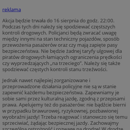
reklama
Akcja będzie trwała do 16 sierpnia do godz. 22:00.
Podczas tych dni należy się spodziewać częstszych
kontroli drogowych. Policjanci będą zwracać uwagę
między innymi na stan techniczny pojazdów, sposób
przewożenia pasażerów oraz czy mają zapięte pasy
bezpieczeństwa. Nie będzie żadnej taryfy ulgowej dla
piratów drogowych łamiących ograniczenia prędkości
czy wyprzedzających „na trzeciego”. Należy się także
spodziewać częstych kontroli stanu trzeźwości.
Jednak nawet najlepiej zorganizowane i
przeprowadzone działania policyjne nie są w stanie
zapewnić każdemu bezpieczeństwa. Zapewniamy je
sobie sami przez kulturalną jazdę, zgodną z przepisami
prawa. Apelujemy też do pasażerów: nie bądźcie bierni
w przypadku brawurowej, ryzykownej, pozbawionej
wyobraźni jazdy! Trzeba reagować i stanowczo się temu
sprzeciwiać, żądając bezpiecznej jazdy. Zachowajmy
szczególną ostrożność i rozwagę na drodze! W drodze