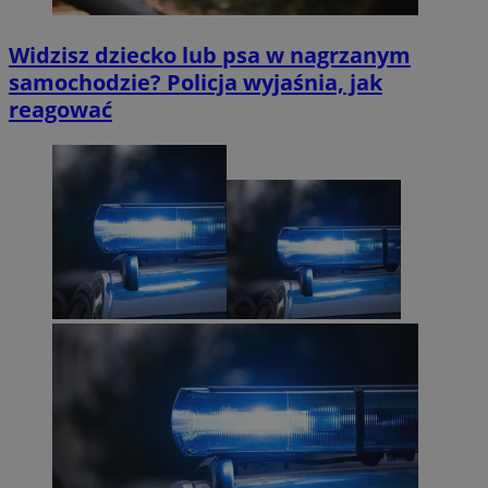
Widzisz dziecko lub psa w nagrzanym
samochodzie? Policja wyjaśnia, jak
reagować