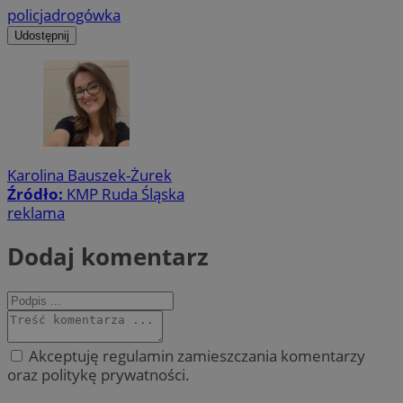
policja
drogówka
Udostępnij
Karolina Bauszek-Żurek
Źródło:
KMP Ruda Śląska
reklama
Dodaj komentarz
Akceptuję regulamin zamieszczania komentarzy
oraz politykę prywatności.