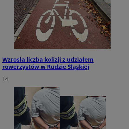
Wzrosła liczba kolizji z udziałem
rowerzystów w Rudzie Śląskiej
14