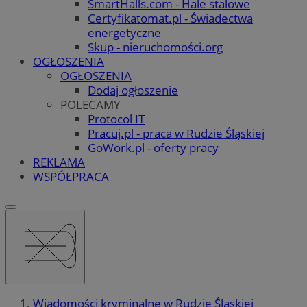
SmartHalls.com - Hale stalowe
Certyfikatomat.pl - Świadectwa
energetyczne
Skup - nieruchomości.org
OGŁOSZENIA
OGŁOSZENIA
Dodaj ogłoszenie
POLECAMY
Protocol IT
Pracuj.pl - praca w Rudzie Śląskiej
GoWork.pl - oferty pracy
REKLAMA
WSPÓŁPRACA
Wiadomości kryminalne w Rudzie Śląskiej