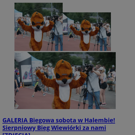
GALERIA
Biegowa sobota w Halembie!
Sierpniowy Bieg Wiewiórki za nami