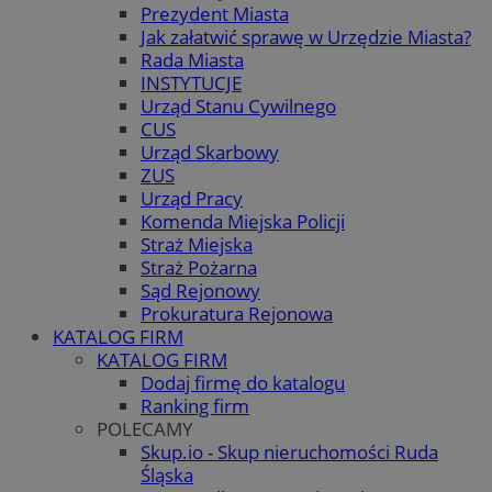
Prezydent Miasta
Jak załatwić sprawę w Urzędzie Miasta?
Rada Miasta
INSTYTUCJE
Urząd Stanu Cywilnego
CUS
Urząd Skarbowy
ZUS
Urząd Pracy
Komenda Miejska Policji
Straż Miejska
Straż Pożarna
Sąd Rejonowy
Prokuratura Rejonowa
KATALOG FIRM
KATALOG FIRM
Dodaj firmę do katalogu
Ranking firm
POLECAMY
Skup.io - Skup nieruchomości Ruda
Śląska