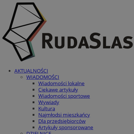
AKTUALNOŚCI
WIADOMOŚCI
Wiadomości lokalne
Ciekawe artykuły
Wiadomości sportowe
Wywiady
Kultura
Najmłodsi mieszkańcy
Dla przedsiębiorców
Artykuły sponsorowane
DZIELNICE