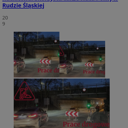
Rudzie Śląskiej
20
9