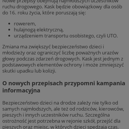
Nowe przepisy obejmują najmłodszych uczestników
ruchu drogowego. Kask będzie obowiązkowy dla osób
do 16. roku życia, które poruszają się:
rowerem,
hulajnogą elektryczną,
urządzeniem transportu osobistego, czyli UTO.
Zmiana ma zwiększyć bezpieczeństwo dzieci i
młodzieży oraz ograniczyć liczbę poważnych urazów
głowy podczas zdarzeń drogowych. Kask jest jednym z
podstawowych elementów ochrony i może zmniejszyć
skutki upadku lub kolizji.
O nowych przepisach przypomni kampania
informacyjna
Bezpieczeństwo dzieci na drodze zależy nie tylko od
samych najmłodszych, ale też od rodziców, kierowców,
pieszych i innych uczestników ruchu. Szczególna
ostrożność jest potrzebna w rejonie szkół, przejść dla
pieszych oraz miejsc, w których dzieci spędzają czas.