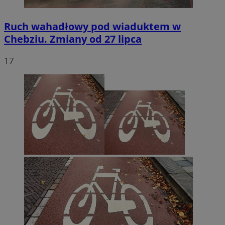
Ruch wahadłowy pod wiaduktem w
Chebziu. Zmiany od 27 lipca
17