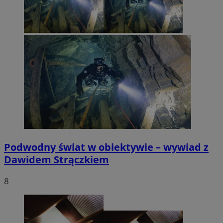
Podwodny świat w obiektywie – wywiad z
Dawidem Strączkiem
8