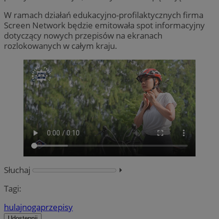
W ramach działań edukacyjno-profilaktycznych firma
Screen Network będzie emitowała spot informacyjny
dotyczący nowych przepisów na ekranach
rozlokowanych w całym kraju.
Słuchaj
⏵︎
Tagi:
hulajnoga
przepisy
Udostępnij