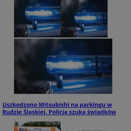
Uszkodzono Mitsubishi na parkingu w
Rudzie Śląskiej. Policja szuka świadków