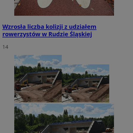
Wzrosła liczba kolizji z udziałem
rowerzystów w Rudzie Śląskiej
14