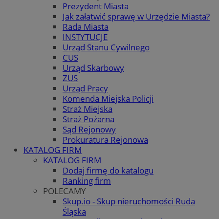
Prezydent Miasta
Jak załatwić sprawę w Urzędzie Miasta?
Rada Miasta
INSTYTUCJE
Urząd Stanu Cywilnego
CUS
Urząd Skarbowy
ZUS
Urząd Pracy
Komenda Miejska Policji
Straż Miejska
Straż Pożarna
Sąd Rejonowy
Prokuratura Rejonowa
KATALOG FIRM
KATALOG FIRM
Dodaj firmę do katalogu
Ranking firm
POLECAMY
Skup.io - Skup nieruchomości Ruda
Śląska