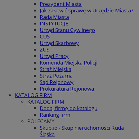
Prezydent Miasta
Jak załatwić sprawę w Urzędzie Miasta?
Rada Miasta
INSTYTUCJE
Urząd Stanu Cywilnego
CUS
Urząd Skarbowy
ZUS
Urząd Pracy
Komenda Miejska Policji
Straż Miejska
Straż Pożarna
Sąd Rejonowy
Prokuratura Rejonowa
KATALOG FIRM
KATALOG FIRM
Dodaj firmę do katalogu
Ranking firm
POLECAMY
Skup.io - Skup nieruchomości Ruda
Śląska