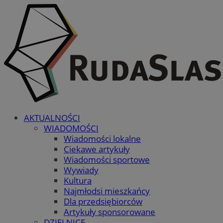
AKTUALNOŚCI
WIADOMOŚCI
Wiadomości lokalne
Ciekawe artykuły
Wiadomości sportowe
Wywiady
Kultura
Najmłodsi mieszkańcy
Dla przedsiębiorców
Artykuły sponsorowane
DZIELNICE