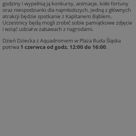
godziny i wypełnią ją konkursy, animacje, koło fortuny
oraz niespodzianki dla najmłodszych. Jedną z głównych
atrakcji będzie spotkanie z Kapitanem Bąblem.
Uczestnicy będą mogli zrobić sobie pamiątkowe zdjęcie
i wziąć udział w zabawach z nagrodami.
Dzień Dziecka z Aquadromem w Plaza Ruda Śląska
potrwa
1 czerwca od godz. 12:00 do 16:00
.