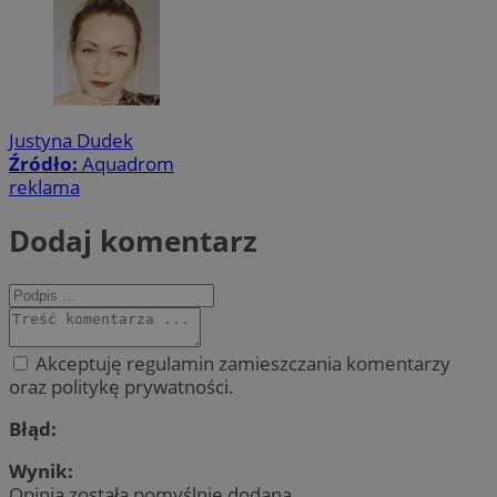
Justyna Dudek
Źródło:
Aquadrom
reklama
Dodaj komentarz
Akceptuję regulamin zamieszczania komentarzy
oraz politykę prywatności.
Błąd:
Wynik:
Opinia została pomyślnie dodana.