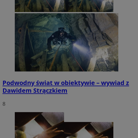
Podwodny świat w obiektywie – wywiad z
Dawidem Strączkiem
8