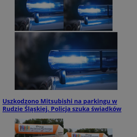
Uszkodzono Mitsubishi na parkingu w
Rudzie Śląskiej. Policja szuka świadków