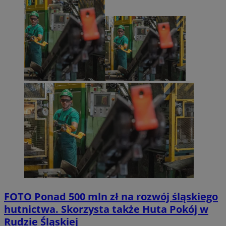
FOTO
Ponad 500 mln zł na rozwój śląskiego
hutnictwa. Skorzysta także Huta Pokój w
Rudzie Śląskiej