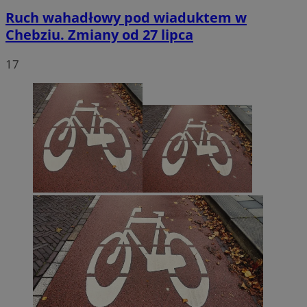
Ruch wahadłowy pod wiaduktem w
Chebziu. Zmiany od 27 lipca
17