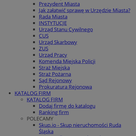
Prezydent Miasta
Jak załatwić sprawę w Urzędzie Miasta?
Rada Miasta
INSTYTUCJE
Urząd Stanu Cywilnego
CUS
Urząd Skarbowy
ZUS
Urząd Pracy
Komenda Miejska Policji
Straż Miejska
Straż Pożarna
Sąd Rejonowy
Prokuratura Rejonowa
KATALOG FIRM
KATALOG FIRM
Dodaj firmę do katalogu
Ranking firm
POLECAMY
Skup.io - Skup nieruchomości Ruda
Śląska