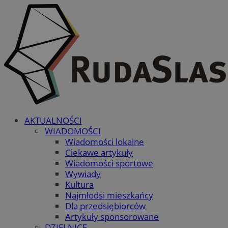
AKTUALNOŚCI
WIADOMOŚCI
Wiadomości lokalne
Ciekawe artykuły
Wiadomości sportowe
Wywiady
Kultura
Najmłodsi mieszkańcy
Dla przedsiębiorców
Artykuły sponsorowane
DZIELNICE