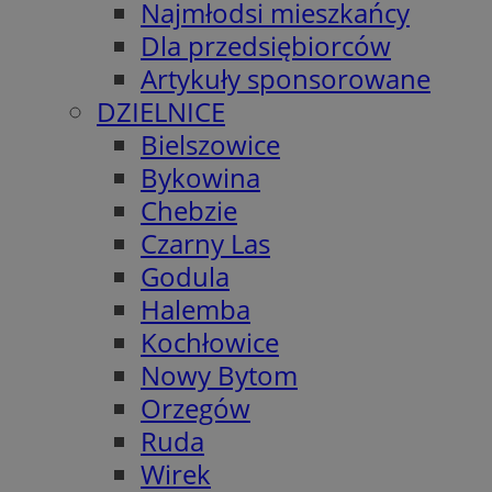
Najmłodsi mieszkańcy
Dla przedsiębiorców
Artykuły sponsorowane
DZIELNICE
Bielszowice
Bykowina
Chebzie
Czarny Las
Godula
Halemba
Kochłowice
Nowy Bytom
Orzegów
Ruda
Wirek