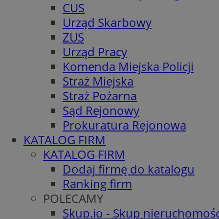
CUS
Urząd Skarbowy
ZUS
Urząd Pracy
Komenda Miejska Policji
Straż Miejska
Straż Pożarna
Sąd Rejonowy
Prokuratura Rejonowa
KATALOG FIRM
KATALOG FIRM
Dodaj firmę do katalogu
Ranking firm
POLECAMY
Skup.io - Skup nieruchomośc