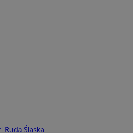
i Ruda Śląska