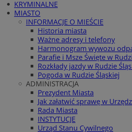
KRYMINALNE
MIASTO
INFORMACJE O MIEŚCIE
Historia miasta
Ważne adresy i telefony
Harmonogram wywozu odp
Parafie i Msze Święte w Rudzi
Rozkłady jazdy w Rudzie Śląs
Pogoda w Rudzie Śląskiej
ADMINISTRACJA
Prezydent Miasta
Jak załatwić sprawę w Urzędz
Rada Miasta
INSTYTUCJE
Urząd Stanu Cywilnego