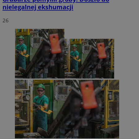
nielegalnej ekshumacji
26