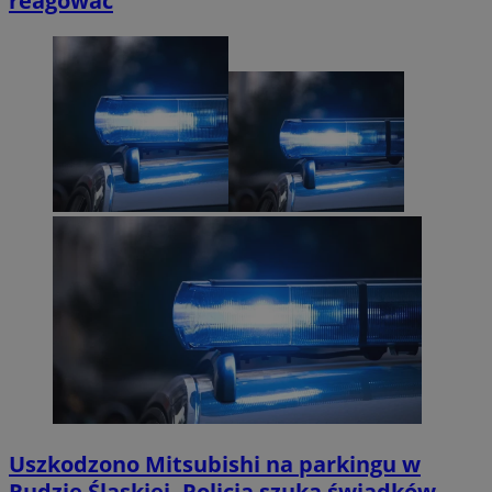
reagować
Uszkodzono Mitsubishi na parkingu w
Rudzie Śląskiej. Policja szuka świadków