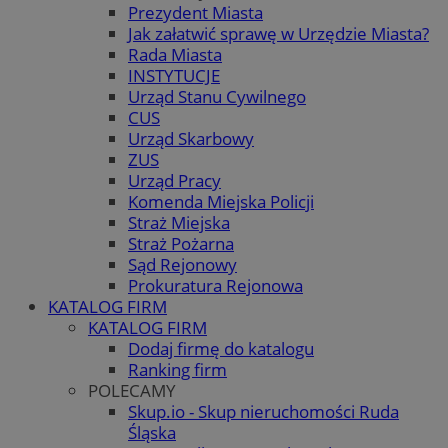
Prezydent Miasta
Jak załatwić sprawę w Urzędzie Miasta?
Rada Miasta
INSTYTUCJE
Urząd Stanu Cywilnego
CUS
Urząd Skarbowy
ZUS
Urząd Pracy
Komenda Miejska Policji
Straż Miejska
Straż Pożarna
Sąd Rejonowy
Prokuratura Rejonowa
KATALOG FIRM
KATALOG FIRM
Dodaj firmę do katalogu
Ranking firm
POLECAMY
Skup.io - Skup nieruchomości Ruda
Śląska