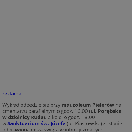
reklama
Wykład odbędzie się przy
mauzoleum Pielerów
na
cmentarzu parafialnym o godz. 16.00 (
ul. Porębska
w dzielnicy Ruda
). Z kolei o godz. 18.00
w
Sanktuarium św. Józefa
(ul. Piastowska) zostanie
odprawiona msza święta w intencji zmarłych.