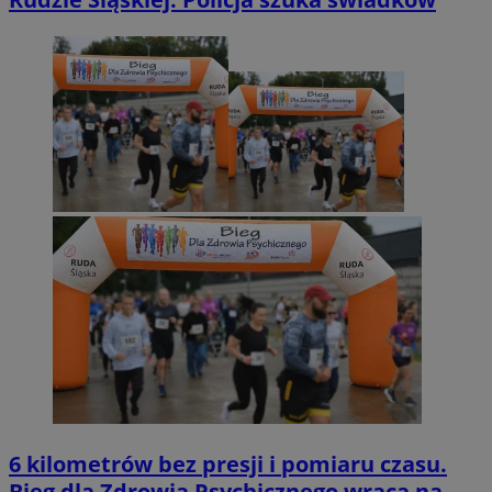
6 kilometrów bez presji i pomiaru czasu.
Bieg dla Zdrowia Psychicznego wraca na