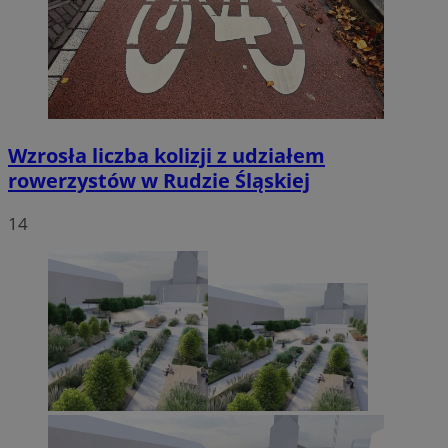
Wzrosła liczba kolizji z udziałem
rowerzystów w Rudzie Śląskiej
14