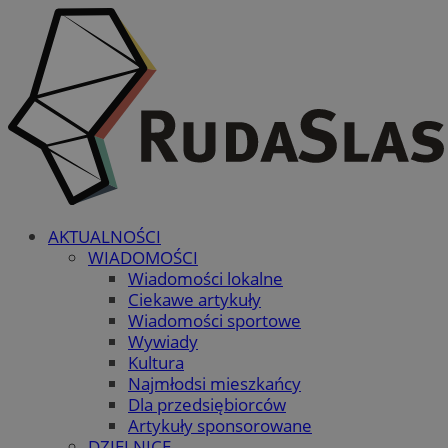
AKTUALNOŚCI
WIADOMOŚCI
Wiadomości lokalne
Ciekawe artykuły
Wiadomości sportowe
Wywiady
Kultura
Najmłodsi mieszkańcy
Dla przedsiębiorców
Artykuły sponsorowane
DZIELNICE