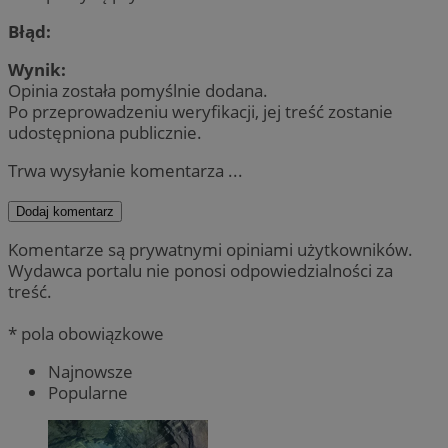
Błąd:
Wynik:
Opinia została pomyślnie dodana.
Po przeprowadzeniu weryfikacji, jej treść zostanie
udostępniona publicznie.
Trwa wysyłanie komentarza ...
Dodaj komentarz
Komentarze są prywatnymi opiniami użytkowników.
Wydawca portalu nie ponosi odpowiedzialności za
treść.
* pola obowiązkowe
Najnowsze
Popularne