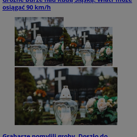
osiągać 90 km/h
Grabarze pomylili groby. Doszło do