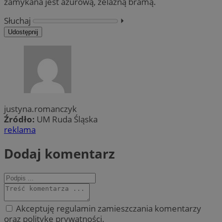
zamykana jest ażurową, żelazną bramą.
Słuchaj
⏵︎
Udostępnij
justyna.romanczyk
Źródło:
UM Ruda Śląska
reklama
Dodaj komentarz
Akceptuję regulamin zamieszczania komentarzy
oraz politykę prywatności.