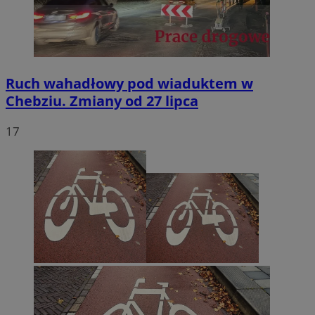
Ruch wahadłowy pod wiaduktem w
Chebziu. Zmiany od 27 lipca
17