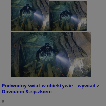
Podwodny świat w obiektywie – wywiad z
Dawidem Strączkiem
8